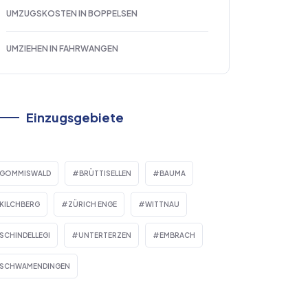
UMZUGSKOSTEN IN BOPPELSEN
UMZIEHEN IN FAHRWANGEN
Einzugsgebiete
GOMMISWALD
BRÜTTISELLEN
BAUMA
KILCHBERG
ZÜRICH ENGE
WITTNAU
SCHINDELLEGI
UNTERTERZEN
EMBRACH
SCHWAMENDINGEN