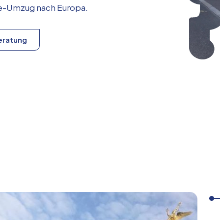
ice-Umzug nach
Europa
.
eratung