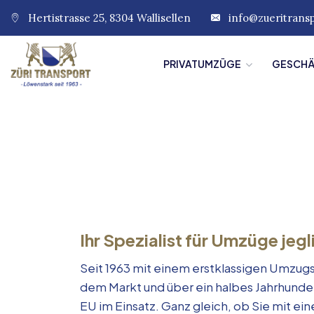
Hertistrasse 25, 8304 Wallisellen
info@zueritrans
PRIVATUMZÜGE
GESCH
Ihr Spezialist für Umzüge jegl
Seit 1963 mit einem erstklassigen Umzugs
dem Markt und über ein halbes Jahrhunde
EU im Einsatz. Ganz gleich, ob Sie mit e