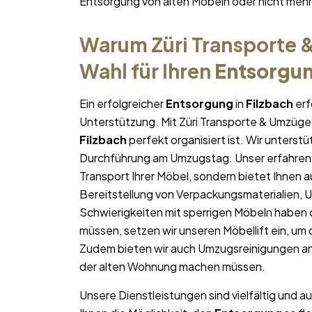
Entsorgung von alten Möbeln oder nicht me
Warum Züri Transporte &
Wahl für Ihren
Entsorgu
Ein erfolgreicher
Entsorgung
in
Filzbach
erf
Unterstützung. Mit Züri Transporte & Umzüge 
Filzbach
perfekt organisiert ist. Wir unterstü
Durchführung am Umzugstag. Unser erfahren
Transport Ihrer Möbel, sondern bietet Ihnen a
Bereitstellung von Verpackungsmaterialien, 
Schwierigkeiten mit sperrigen Möbeln haben 
müssen, setzen wir unseren Möbellift ein, um
Zudem bieten wir auch Umzugsreinigungen an
der alten Wohnung machen müssen.
Unsere Dienstleistungen sind vielfältig und au