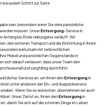
n bei jedem Schritt zur Seite.
abe sein, besonders wenn Sie viele persönliche
t werden müssen. Unser
Entsorgung
-Service in
n Anfang bis Ende reibungslos verläuft. Wir
n, den sicheren Transport und die Einrichtung in Ihrem
 besonders behutsam mit zerbrechlichen
l Ihre Möbel und persönlichen Gegenstände in
 sich darauf verlassen, dass unser Team den
professionell und sorgfältig durchführt.
usätzlicher Services an, um Ihnen den
Entsorgung
in
ehören unter anderem der Ein- und Auspackservice
terialien. Wenn Sie es wünschen, übernehmen wir auch
bel. Unser Ziel ist es, Ihnen den
Entsorgung
in
en, damit Sie sich auf die schönen Dinge im Leben