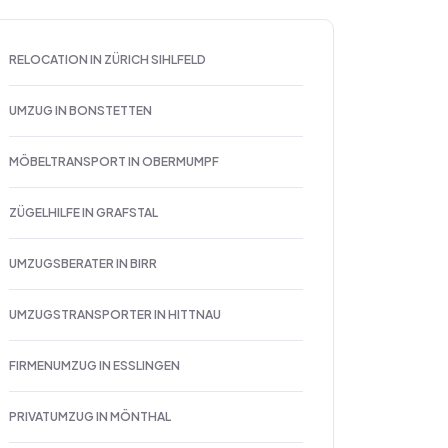
RELOCATION IN ZÜRICH SIHLFELD
UMZUG IN BONSTETTEN
MÖBELTRANSPORT IN OBERMUMPF
ZÜGELHILFE IN GRAFSTAL
UMZUGSBERATER IN BIRR
UMZUGSTRANSPORTER IN HITTNAU
FIRMENUMZUG IN ESSLINGEN
PRIVATUMZUG IN MÖNTHAL