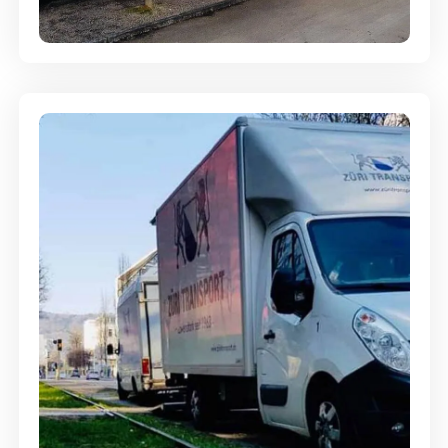
Entsorgung & Räumung