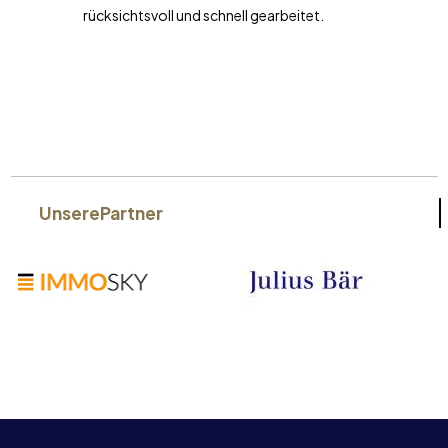
rücksichtsvoll und schnell gearbeitet.
Unsere
Partner