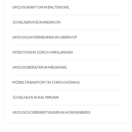
UMZUGSKARTON IN BALTENSWIL
ZÜGELSERVICE IN RIEDIKON
UMZUGSUNTERNEHMEN IN OBERHOF
SPEDITION IN ZÜRICH HIRSLANDEN
UMZUGSBERATER IN MÄGENWIL
MÖBELTRANSPORT IN ZÜRICH HÖNGG
ZÜGELHILFE IN KALTBRUNN
UMZUGSVORBEREITUNGEN IN HORGENBERG