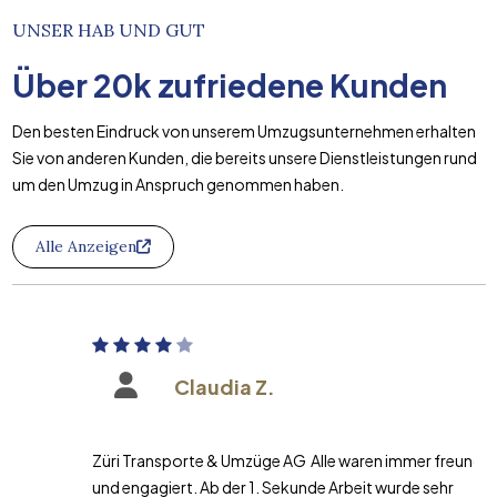
UNSER HAB UND GUT
Über
20k
zufriedene Kunden
Den besten Eindruck von unserem Umzugsunternehmen erhalten
Sie von anderen Kunden, die bereits unsere Dienstleistungen rund
um den Umzug in Anspruch genommen haben.
Alle Anzeigen
Claudia Z.
Züri Transporte & Umzüge AG Alle waren immer freundlich
und engagiert. Ab der 1. Sekunde Arbeit wurde sehr