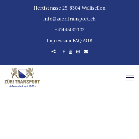
Hertistrasse 25, 8304 Wallisellen
info@zueritransport.ch
+41445002102
Impressum
FAQ
AGB