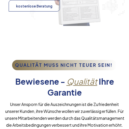
kostenlose Beratung
QUALITÄT MUSS NICHT TEUER SEIN!
Bewiesene -
Qualität
Ihre
Garantie
Unser Ansporn für die Auszeichnungen ist die Zufriedenheit
unserer Kunden, ihre Wünsche wollen wir zuverlässig erfüllen. Für
unsere Mitarbeitenden werden durch das Qualitätsmanagement
die Arbeitsbedingungen verbessert und ihre Motivation erhöht.