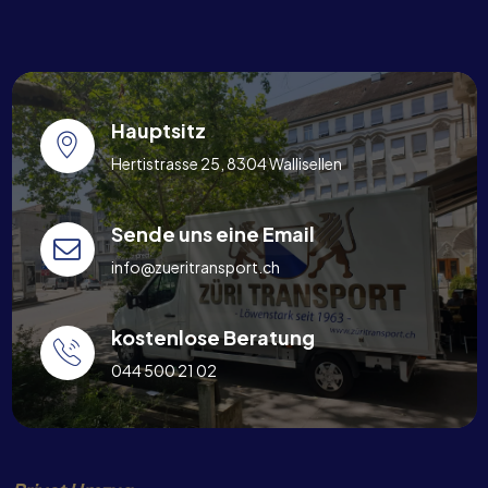
Hauptsitz
Hertistrasse 25, 8304 Wallisellen
Sende uns eine Email
info@zueritransport.ch
kostenlose Beratung
044 500 21 02