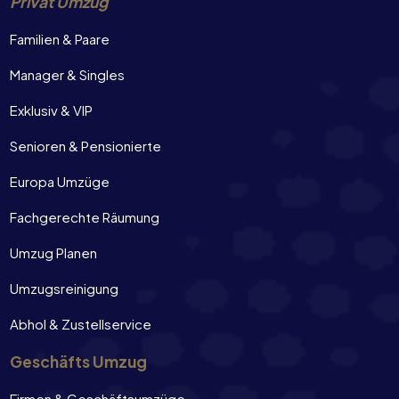
Privat Umzug
Familien & Paare
Manager & Singles
Exklusiv & VIP
Senioren & Pensionierte
Europa Umzüge
Fachgerechte Räumung
Umzug Planen
Umzugsreinigung
Abhol & Zustellservice
Geschäfts Umzug
Firmen & Geschäftsumzüge