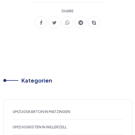
SHARE
Kategorien
UMZUGSKARTON IN MATZINGEN
UMZUGSKISTEN IN WILLERZELL