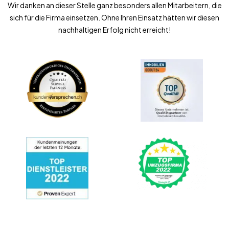
Wir danken an dieser Stelle ganz besonders allen Mitarbeitern, die
sich für die Firma einsetzen. Ohne Ihren Einsatz hätten wir diesen
nachhaltigen Erfolg nicht erreicht!