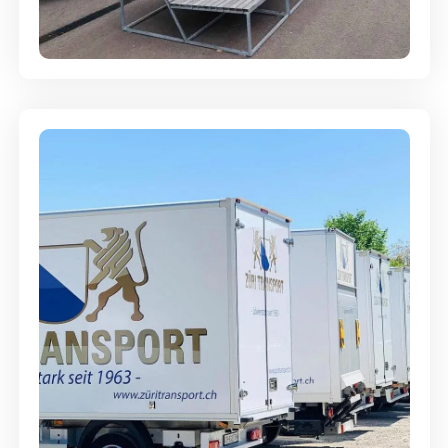
Abgabegarantie
Möbellagerung - Alles sicher