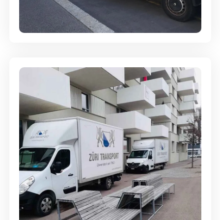
Full-Service - Für Privatumzüge
Umzugsreinigung - mit