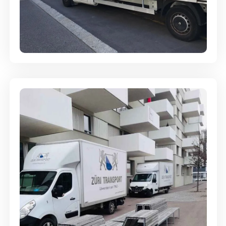
Full-Service - Für Privatumzüge