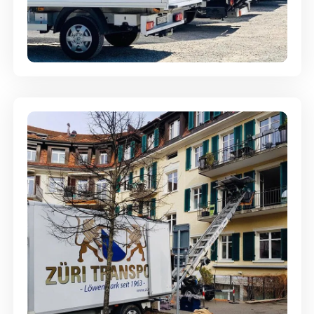
Möbellagerung - Alles sicher
aufbewahrt