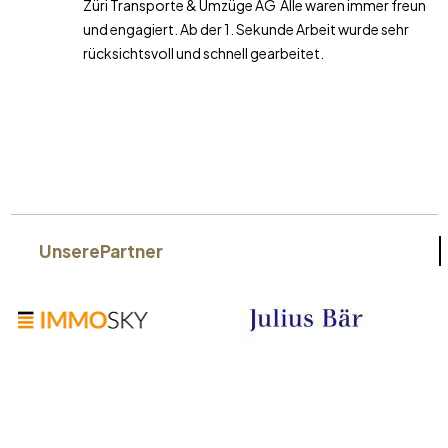
Züri Transporte & Umzüge AG Alle waren immer freundlich
und engagiert. Ab der 1. Sekunde Arbeit wurde sehr
rücksichtsvoll und schnell gearbeitet.
Unsere
Partner