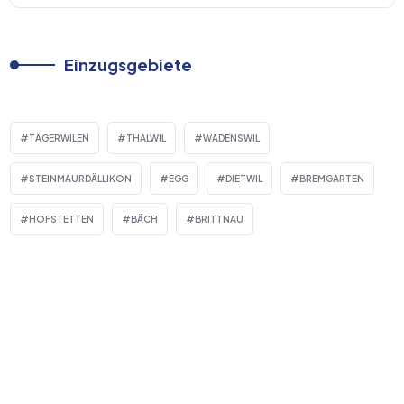
Einzugsgebiete
TÄGERWILEN
THALWIL
WÄDENSWIL
STEINMAURDÄLLIKON
EGG
DIETWIL
BREMGARTEN
HOFSTETTEN
BÄCH
BRITTNAU