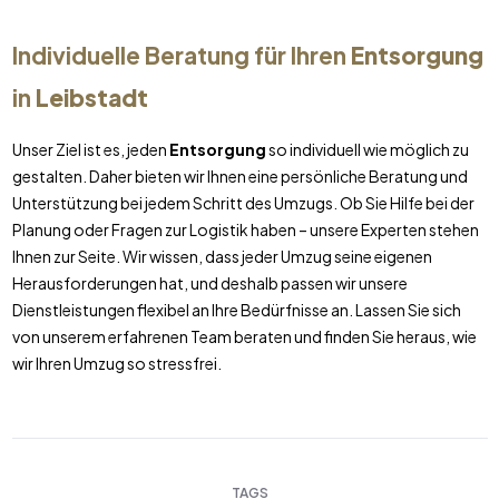
Individuelle Beratung für Ihren
Entsorgung
in
Leibstadt
Unser Ziel ist es, jeden
Entsorgung
so individuell wie möglich zu
gestalten. Daher bieten wir Ihnen eine persönliche Beratung und
Unterstützung bei jedem Schritt des Umzugs. Ob Sie Hilfe bei der
Planung oder Fragen zur Logistik haben – unsere Experten stehen
Ihnen zur Seite. Wir wissen, dass jeder Umzug seine eigenen
Herausforderungen hat, und deshalb passen wir unsere
Dienstleistungen flexibel an Ihre Bedürfnisse an. Lassen Sie sich
von unserem erfahrenen Team beraten und finden Sie heraus, wie
wir Ihren Umzug so stressfrei.
TAGS