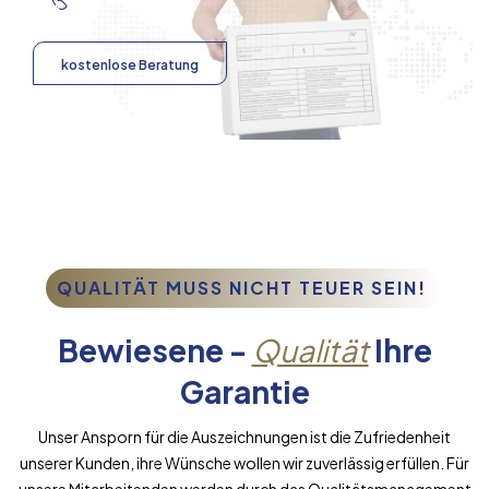
kostenlose Beratung
QUALITÄT MUSS NICHT TEUER SEIN!
Bewiesene -
Qualität
Ihre
Garantie
Unser Ansporn für die Auszeichnungen ist die Zufriedenheit
unserer Kunden, ihre Wünsche wollen wir zuverlässig erfüllen. Für