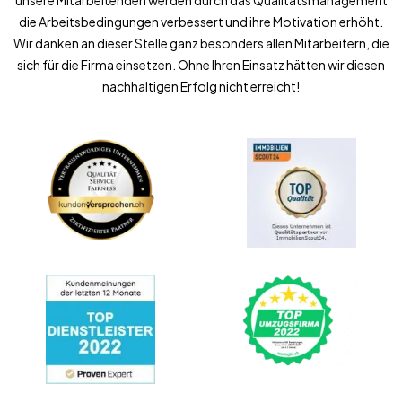
unsere Mitarbeitenden werden durch das Qualitätsmanagement
die Arbeitsbedingungen verbessert und ihre Motivation erhöht.
Wir danken an dieser Stelle ganz besonders allen Mitarbeitern, die
sich für die Firma einsetzen. Ohne Ihren Einsatz hätten wir diesen
nachhaltigen Erfolg nicht erreicht!