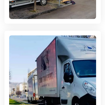
Entsorgung & Räumung