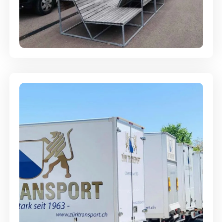
Umzugsreinigung - mit
Abgabegarantie