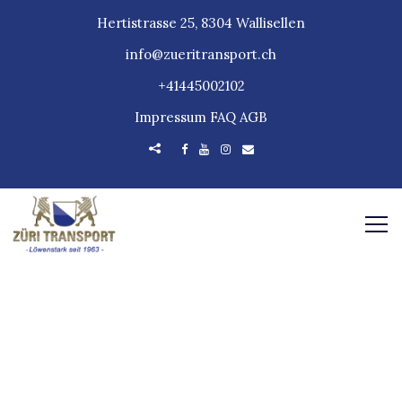
Hertistrasse 25, 8304 Wallisellen
info@zueritransport.ch
+41445002102
Impressum
FAQ
AGB