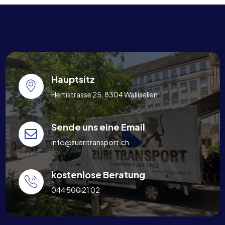
Hauptsitz
Hertistrasse 25, 8304 Wallisellen
Sende uns eine Email
info@zueritransport.ch
kostenlose Beratung
044 500 21 02