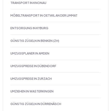
TRANSPORT IN KNONAU
MÖBELTRANSPORT IN OETWIL AN DER LIMMAT
ENTSORGUNG IN KYBURG
GÜNSTIG ZÜGELN IN BENKEN (ZH)
UMZUGSPLANER IN AMDEN
UMZUGSPREISE IN DÜBENDORF
UMZUGSPREISE IN ZURZACH
UMZIEHEN IN WASTERKINGEN
GÜNSTIG ZÜGELN IN DÜRRENÄSCH