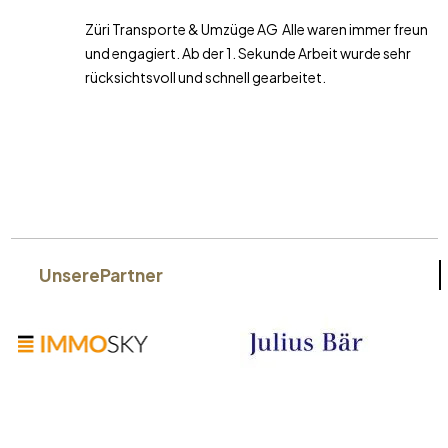
Züri Transporte & Umzüge AG Alle waren immer freundlich
und engagiert. Ab der 1. Sekunde Arbeit wurde sehr
rücksichtsvoll und schnell gearbeitet.
Unsere
Partner