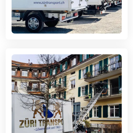
Möbellagerung - Alles sicher
aufbewahrt