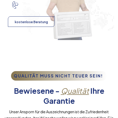
kostenlose Beratung
QUALITÄT MUSS NICHT TEUER SEIN!
Bewiesene -
Qualität
Ihre
Garantie
Unser Ansporn für die Auszeichnungen ist die Zufriedenheit