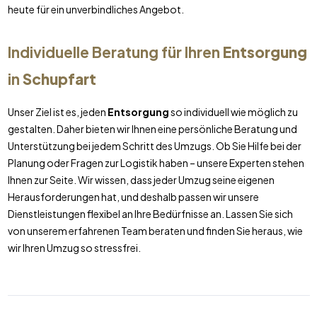
heute für ein unverbindliches Angebot.
Individuelle Beratung für Ihren
Entsorgung
in
Schupfart
Unser Ziel ist es, jeden
Entsorgung
so individuell wie möglich zu
gestalten. Daher bieten wir Ihnen eine persönliche Beratung und
Unterstützung bei jedem Schritt des Umzugs. Ob Sie Hilfe bei der
Planung oder Fragen zur Logistik haben – unsere Experten stehen
Ihnen zur Seite. Wir wissen, dass jeder Umzug seine eigenen
Herausforderungen hat, und deshalb passen wir unsere
Dienstleistungen flexibel an Ihre Bedürfnisse an. Lassen Sie sich
von unserem erfahrenen Team beraten und finden Sie heraus, wie
wir Ihren Umzug so stressfrei.