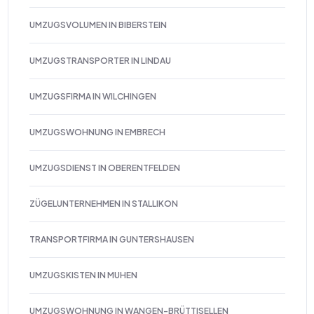
UMZUGSVOLUMEN IN BIBERSTEIN
UMZUGSTRANSPORTER IN LINDAU
UMZUGSFIRMA IN WILCHINGEN
UMZUGSWOHNUNG IN EMBRECH
UMZUGSDIENST IN OBERENTFELDEN
ZÜGELUNTERNEHMEN IN STALLIKON
TRANSPORTFIRMA IN GUNTERSHAUSEN
UMZUGSKISTEN IN MUHEN
UMZUGSWOHNUNG IN WANGEN-BRÜTTISELLEN