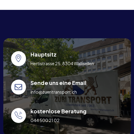
Hauptsitz
Hertistrasse 25, 8304 Wallisellen
Sende uns eine Email
info@zueritransport.ch
kostenlose Beratung
044 500 21 02