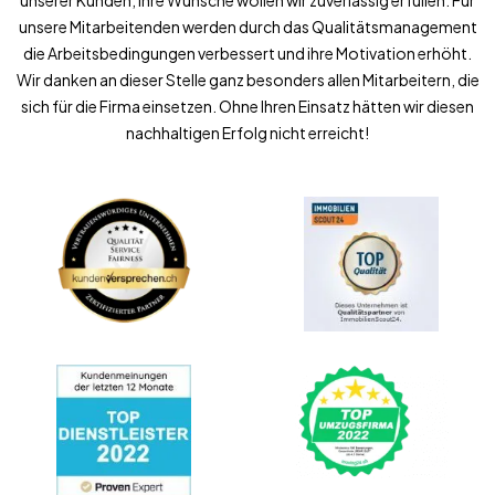
unserer Kunden, ihre Wünsche wollen wir zuverlässig erfüllen. Für
unsere Mitarbeitenden werden durch das Qualitätsmanagement
die Arbeitsbedingungen verbessert und ihre Motivation erhöht.
Wir danken an dieser Stelle ganz besonders allen Mitarbeitern, die
sich für die Firma einsetzen. Ohne Ihren Einsatz hätten wir diesen
nachhaltigen Erfolg nicht erreicht!