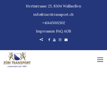
Hertistrasse 25, 8304 Wallisellen
info@zueritransport.ch
+41445002102
Impressum
FAQ
AGB