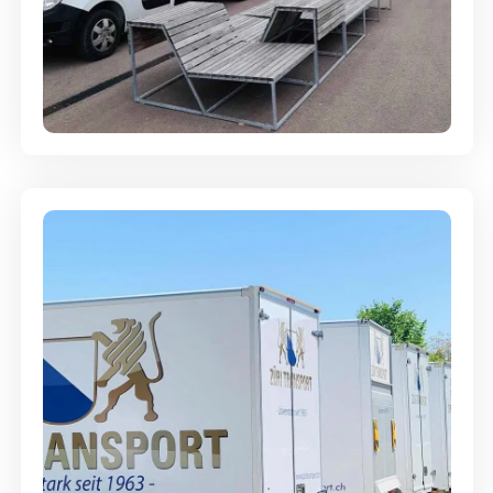
Umzugsreinigung - mit
Abgabegarantie