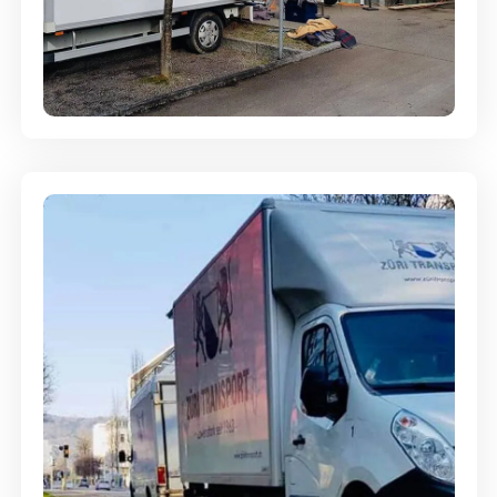
Entsorgung & Räumung