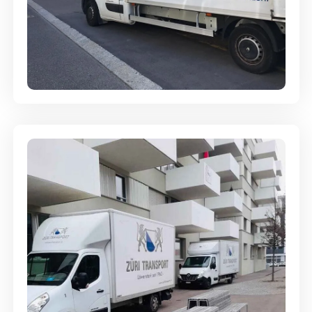
Full-Service - Für Privatumzüge