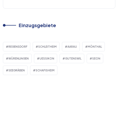
Einzugsgebiete
REGENSDORF
SCHLEITHEIM
AARAU
MÖNTHAL
WÜRENLINGEN
UESSIKON
GUTENSWIL
SEON
SEEGRÄBEN
SCHAFISHEIM