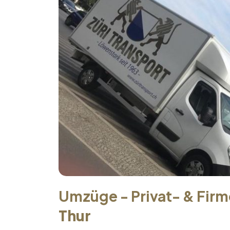
Umzüge - Privat- & Fir
Thur