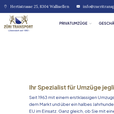
Hertistrasse 25, 8304 Wallisellen
info@zueritrans
PRIVATUMZÜGE
GESCH
Ihr Spezialist für Umzüge jegl
Seit 1963 mit einem erstklassigen Umzugs
dem Markt und über ein halbes Jahrhunde
EU im Einsatz. Ganz gleich, ob Sie mit e