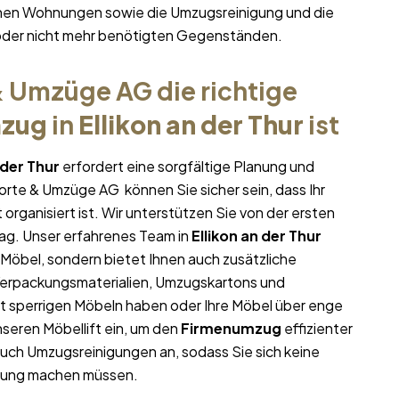
ichen Wohnungen sowie die Umzugsreinigung und die
oder nicht mehr benötigten Gegenständen.
 Umzüge AG die richtige
mzug
in
Ellikon an der Thur
ist
 der Thur
erfordert eine sorgfältige Planung und
porte & Umzüge AG können Sie sicher sein, dass Ihr
 organisiert ist. Wir unterstützen Sie von der ersten
ag. Unser erfahrenes Team in
Ellikon an der Thur
 Möbel, sondern bietet Ihnen auch zusätzliche
 Verpackungsmaterialien, Umzugskartons und
it sperrigen Möbeln haben oder Ihre Möbel über enge
seren Möbellift ein, um den
Firmenumzug
effizienter
auch Umzugsreinigungen an, sodass Sie sich keine
nung machen müssen.