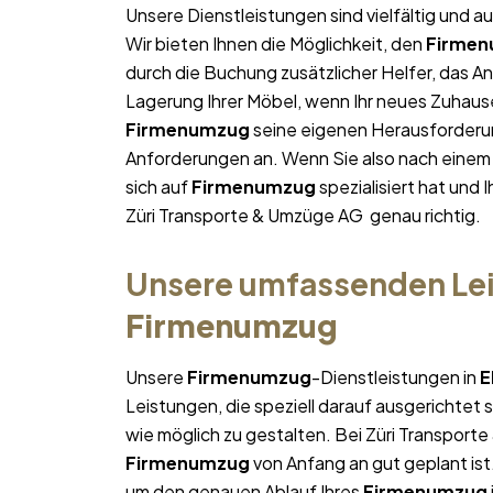
Unsere Dienstleistungen sind vielfältig und au
Wir bieten Ihnen die Möglichkeit, den
Firme
durch die Buchung zusätzlicher Helfer, das A
Lagerung Ihrer Möbel, wenn Ihr neues Zuhause 
Firmenumzug
seine eigenen Herausforderung
Anforderungen an. Wenn Sie also nach eine
sich auf
Firmenumzug
spezialisiert hat und 
Züri Transporte & Umzüge AG genau richtig.
Unsere umfassenden Lei
Firmenumzug
Unsere
Firmenumzug
-Dienstleistungen in
E
Leistungen, die speziell darauf ausgerichtet s
wie möglich zu gestalten. Bei Züri Transport
Firmenumzug
von Anfang an gut geplant ist
um den genauen Ablauf Ihres
Firmenumzug