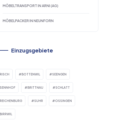
MÖBELTRANSPORT IN ARNI (AG)
MÖBELPACKER IN NEUNFORN
Einzugsgebiete
RISCH
BOTTENWIL
SEENGEN
SENNHOF
BRITTNAU
SCHLATT
REICHENBURG
SUHR
OSSINGEN
BIRRWIL