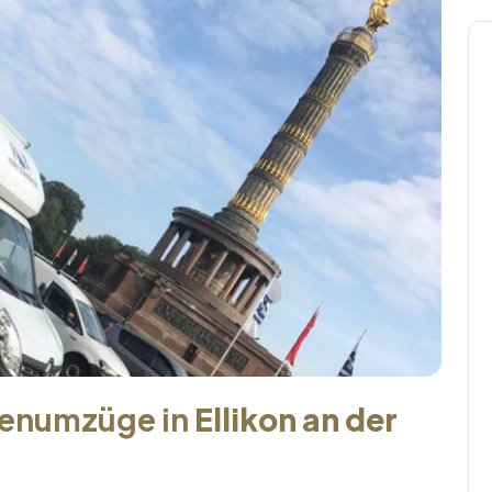
menumzüge in
Ellikon an der