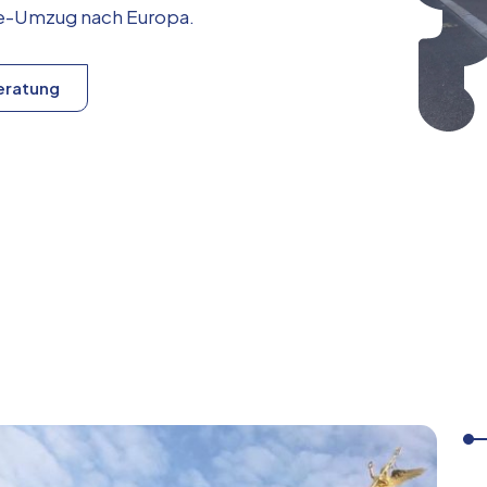
ice-Umzug nach
Europa
.
eratung