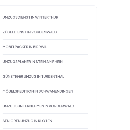
UMZUGSDIENST IN WINTERTHUR
ZÜGELDIENST IN VORDEMWALD
MÖBELPACKER IN BIRRWIL
UMZUGSPLANER IN STEIN AM RHEIN
GÜNSTIGER UMZUG IN TURBENTHAL
MÖBELSPEDITION IN SCHWAMENDINGEN
UMZUGSUNTERNEHMEN IN VORDEMWALD
SENIORENUMZUG IN KLOTEN