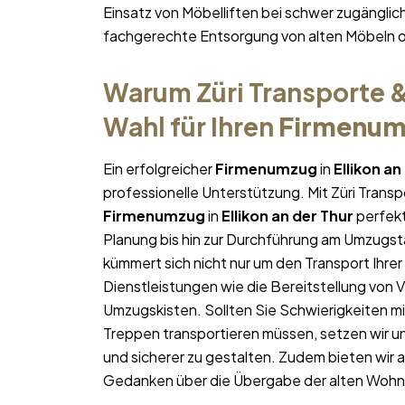
Einsatz von Möbelliften bei schwer zugängl
fachgerechte Entsorgung von alten Möbeln 
Warum Züri Transporte &
Wahl für Ihren
Firmenu
Ein erfolgreicher
Firmenumzug
in
Ellikon an
professionelle Unterstützung. Mit Züri Trans
Firmenumzug
in
Ellikon an der Thur
perfekt
Planung bis hin zur Durchführung am Umzugst
kümmert sich nicht nur um den Transport Ihrer
Dienstleistungen wie die Bereitstellung von
Umzugskisten. Sollten Sie Schwierigkeiten m
Treppen transportieren müssen, setzen wir un
und sicherer zu gestalten. Zudem bieten wir 
Gedanken über die Übergabe der alten Woh