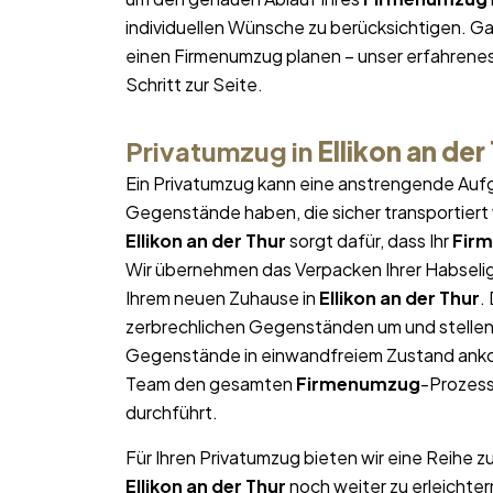
individuellen Wünsche zu berücksichtigen. Gan
einen Firmenumzug planen – unser erfahrene
Schritt zur Seite.
Privatumzug in
Ellikon an der
Ein Privatumzug kann eine anstrengende Aufg
Gegenstände haben, die sicher transportier
Ellikon an der Thur
sorgt dafür, dass Ihr
Fir
Wir übernehmen das Verpacken Ihrer Habseligk
Ihrem neuen Zuhause in
Ellikon an der Thur
.
zerbrechlichen Gegenständen um und stellen s
Gegenstände in einwandfreiem Zustand ankom
Team den gesamten
Firmenumzug
-Prozess
durchführt.
Für Ihren Privatumzug bieten wir eine Reihe z
Ellikon an der Thur
noch weiter zu erleichte