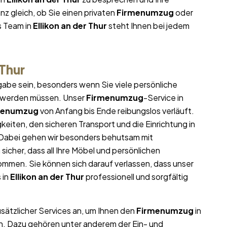
z gleich, ob Sie einen privaten
Firmenumzug
oder
s Team in
Ellikon an der Thur
steht Ihnen bei jedem
 Thur
abe sein, besonders wenn Sie viele persönliche
t werden müssen. Unser
Firmenumzug
-Service in
menumzug
von Anfang bis Ende reibungslos verläuft.
eiten, den sicheren Transport und die Einrichtung in
 Dabei gehen wir besonders behutsam mit
icher, dass all Ihre Möbel und persönlichen
men. Sie können sich darauf verlassen, dass unser
 in
Ellikon an der Thur
professionell und sorgfältig
usätzlicher Services an, um Ihnen den
Firmenumzug
in
rn. Dazu gehören unter anderem der Ein- und