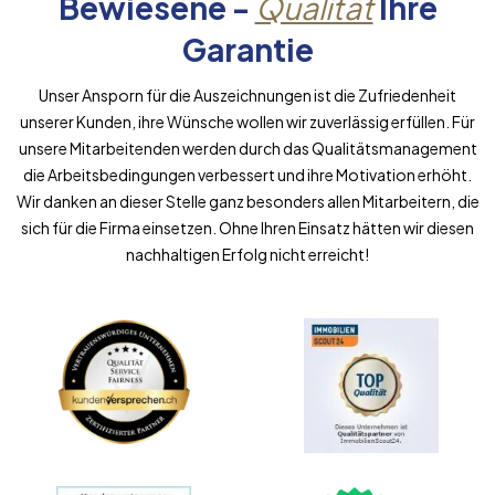
Bewiesene -
Qualität
Ihre
Garantie
Unser Ansporn für die Auszeichnungen ist die Zufriedenheit
unserer Kunden, ihre Wünsche wollen wir zuverlässig erfüllen. Für
unsere Mitarbeitenden werden durch das Qualitätsmanagement
die Arbeitsbedingungen verbessert und ihre Motivation erhöht.
Wir danken an dieser Stelle ganz besonders allen Mitarbeitern, die
sich für die Firma einsetzen. Ohne Ihren Einsatz hätten wir diesen
nachhaltigen Erfolg nicht erreicht!