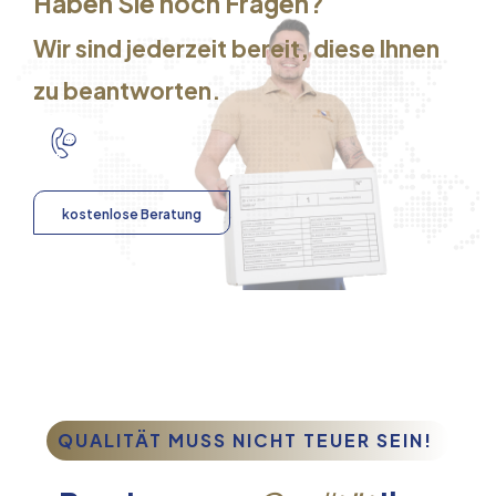
Haben Sie noch Fragen?
Wir sind jederzeit bereit, diese Ihnen
zu beantworten.
kostenlose Beratung
QUALITÄT MUSS NICHT TEUER SEIN!