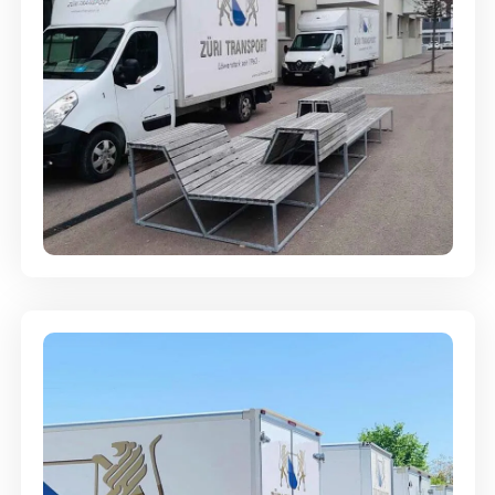
Umzugsreinigung - mit
Abgabegarantie