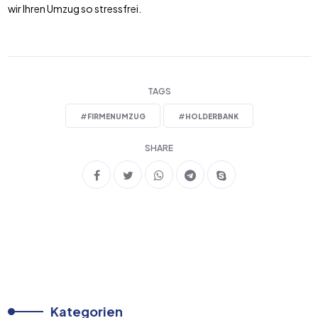
wir Ihren Umzug so stressfrei.
TAGS
#
FIRMENUMZUG
#
HOLDERBANK
SHARE
Kategorien