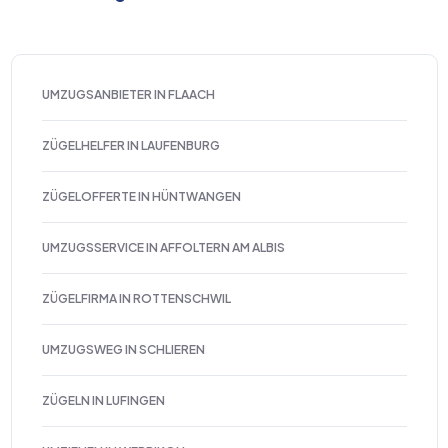
UMZUGSANBIETER IN FLAACH
ZÜGELHELFER IN LAUFENBURG
ZÜGELOFFERTE IN HÜNTWANGEN
UMZUGSSERVICE IN AFFOLTERN AM ALBIS
ZÜGELFIRMA IN ROTTENSCHWIL
UMZUGSWEG IN SCHLIEREN
ZÜGELN IN LUFINGEN