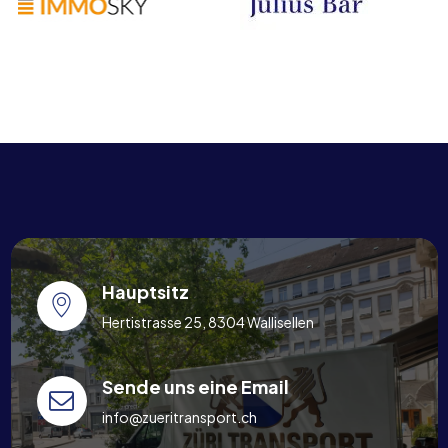
Hauptsitz
Hertistrasse 25, 8304 Wallisellen
Sende uns eine Email
info@zueritransport.ch