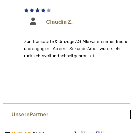
Claudia Z.
Züri Transporte & Umzüge AG Alle waren immer freundlich
und engagiert. Ab der 1. Sekunde Arbeit wurde sehr
rücksichtsvoll und schnell gearbeitet.
Unsere
Partner