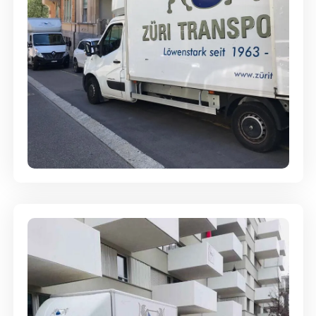
Full-Service - Für Privatumzüge