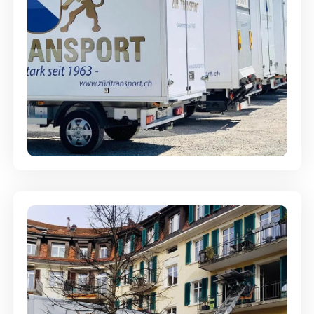
Möbellagerung - Alles sicher
aufbewahrt