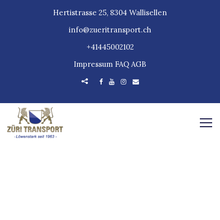
Hertistrasse 25, 8304 Wallisellen
info@zueritransport.ch
+41445002102
Impressum
FAQ
AGB