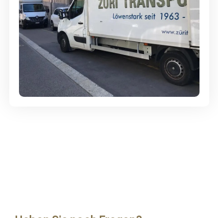
Günstige Umzüge - Hervorragender
Service