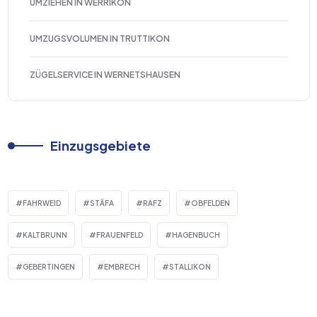
UMZIEHEN IN WERRIKON
UMZUGSVOLUMEN IN TRUTTIKON
ZÜGELSERVICE IN WERNETSHAUSEN
Einzugsgebiete
FAHRWEID
STÄFA
RAFZ
OBFELDEN
KALTBRUNN
FRAUENFELD
HAGENBUCH
GEBERTINGEN
EMBRECH
STALLIKON