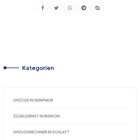
Kategorien
UMZÜGE IN SEINMAUR
ZÜGELDIENST IN BISIKON
UMZUGSRECHNER IN SCHLATT