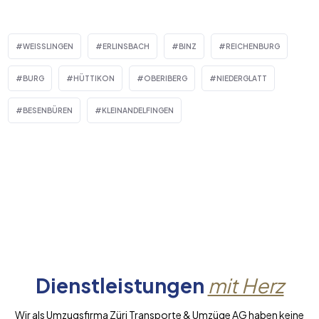
WEISSLINGEN
ERLINSBACH
BINZ
REICHENBURG
BURG
HÜTTIKON
OBERIBERG
NIEDERGLATT
BESENBÜREN
KLEINANDELFINGEN
Dienstleistungen
mit Herz
Wir als Umzugsfirma Züri Transporte & Umzüge AG haben keine