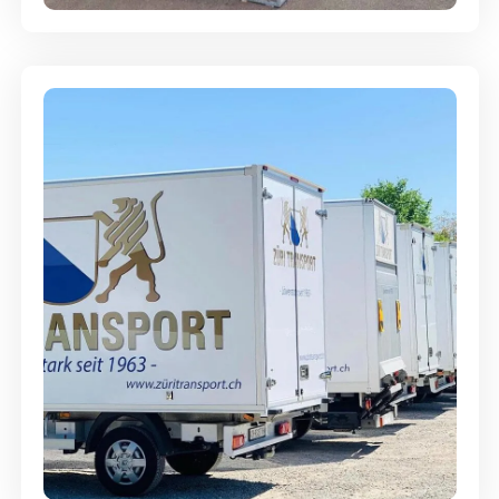
Möbellagerung - Alles sicher
aufbewahrt