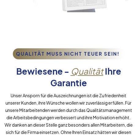
QUALITÄT MUSS NICHT TEUER SEIN!
Bewiesene -
Qualität
Ihre
Garantie
Unser Ansporn für die Auszeichnungen ist die Zufriedenheit
unserer Kunden, ihre Wünsche wollen wir zuverlässig erfüllen. Für
unsere Mitarbeitenden werden durch das Qualitätsmanagement
die Arbeitsbedingungen verbessert und ihre Motivation erhöht.
Wir danken an dieser Stelle ganz besonders allen Mitarbeitern, die
sich für die Firma einsetzen. Ohne Ihren Einsatz hätten wir diesen