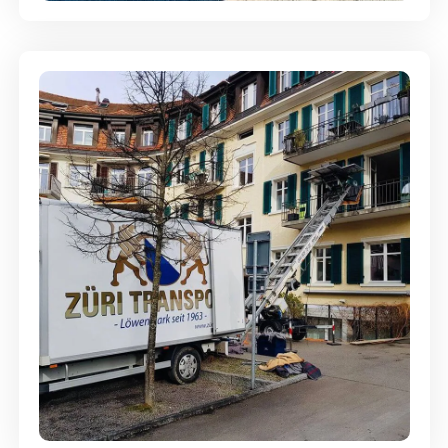
Entsorgung & Räumung