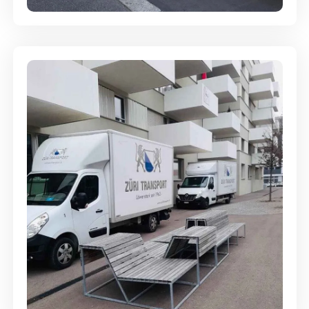
Umzugsreinigung - mit
Abgabegarantie