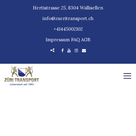
Hertistrasse 25, 8304 Wallisellen
info@zueritransport.ch
+41445002102
Impressum
FAQ
AGB