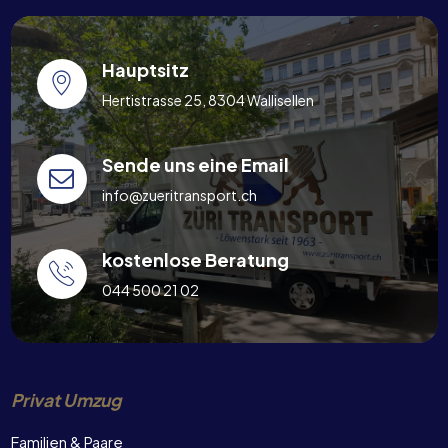
Hauptsitz
Hertistrasse 25, 8304 Wallisellen
Sende uns eine Email
info@zueritransport.ch
kostenlose Beratung
044 500 21 02
Privat Umzug
Familien & Paare