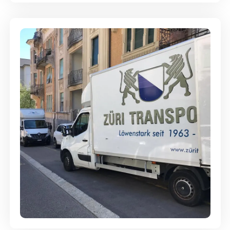
Günstige Umzüge - Hervorragender
Service