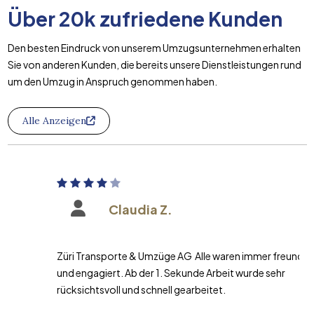
Über
20k
zufriedene Kunden
Den besten Eindruck von unserem Umzugsunternehmen erhalten
Sie von anderen Kunden, die bereits unsere Dienstleistungen rund
um den Umzug in Anspruch genommen haben.
Alle Anzeigen
Claudia Z.
Züri Transporte & Umzüge AG Alle waren immer freundlich
und engagiert. Ab der 1. Sekunde Arbeit wurde sehr
rücksichtsvoll und schnell gearbeitet.