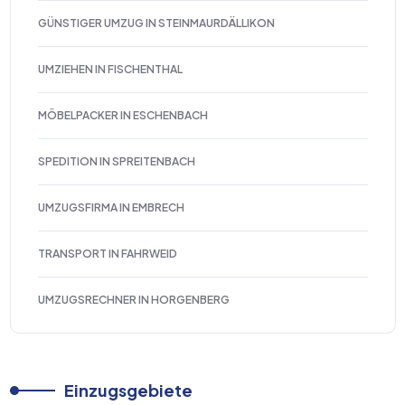
GÜNSTIGER UMZUG IN STEINMAURDÄLLIKON
UMZIEHEN IN FISCHENTHAL
MÖBELPACKER IN ESCHENBACH
SPEDITION IN SPREITENBACH
UMZUGSFIRMA IN EMBRECH
TRANSPORT IN FAHRWEID
UMZUGSRECHNER IN HORGENBERG
Einzugsgebiete