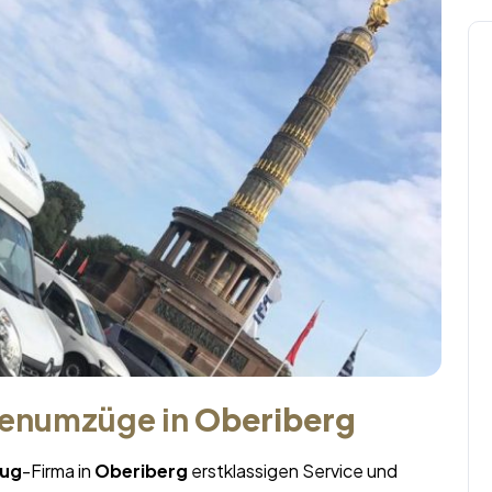
menumzüge in
Oberiberg
ug
-Firma in
Oberiberg
erstklassigen Service und