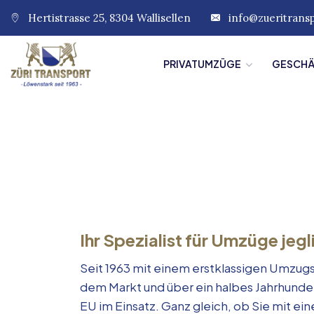
Hertistrasse 25, 8304 Wallisellen
info@zueritrans
PRIVATUMZÜGE
GESCH
Ihr Spezialist für Umzüge jegl
Seit 1963 mit einem erstklassigen Umzugs
dem Markt und über ein halbes Jahrhunde
EU im Einsatz. Ganz gleich, ob Sie mit e