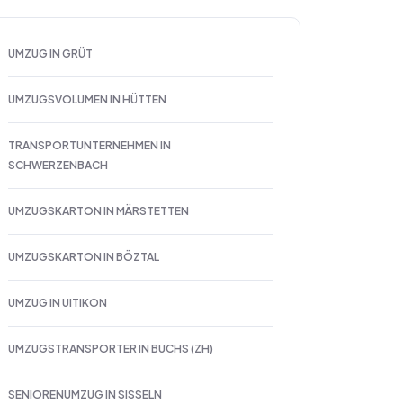
UMZUG IN GRÜT
UMZUGSVOLUMEN IN HÜTTEN
TRANSPORTUNTERNEHMEN IN
SCHWERZENBACH
UMZUGSKARTON IN MÄRSTETTEN
UMZUGSKARTON IN BÖZTAL
UMZUG IN UITIKON
UMZUGSTRANSPORTER IN BUCHS (ZH)
SENIORENUMZUG IN SISSELN