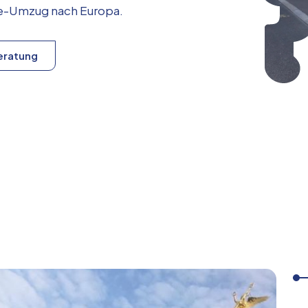
ice-Umzug nach
Europa
.
eratung