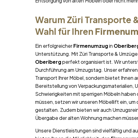
Entsorgung von alten Möbeln oder nicht me
Warum Züri Transporte &
Wahl für Ihren
Firmenu
Ein erfolgreicher
Firmenumzug
in
Oberiber
Unterstützung. Mit Züri Transporte & Umzüge 
Oberiberg
perfekt organisiert ist. Wir unters
Durchführung am Umzugstag. Unser erfahren
Transport Ihrer Möbel, sondern bietet Ihnen a
Bereitstellung von Verpackungsmaterialien, 
Schwierigkeiten mit sperrigen Möbeln haben 
müssen, setzen wir unseren Möbellift ein, um
gestalten. Zudem bieten wir auch Umzugsrein
Übergabe der alten Wohnung machen müsse
Unsere Dienstleistungen sind vielfältig und au