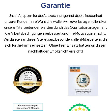
Garantie
Unser Ansporn für die Auszeichnungen ist die Zufriedenheit
unserer Kunden, ihre Wünsche wollen wir zuverlässig erfüllen. Für
unsere Mitarbeitenden werden durch das Qualitätsmanagement
die Arbeitsbedingungen verbessert und ihre Motivation erhöht.
Wir danken an dieser Stelle ganz besonders allen Mitarbeitern, die
sich für die Firma einsetzen. Ohne Ihren Einsatz hätten wir diesen
nachhaltigen Erfolg nicht erreicht!