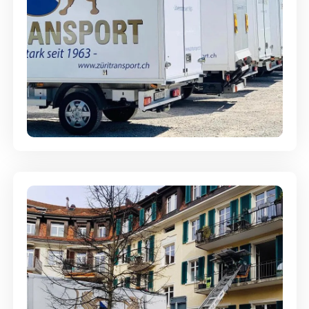
Möbellagerung - Alles sicher
aufbewahrt