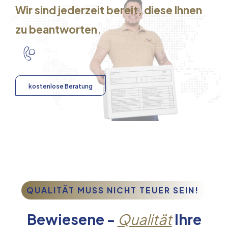
Wir sind jederzeit bereit, diese Ihnen
zu beantworten.
kostenlose Beratung
QUALITÄT MUSS NICHT TEUER SEIN!
Bewiesene -
Qualität
Ihre