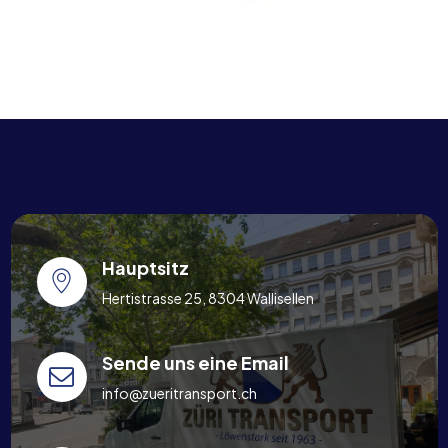
Hauptsitz
Hertistrasse 25, 8304 Wallisellen
Sende uns eine Email
info@zueritransport.ch