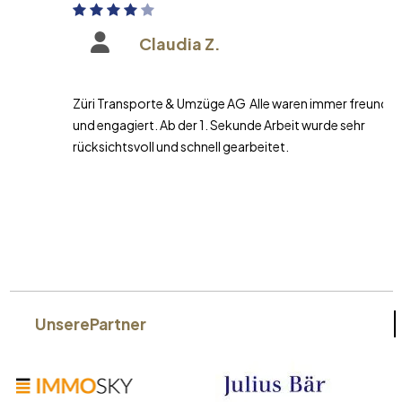
Claudia Z.
Züri Transporte & Umzüge AG Alle waren immer freundlich
und engagiert. Ab der 1. Sekunde Arbeit wurde sehr
rücksichtsvoll und schnell gearbeitet.
Unsere
Partner