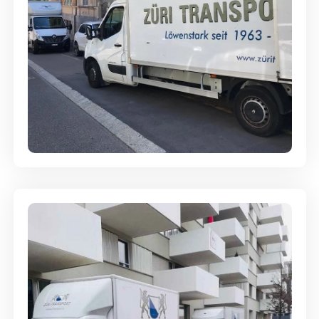
Full-Service - Für Privatumzüge