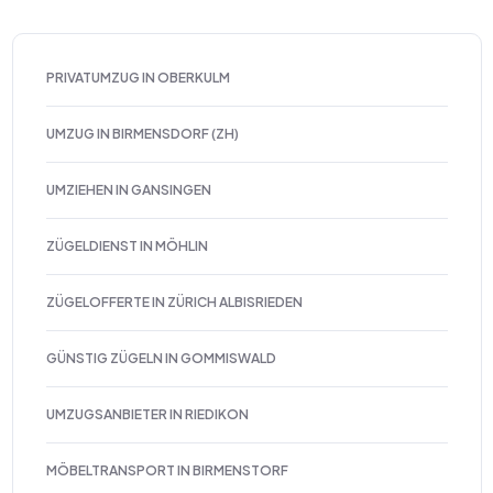
PRIVATUMZUG IN OBERKULM
UMZUG IN BIRMENSDORF (ZH)
UMZIEHEN IN GANSINGEN
ZÜGELDIENST IN MÖHLIN
ZÜGELOFFERTE IN ZÜRICH ALBISRIEDEN
GÜNSTIG ZÜGELN IN GOMMISWALD
UMZUGSANBIETER IN RIEDIKON
MÖBELTRANSPORT IN BIRMENSTORF