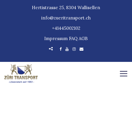
Hertistrasse 25, 8304 Wallisellen
info@zueritransport.ch
+41445002102
Impressum
FAQ
AGB