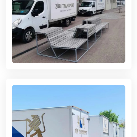
Umzugsreinigung - mit
Abgabegarantie