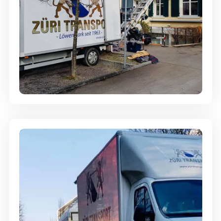
Entsorgung & Räumung