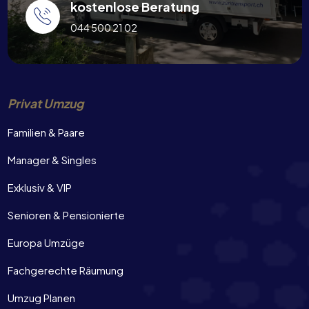
kostenlose Beratung
044 500 21 02
Privat Umzug
Familien & Paare
Manager & Singles
Exklusiv & VIP
Senioren & Pensionierte
Europa Umzüge
Fachgerechte Räumung
Umzug Planen