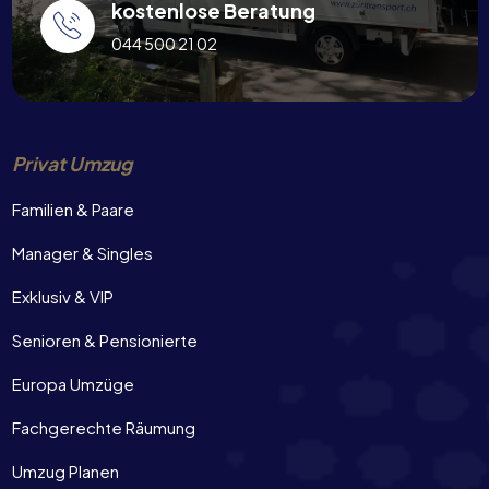
kostenlose Beratung
044 500 21 02
Privat Umzug
Familien & Paare
Manager & Singles
Exklusiv & VIP
Senioren & Pensionierte
Europa Umzüge
Fachgerechte Räumung
Umzug Planen