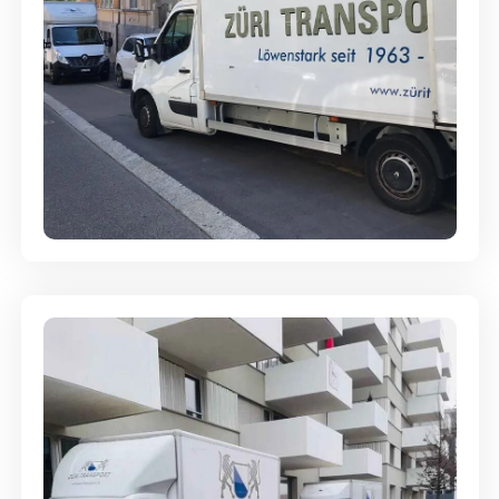
Full-Service - Für Privatumzüge