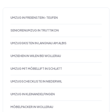
UMZUG IN FREIENSTEIN-TEUFEN
SENIORENUMZUG IN TRUTTIKON
UMZUGSKISTEN IN LANGNAU AM ALBIS
UMZIEHEN IN WILEN BEI WOLLERAU
UMZUG MIT MÖBELLIFT IN SCHLATT
UMZUGSCHECKLISTE IN NIEDERWIL
UMZUG IN KLEINANDELFINGEN
MÖBELPACKER IN WOLLERAU