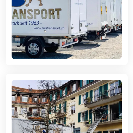
Möbellagerung - Alles sicher
aufbewahrt