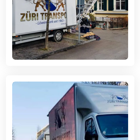
Entsorgung & Räumung