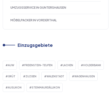
UMZUGSSERVICE IN GUNTERSHAUSEN
MÖBELPACKER IN VORDERTHAL
Einzugsgebiete
AUW
FREIENSTEIN-TEUFEN
LACHEN
HOLDERBANK
GRÜT
ZUZGEN
WALENSTADT
WAGENHAUSEN
AUSLIKON
STEINMAURDÄLLIKON