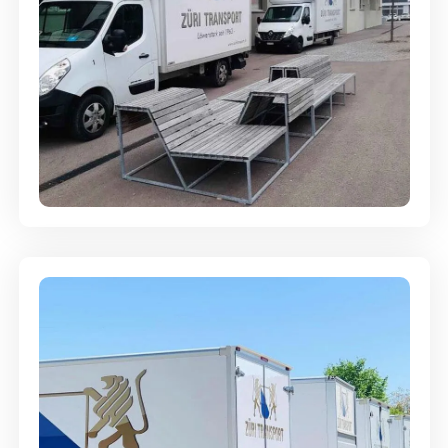
Umzugsreinigung - mit
Abgabegarantie