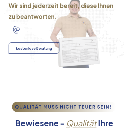
Wir sind jederzeit bereit, diese Ihnen
zu beantworten.
kostenlose Beratung
QUALITÄT MUSS NICHT TEUER SEIN!
Bewiesene -
Qualität
Ihre