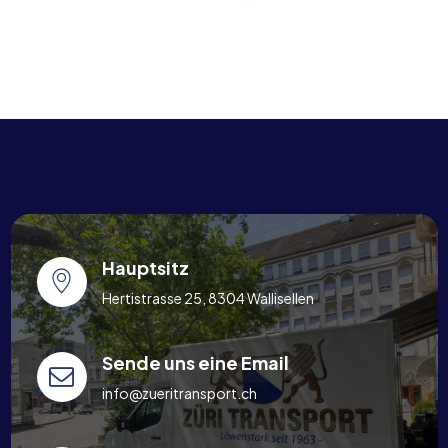
Hauptsitz
Hertistrasse 25, 8304 Wallisellen
Sende uns eine Email
info@zueritransport.ch