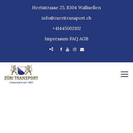
Hertistrasse 25, 8304 Wallisellen
info@zueritransport.ch
+41445002102
Impressum
FAQ
AGB