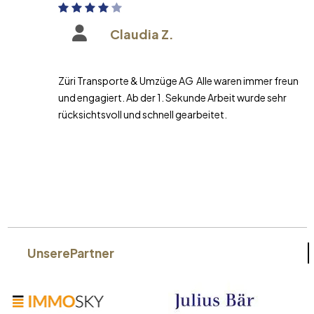
Claudia Z.
Züri Transporte & Umzüge AG Alle waren immer freundlich
und engagiert. Ab der 1. Sekunde Arbeit wurde sehr
rücksichtsvoll und schnell gearbeitet.
Unsere
Partner