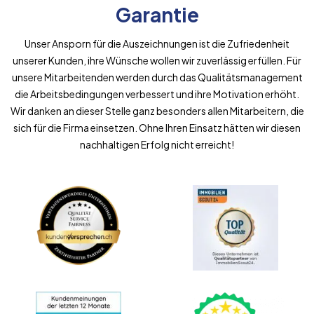
Garantie
Unser Ansporn für die Auszeichnungen ist die Zufriedenheit
unserer Kunden, ihre Wünsche wollen wir zuverlässig erfüllen. Für
unsere Mitarbeitenden werden durch das Qualitätsmanagement
die Arbeitsbedingungen verbessert und ihre Motivation erhöht.
Wir danken an dieser Stelle ganz besonders allen Mitarbeitern, die
sich für die Firma einsetzen. Ohne Ihren Einsatz hätten wir diesen
nachhaltigen Erfolg nicht erreicht!