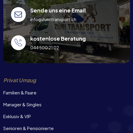
Sende uns eine Email
info@zueritransport.ch
kostenlose Beratung
044 500 21 02
Privat Umzug
Familien & Paare
Manager & Singles
Exklusiv & VIP
Senioren & Pensionierte