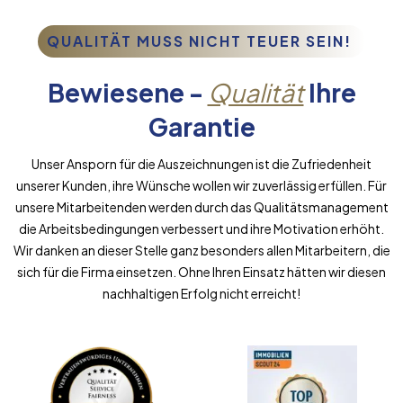
QUALITÄT MUSS NICHT TEUER SEIN!
Bewiesene -
Qualität
Ihre
Garantie
Unser Ansporn für die Auszeichnungen ist die Zufriedenheit
unserer Kunden, ihre Wünsche wollen wir zuverlässig erfüllen. Für
unsere Mitarbeitenden werden durch das Qualitätsmanagement
die Arbeitsbedingungen verbessert und ihre Motivation erhöht.
Wir danken an dieser Stelle ganz besonders allen Mitarbeitern, die
sich für die Firma einsetzen. Ohne Ihren Einsatz hätten wir diesen
nachhaltigen Erfolg nicht erreicht!