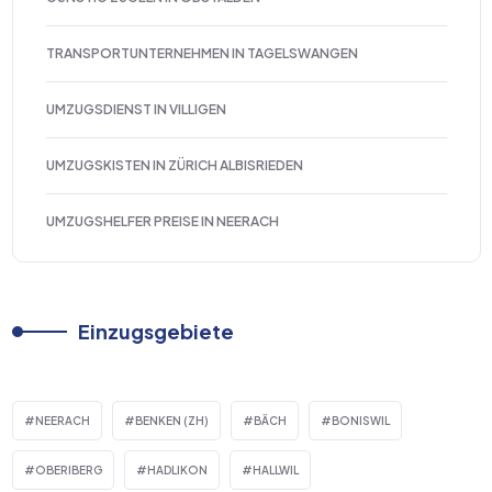
TRANSPORTUNTERNEHMEN IN TAGELSWANGEN
UMZUGSDIENST IN VILLIGEN
UMZUGSKISTEN IN ZÜRICH ALBISRIEDEN
UMZUGSHELFER PREISE IN NEERACH
Einzugsgebiete
NEERACH
BENKEN (ZH)
BÄCH
BONISWIL
OBERIBERG
HADLIKON
HALLWIL