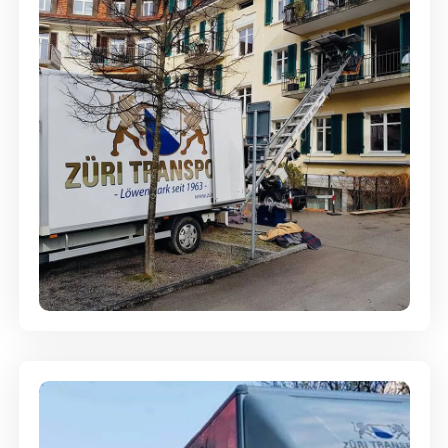
Entsorgung & Räumung