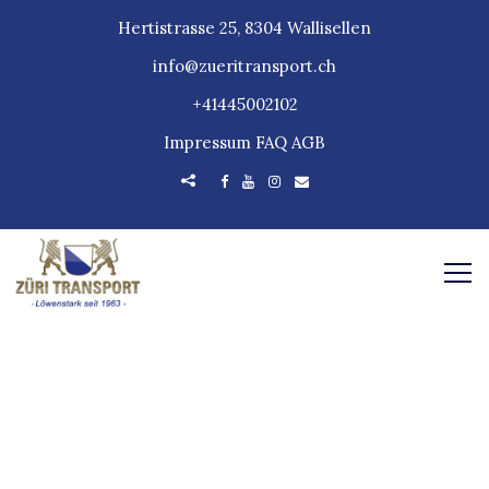
Hertistrasse 25, 8304 Wallisellen
info@zueritransport.ch
+41445002102
Impressum
FAQ
AGB