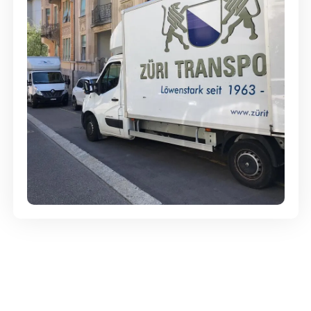
Günstige Umzüge - Hervorragender
Service