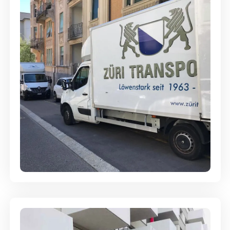
Full-Service - Für Privatumzüge