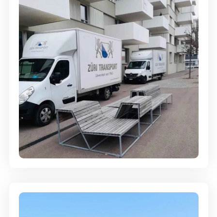
Umzugsreinigung - mit
Abgabegarantie