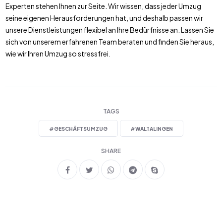
Experten stehen Ihnen zur Seite. Wir wissen, dass jeder Umzug
seine eigenen Herausforderungen hat, und deshalb passen wir
unsere Dienstleistungen flexibel an Ihre Bedürfnisse an. Lassen Sie
sich von unserem erfahrenen Team beraten und finden Sie heraus,
wie wir Ihren Umzug so stressfrei.
TAGS
#
GESCHÄFTSUMZUG
#
WALTALINGEN
SHARE