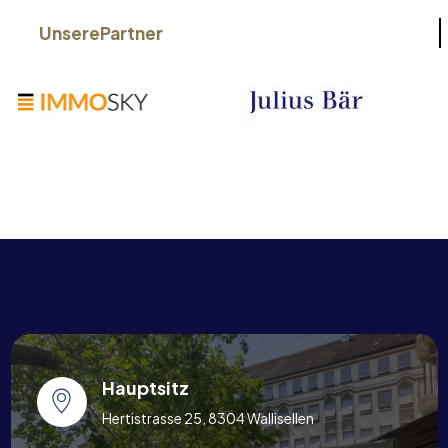
Unsere
Partner
Hauptsitz
Hertistrasse 25, 8304 Wallisellen