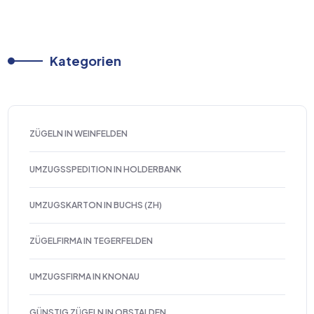
Kategorien
ZÜGELN IN WEINFELDEN
UMZUGSSPEDITION IN HOLDERBANK
UMZUGSKARTON IN BUCHS (ZH)
ZÜGELFIRMA IN TEGERFELDEN
UMZUGSFIRMA IN KNONAU
GÜNSTIG ZÜGELN IN OBSTALDEN