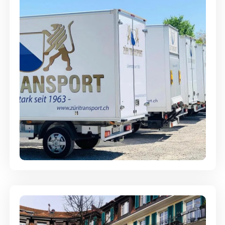
Möbellagerung - Alles sicher
aufbewahrt