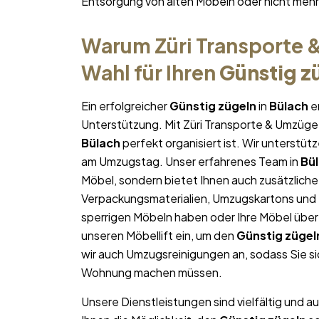
Entsorgung von alten Möbeln oder nicht me
Warum Züri Transporte &
Wahl für Ihren
Günstig z
Ein erfolgreicher
Günstig zügeln
in
Bülach
er
Unterstützung. Mit Züri Transporte & Umzüge 
Bülach
perfekt organisiert ist. Wir unterstüt
am Umzugstag. Unser erfahrenes Team in
Bü
Möbel, sondern bietet Ihnen auch zusätzliche
Verpackungsmaterialien, Umzugskartons und U
sperrigen Möbeln haben oder Ihre Möbel über
unseren Möbellift ein, um den
Günstig zügel
wir auch Umzugsreinigungen an, sodass Sie s
Wohnung machen müssen.
Unsere Dienstleistungen sind vielfältig und au