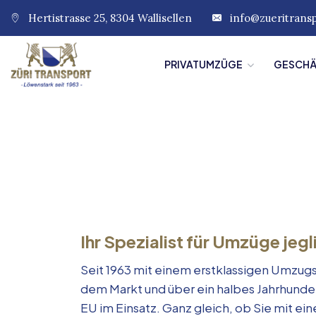
Hertistrasse 25, 8304 Wallisellen
info@zueritrans
PRIVATUMZÜGE
GESCH
Ihr Spezialist für Umzüge jegl
Seit 1963 mit einem erstklassigen Umzugs
dem Markt und über ein halbes Jahrhunde
EU im Einsatz. Ganz gleich, ob Sie mit e