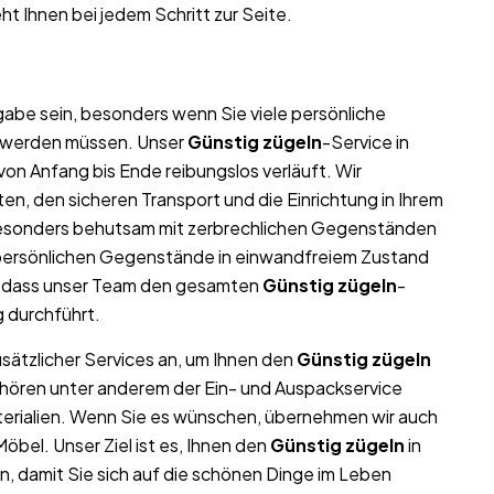
ht Ihnen bei jedem Schritt zur Seite.
abe sein, besonders wenn Sie viele persönliche
t werden müssen. Unser
Günstig zügeln
-Service in
von Anfang bis Ende reibungslos verläuft. Wir
n, den sicheren Transport und die Einrichtung in Ihrem
besonders behutsam mit zerbrechlichen Gegenständen
nd persönlichen Gegenstände in einwandfreiem Zustand
, dass unser Team den gesamten
Günstig zügeln
-
g durchführt.
usätzlicher Services an, um Ihnen den
Günstig zügeln
ehören unter anderem der Ein- und Auspackservice
terialien. Wenn Sie es wünschen, übernehmen wir auch
bel. Unser Ziel ist es, Ihnen den
Günstig zügeln
in
, damit Sie sich auf die schönen Dinge im Leben