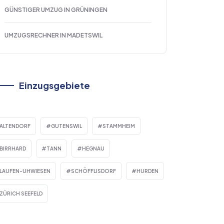
GÜNSTIGER UMZUG IN GRÜNINGEN
UMZUGSRECHNER IN MADETSWIL
Einzugsgebiete
ALTENDORF
GUTENSWIL
STAMMHEIM
BIRRHARD
TANN
HEGNAU
LAUFEN-UHWIESEN
SCHÖFFLISDORF
HURDEN
ZÜRICH SEEFELD