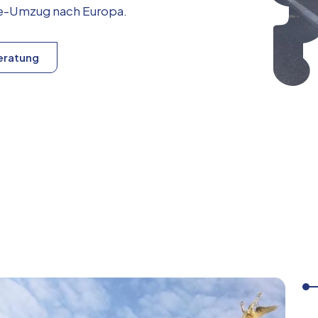
ice-Umzug nach
Europa
.
eratung