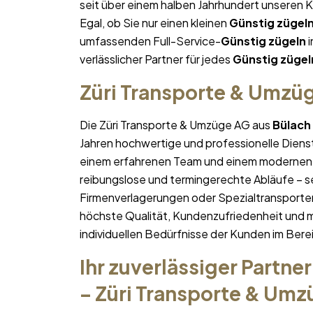
seit über einem halben Jahrhundert unseren 
Egal, ob Sie nur einen kleinen
Günstig zügel
umfassenden Full-Service-
Günstig zügeln
i
verlässlicher Partner für jedes
Günstig zügel
Züri Transporte & Umzü
Die Züri Transporte & Umzüge AG aus
Bülach
Jahren hochwertige und professionelle Diens
einem erfahrenen Team und einem modernen 
reibungslose und termingerechte Abläufe – se
Firmenverlagerungen oder Spezialtransporten
höchste Qualität, Kundenzufriedenheit und 
individuellen Bedürfnisse der Kunden im Bere
Ihr zuverlässiger Partner
– Züri Transporte & Um