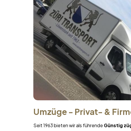
Umzüge - Privat- & Fir
Seit 1963 bieten wir als führende
Günstig zü