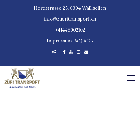
Hertistrasse 25, 8304 Wallisellen
info@zueritransport.ch
+41445002102
Impressum
FAQ
AGB