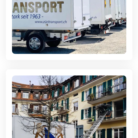
Möbellagerung - Alles sicher
aufbewahrt