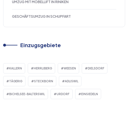
UMZUG MIT MÖBELLIFT IN RINIKEN
GESCHÄFTSUMZUG IN SCHUPFART
Einzugsgebiete
KALLERN
HERRLIBERG
WEESEN
DIELSDORF
TÄGERIG
STECKBORN
ADLISWIL
BICHELSEE-BALTERSWIL
URDORF
EINSIEDELN