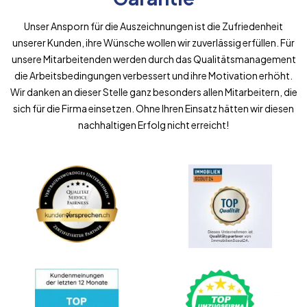
Unser Ansporn für die Auszeichnungen ist die Zufriedenheit
unserer Kunden, ihre Wünsche wollen wir zuverlässig erfüllen. Für
unsere Mitarbeitenden werden durch das Qualitätsmanagement
die Arbeitsbedingungen verbessert und ihre Motivation erhöht.
Wir danken an dieser Stelle ganz besonders allen Mitarbeitern, die
sich für die Firma einsetzen. Ohne Ihren Einsatz hätten wir diesen
nachhaltigen Erfolg nicht erreicht!