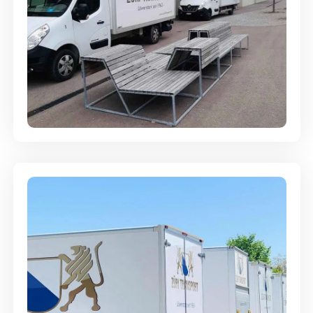
Umzugsreinigung - mit
Abgabegarantie