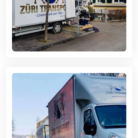
Entsorgung & Räumung