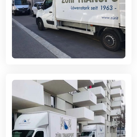
Full-Service - Für Privatumzüge