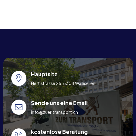
Hauptsitz
Hertistrasse 25, 8304 Wallisellen
Sende uns eine Email
info@zueritransport.ch
kostenlose Beratung