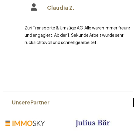
Claudia Z.
Züri Transporte & Umzüge AG Alle waren immer freundlich
und engagiert. Ab der 1. Sekunde Arbeit wurde sehr
rücksichtsvoll und schnell gearbeitet.
Unsere
Partner