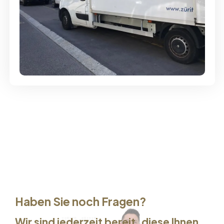
Günstige Umzüge - Hervorragender
Service
Haben Sie noch Fragen?
Wir sind jederzeit bereit, diese Ihnen