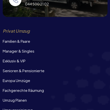
044 500 21 02
Privat Umzug
Familien & Paare
Manager & Singles
Exklusiv & VIP
Senioren & Pensionierte
Europa Umzüge
Fachgerechte Räumung
Umzug Planen
Umzugsreinigung