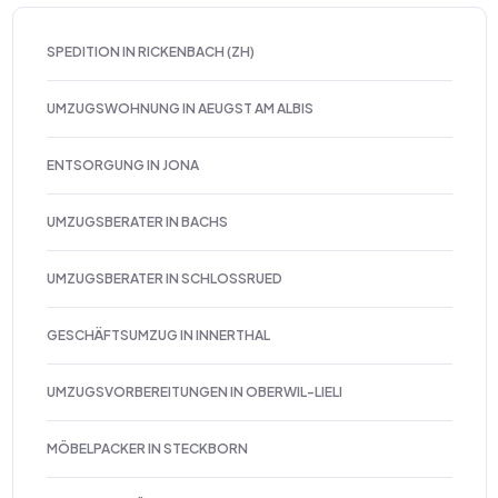
SPEDITION IN RICKENBACH (ZH)
UMZUGSWOHNUNG IN AEUGST AM ALBIS
ENTSORGUNG IN JONA
UMZUGSBERATER IN BACHS
UMZUGSBERATER IN SCHLOSSRUED
GESCHÄFTSUMZUG IN INNERTHAL
UMZUGSVORBEREITUNGEN IN OBERWIL-LIELI
MÖBELPACKER IN STECKBORN