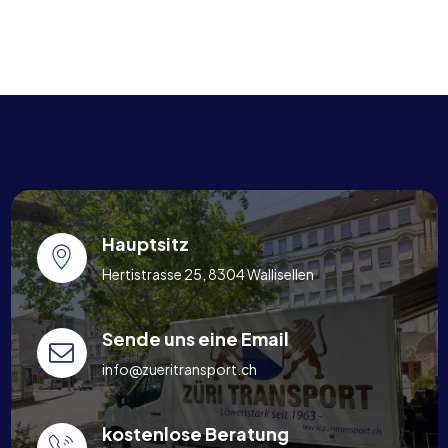
Hauptsitz
Hertistrasse 25, 8304 Wallisellen
Sende uns eine Email
info@zueritransport.ch
kostenlose Beratung