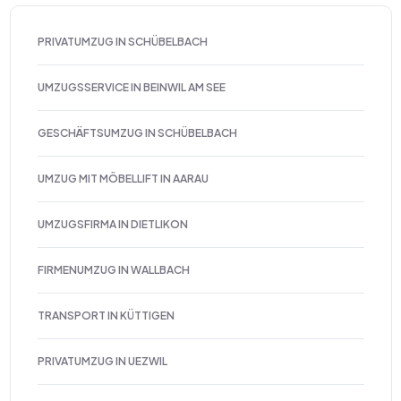
PRIVATUMZUG IN SCHÜBELBACH
UMZUGSSERVICE IN BEINWIL AM SEE
GESCHÄFTSUMZUG IN SCHÜBELBACH
UMZUG MIT MÖBELLIFT IN AARAU
UMZUGSFIRMA IN DIETLIKON
FIRMENUMZUG IN WALLBACH
TRANSPORT IN KÜTTIGEN
PRIVATUMZUG IN UEZWIL