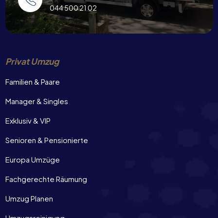
044 500 21 02
Privat Umzug
Familien & Paare
Manager & Singles
Exklusiv & VIP
Senioren & Pensionierte
Europa Umzüge
Fachgerechte Räumung
Umzug Planen
Umzugsreinigung