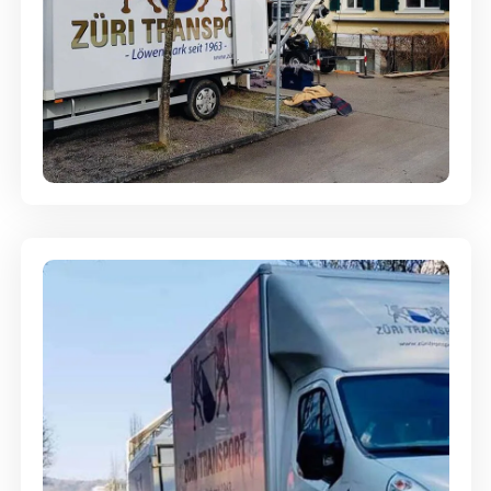
Entsorgung & Räumung