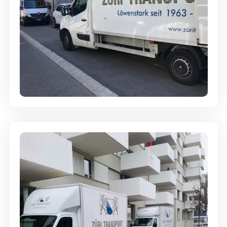
Full-Service - Für Privatumzüge