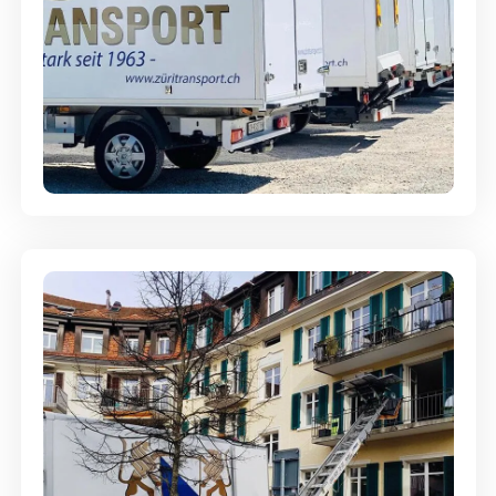
Möbellagerung - Alles sicher
aufbewahrt