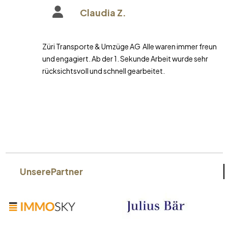
Claudia Z.
Züri Transporte & Umzüge AG Alle waren immer freundlich
und engagiert. Ab der 1. Sekunde Arbeit wurde sehr
rücksichtsvoll und schnell gearbeitet.
Unsere
Partner