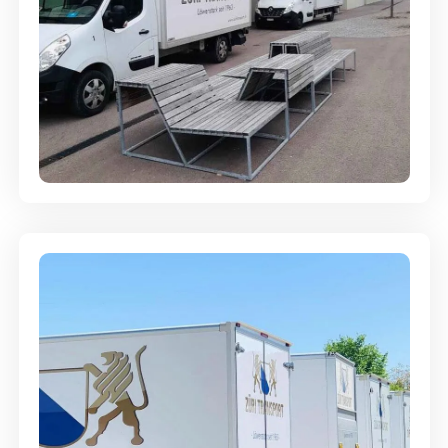
Umzugsreinigung - mit
Abgabegarantie