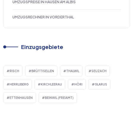
UMZUGSPREISE IN HAUSEN AM ALBIS
UMZUGSRECHNER IN VORDERTHAL
Einzugsgebiete
RISCH
BRÜTTISELLEN
THALWIL
SEUZACH
HERRLIBERG
KIRCHLEERAU
HÖRI
GLARUS
ETTENHAUSEN
BEINWIL (FREIAMT)