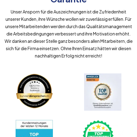
Unser Ansporn für die Auszeichnungen ist die Zufriedenheit
unserer Kunden, ihre Wünsche wollen wir zuverlässig erfüllen. Für
unsere Mitarbeitenden werden durch das Qualitätsmanagement
die Arbeitsbedingungen verbessert und ihre Motivation erhöht.
Wir danken an dieser Stelle ganz besonders allen Mitarbeitern, die
sich für die Firma einsetzen. Ohne Ihren Einsatz hätten wir diesen
nachhaltigen Erfolg nicht erreicht!