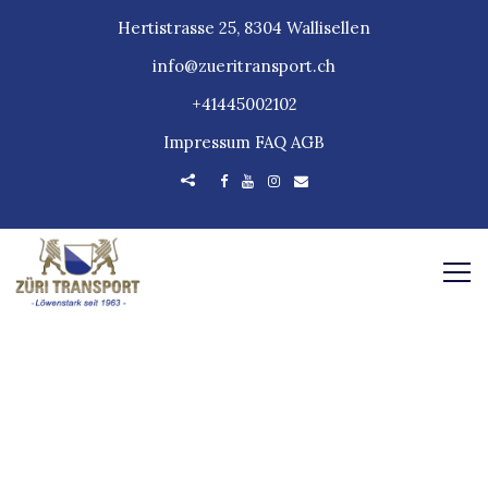
Hertistrasse 25, 8304 Wallisellen
info@zueritransport.ch
+41445002102
Impressum
FAQ
AGB