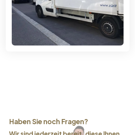
Günstige Umzüge - Hervorragender
Service
Haben Sie noch Fragen?
Wir sind jederzeit bereit, diese Ihnen