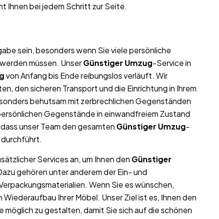
t Ihnen bei jedem Schritt zur Seite.
abe sein, besonders wenn Sie viele persönliche
t werden müssen. Unser
Günstiger Umzug
-Service in
g
von Anfang bis Ende reibungslos verläuft. Wir
n, den sicheren Transport und die Einrichtung in Ihrem
esonders behutsam mit zerbrechlichen Gegenständen
nd persönlichen Gegenstände in einwandfreiem Zustand
, dass unser Team den gesamten
Günstiger Umzug
-
 durchführt.
usätzlicher Services an, um Ihnen den
Günstiger
 Dazu gehören unter anderem der Ein- und
 Verpackungsmaterialien. Wenn Sie es wünschen,
iederaufbau Ihrer Möbel. Unser Ziel ist es, Ihnen den
möglich zu gestalten, damit Sie sich auf die schönen