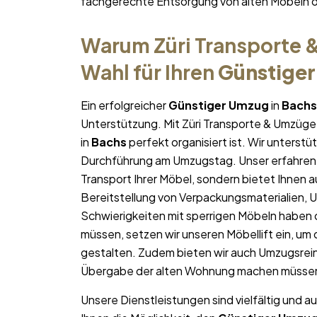
fachgerechte Entsorgung von alten Möbeln 
Warum Züri Transporte &
Wahl für Ihren
Günstige
Ein erfolgreicher
Günstiger Umzug
in
Bachs
Unterstützung. Mit Züri Transporte & Umzüge 
in
Bachs
perfekt organisiert ist. Wir unterstü
Durchführung am Umzugstag. Unser erfahren
Transport Ihrer Möbel, sondern bietet Ihnen a
Bereitstellung von Verpackungsmaterialien, 
Schwierigkeiten mit sperrigen Möbeln haben 
müssen, setzen wir unseren Möbellift ein, um
gestalten. Zudem bieten wir auch Umzugsrein
Übergabe der alten Wohnung machen müsse
Unsere Dienstleistungen sind vielfältig und au