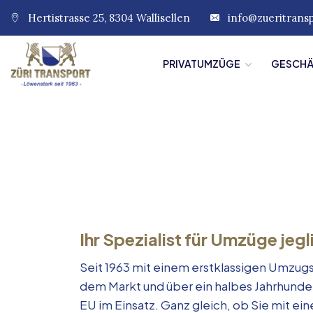
Hertistrasse 25, 8304 Wallisellen
info@zueritrans
PRIVATUMZÜGE
GESCH
Ihr Spezialist für Umzüge jegl
Seit 1963 mit einem erstklassigen Umzugs
dem Markt und über ein halbes Jahrhunde
EU im Einsatz. Ganz gleich, ob Sie mit e