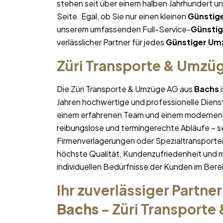
stehen seit über einem halben Jahrhundert u
Seite. Egal, ob Sie nur einen kleinen
Günstig
unserem umfassenden Full-Service-
Günsti
verlässlicher Partner für jedes
Günstiger Um
Züri Transporte & Umzü
Die Züri Transporte & Umzüge AG aus
Bachs
i
Jahren hochwertige und professionelle Diens
einem erfahrenen Team und einem modernen 
reibungslose und termingerechte Abläufe – se
Firmenverlagerungen oder Spezialtransporten
höchste Qualität, Kundenzufriedenheit und 
individuellen Bedürfnisse der Kunden im Bere
Ihr zuverlässiger Partner
Bachs
– Züri Transport