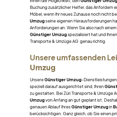
Ihnen die Möglichkeit, den
Günstiger Umzu
Buchung zusätzlicher Helfer, das Anfordern e
Möbel, wenn Ihr neues Zuhause noch nicht bez
Umzug
seine eigenen Herausforderungen hat,
Anforderungen an. Wenn Sie also nach eine
Günstiger Umzug
spezialisiert hat und Ihne
Transporte & Umzüge AG genau richtig.
Unsere umfassenden Lei
Umzug
Unsere
Günstiger Umzug
-Dienstleistungen
speziell darauf ausgerichtet sind, Ihren
Günst
zu gestalten. Bei Züri Transporte & Umzüge A
Umzug
von Anfang an gut geplant ist. Deshal
genauen Ablauf Ihres
Günstiger Umzug
in
B
berücksichtigen. Ganz gleich, ob Sie einen pr