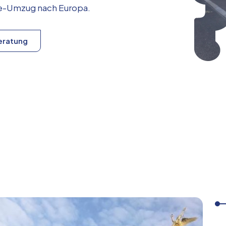
ice-Umzug nach
Europa
.
eratung