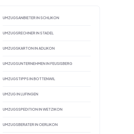
UMZUGSANBIETER IN SCHLIKON
UMZUGSRECHNER IN STADEL
UMZUGSKARTON IN ADLIKON
UMZUGSUNTERNEHMEN IN FEUSISBERG
UMZUGSTIPPS IN BOTTENWIL
UMZUG IN LUFINGEN
UMZUGSSPEDITION IN WETZIKON
UMZUGSBERATER IN OERLIKON