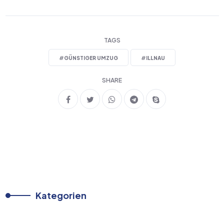
TAGS
#
GÜNSTIGER UMZUG
#
ILLNAU
SHARE
Kategorien