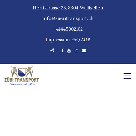
Hertistrasse 25, 8304 Wallisellen
info@zueritransport.ch
+41445002102
Impressum
FAQ
AGB