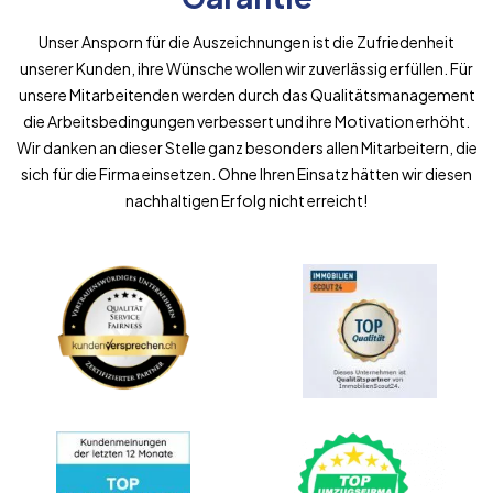
Unser Ansporn für die Auszeichnungen ist die Zufriedenheit
unserer Kunden, ihre Wünsche wollen wir zuverlässig erfüllen. Für
unsere Mitarbeitenden werden durch das Qualitätsmanagement
die Arbeitsbedingungen verbessert und ihre Motivation erhöht.
Wir danken an dieser Stelle ganz besonders allen Mitarbeitern, die
sich für die Firma einsetzen. Ohne Ihren Einsatz hätten wir diesen
nachhaltigen Erfolg nicht erreicht!