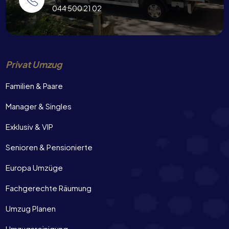
044 500 21 02
Privat Umzug
Familien & Paare
Manager & Singles
Exklusiv & VIP
Senioren & Pensionierte
Europa Umzüge
Fachgerechte Räumung
Umzug Planen
Umzugsreinigung