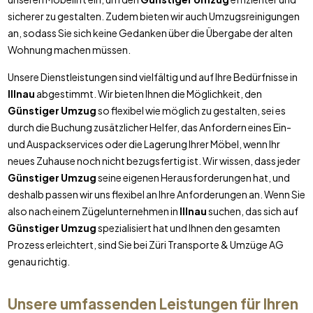
sicherer zu gestalten. Zudem bieten wir auch Umzugsreinigungen
an, sodass Sie sich keine Gedanken über die Übergabe der alten
Wohnung machen müssen.
Unsere Dienstleistungen sind vielfältig und auf Ihre Bedürfnisse in
Illnau
abgestimmt. Wir bieten Ihnen die Möglichkeit, den
Günstiger Umzug
so flexibel wie möglich zu gestalten, sei es
durch die Buchung zusätzlicher Helfer, das Anfordern eines Ein-
und Auspackservices oder die Lagerung Ihrer Möbel, wenn Ihr
neues Zuhause noch nicht bezugsfertig ist. Wir wissen, dass jeder
Günstiger Umzug
seine eigenen Herausforderungen hat, und
deshalb passen wir uns flexibel an Ihre Anforderungen an. Wenn Sie
also nach einem Zügelunternehmen in
Illnau
suchen, das sich auf
Günstiger Umzug
spezialisiert hat und Ihnen den gesamten
Prozess erleichtert, sind Sie bei Züri Transporte & Umzüge AG
genau richtig.
Unsere umfassenden Leistungen für Ihren