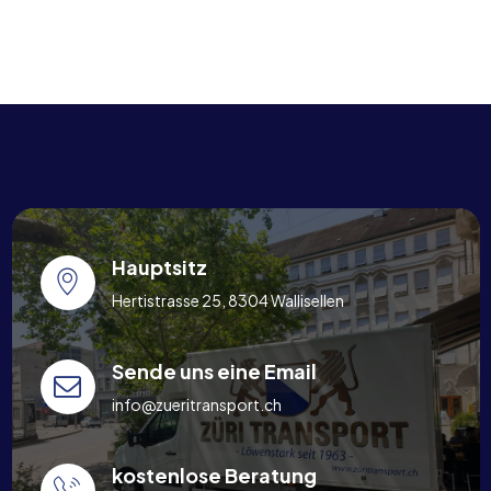
Hauptsitz
Hertistrasse 25, 8304 Wallisellen
Sende uns eine Email
info@zueritransport.ch
kostenlose Beratung