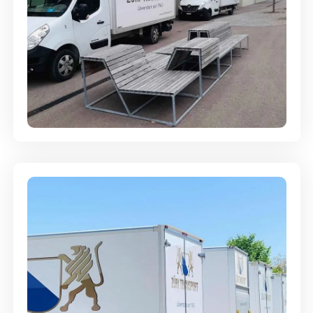
Umzugsreinigung - mit
Abgabegarantie