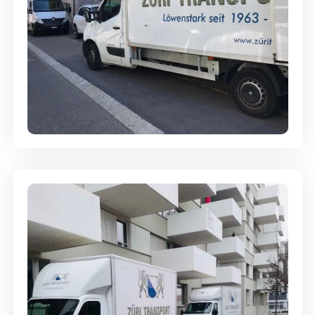
Full-Service - Für Privatumzüge