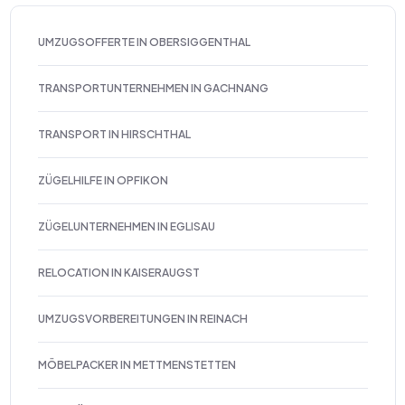
UMZUGSOFFERTE IN OBERSIGGENTHAL
TRANSPORTUNTERNEHMEN IN GACHNANG
TRANSPORT IN HIRSCHTHAL
ZÜGELHILFE IN OPFIKON
ZÜGELUNTERNEHMEN IN EGLISAU
RELOCATION IN KAISERAUGST
UMZUGSVORBEREITUNGEN IN REINACH
MÖBELPACKER IN METTMENSTETTEN