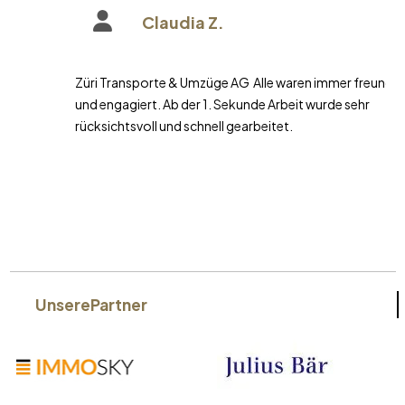
Claudia Z.
Züri Transporte & Umzüge AG Alle waren immer freundlich
und engagiert. Ab der 1. Sekunde Arbeit wurde sehr
rücksichtsvoll und schnell gearbeitet.
Unsere
Partner