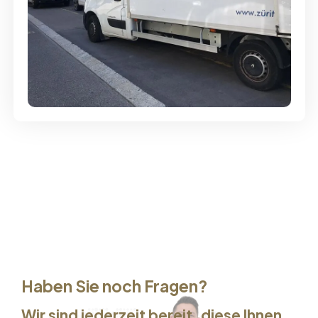
Günstige Umzüge - Hervorragender
Service
Haben Sie noch Fragen?
Wir sind jederzeit bereit, diese Ihnen