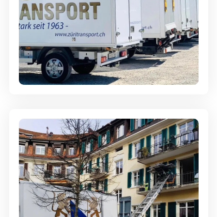
Möbellagerung - Alles sicher
aufbewahrt