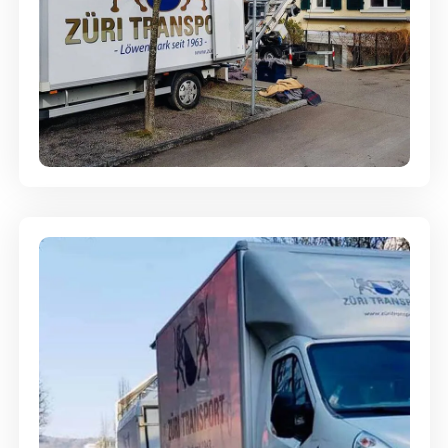
Entsorgung & Räumung