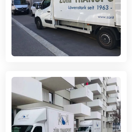
Full-Service - Für Privatumzüge