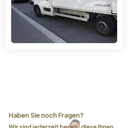
Günstige Umzüge - Hervorragender
Service
Haben Sie noch Fragen?
Wir sind jederzeit bereit, diese Ihnen