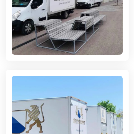
Umzugsreinigung - mit
Abgabegarantie