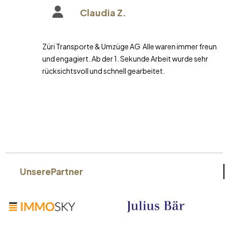
Claudia Z.
Züri Transporte & Umzüge AG Alle waren immer freundlich
und engagiert. Ab der 1. Sekunde Arbeit wurde sehr
rücksichtsvoll und schnell gearbeitet.
Unsere
Partner