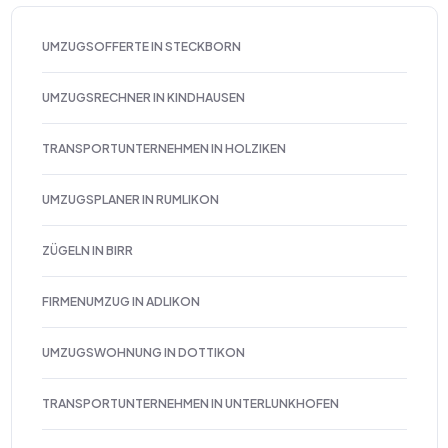
UMZUGSOFFERTE IN STECKBORN
UMZUGSRECHNER IN KINDHAUSEN
TRANSPORTUNTERNEHMEN IN HOLZIKEN
UMZUGSPLANER IN RUMLIKON
ZÜGELN IN BIRR
FIRMENUMZUG IN ADLIKON
UMZUGSWOHNUNG IN DOTTIKON
TRANSPORTUNTERNEHMEN IN UNTERLUNKHOFEN