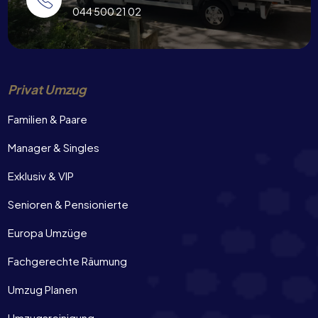
044 500 21 02
Privat Umzug
Familien & Paare
Manager & Singles
Exklusiv & VIP
Senioren & Pensionierte
Europa Umzüge
Fachgerechte Räumung
Umzug Planen
Umzugsreinigung