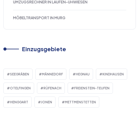
UMZUGSRECHNER IN LAUFEN-UHWIESEN
MÖBELTRANSPORT IN MURG
Einzugsgebiete
SEEGRÄBEN
MÄNNEDORF
HEGNAU
KINDHAUSEN
OTELFINGEN
RÜFENACH
FREIENSTEIN-TEUFEN
HENGGART
JONEN
METTMENSTETTEN