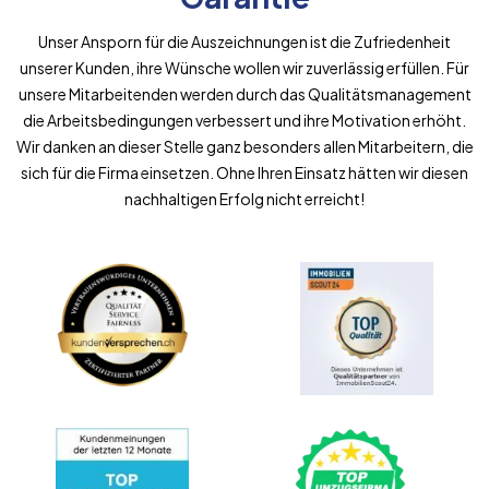
Unser Ansporn für die Auszeichnungen ist die Zufriedenheit
unserer Kunden, ihre Wünsche wollen wir zuverlässig erfüllen. Für
unsere Mitarbeitenden werden durch das Qualitätsmanagement
die Arbeitsbedingungen verbessert und ihre Motivation erhöht.
Wir danken an dieser Stelle ganz besonders allen Mitarbeitern, die
sich für die Firma einsetzen. Ohne Ihren Einsatz hätten wir diesen
nachhaltigen Erfolg nicht erreicht!