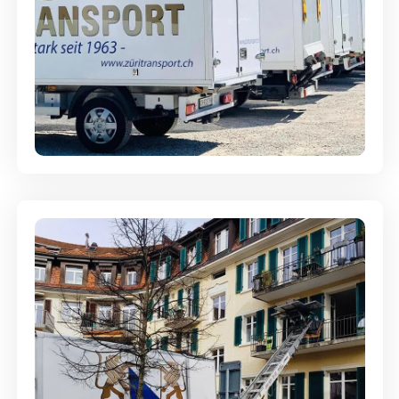
Möbellagerung - Alles sicher
aufbewahrt