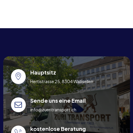
Hauptsitz
Hertistrasse 25, 8304 Wallisellen
Sende uns eine Email
info@zueritransport.ch
kostenlose Beratung