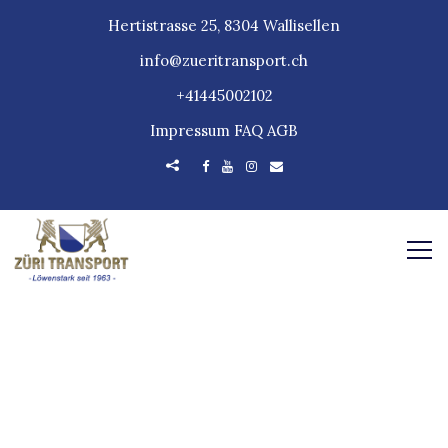
Hertistrasse 25, 8304 Wallisellen
info@zueritransport.ch
+41445002102
Impressum
FAQ
AGB