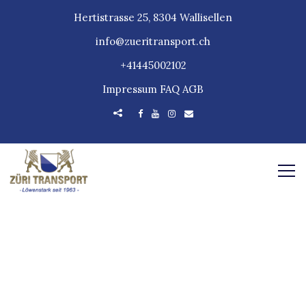
Hertistrasse 25, 8304 Wallisellen
info@zueritransport.ch
+41445002102
Impressum
FAQ
AGB