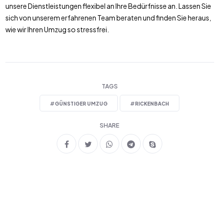
unsere Dienstleistungen flexibel an Ihre Bedürfnisse an. Lassen Sie
sich von unserem erfahrenen Team beraten und finden Sie heraus,
wie wir Ihren Umzug so stressfrei.
TAGS
#
GÜNSTIGER UMZUG
#
RICKENBACH
SHARE