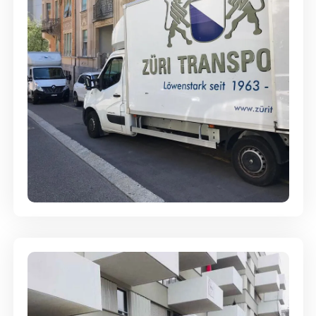
Full-Service - Für Privatumzüge