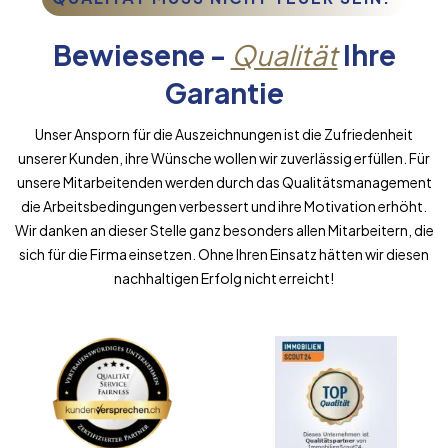
Bewiesene -
Qualität
Ihre
Garantie
Unser Ansporn für die Auszeichnungen ist die Zufriedenheit
unserer Kunden, ihre Wünsche wollen wir zuverlässig erfüllen. Für
unsere Mitarbeitenden werden durch das Qualitätsmanagement
die Arbeitsbedingungen verbessert und ihre Motivation erhöht.
Wir danken an dieser Stelle ganz besonders allen Mitarbeitern, die
sich für die Firma einsetzen. Ohne Ihren Einsatz hätten wir diesen
nachhaltigen Erfolg nicht erreicht!