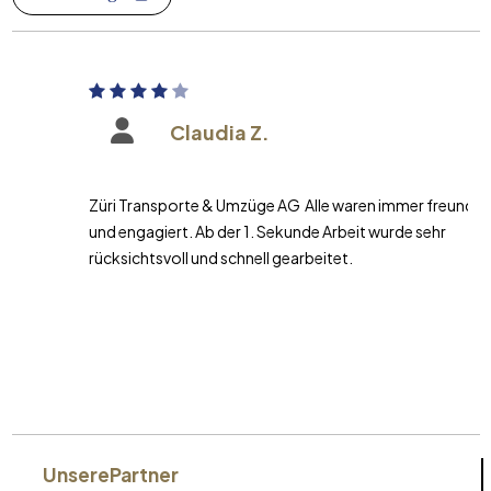
Claudia Z.
Züri Transporte & Umzüge AG Alle waren immer freundlich
und engagiert. Ab der 1. Sekunde Arbeit wurde sehr
rücksichtsvoll und schnell gearbeitet.
Unsere
Partner