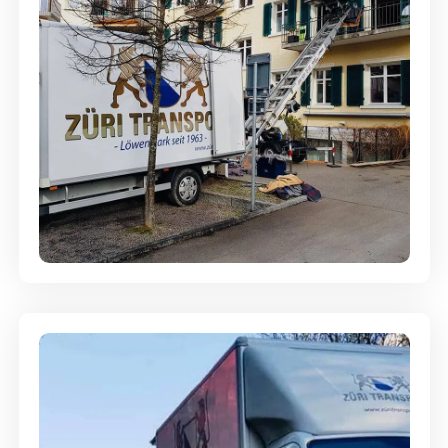
Entsorgung & Räumung