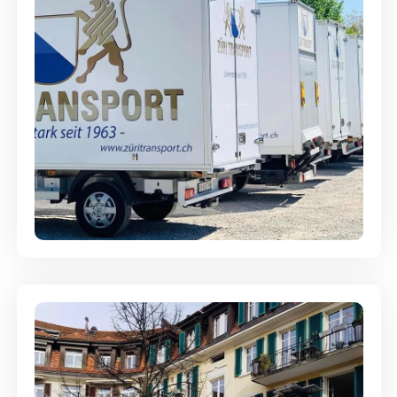
Möbellagerung - Alles sicher
aufbewahrt