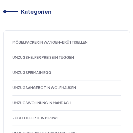
Kategorien
MÖBELPACKER IN WANGEN-BRÜTTISELLEN
UMZUGSHELFER PREISE IN TUGGEN
UMZUGSFIRMA IN EGG
UMZUGSANGEBOT IN WOLFHAUSEN
UMZUGSWOHNUNG IN MANDACH
ZÜGELOFFERTE IN BIRRWIL