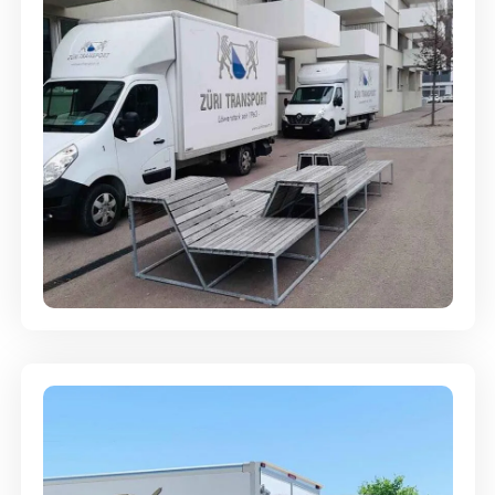
Umzugsreinigung - mit
Abgabegarantie