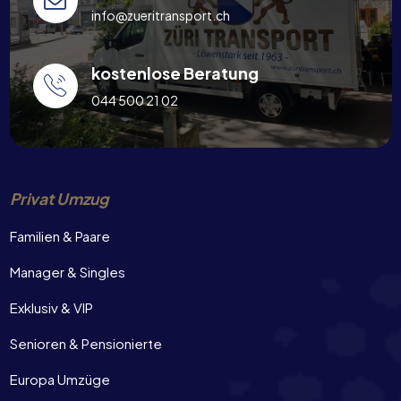
info@zueritransport.ch
kostenlose Beratung
044 500 21 02
Privat Umzug
Familien & Paare
Manager & Singles
Exklusiv & VIP
Senioren & Pensionierte
Europa Umzüge