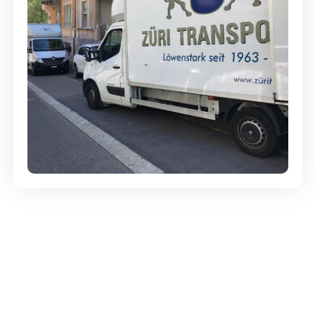
Günstige Umzüge - Hervorragender
Service