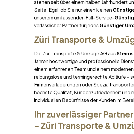
stehen seit über einem halben Jahrhundert u
Seite. Egal, ob Sie nur einen kleinen
Günstig
unserem umfassenden Full-Service-
Günsti
verlässlicher Partner für jedes
Günstiger Um
Züri Transporte & Umzü
Die Züri Transporte & Umzüge AG aus
Stein
is
Jahren hochwertige und professionelle Diens
einem erfahrenen Team und einem modernen 
reibungslose und termingerechte Abläufe – se
Firmenverlagerungen oder Spezialtransporten
höchste Qualität, Kundenzufriedenheit und 
individuellen Bedürfnisse der Kunden im Bere
Ihr zuverlässiger Partner
– Züri Transporte & Um