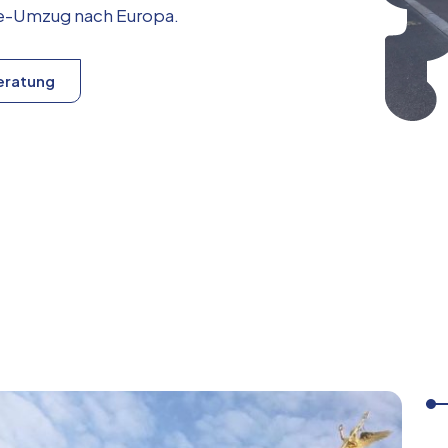
ice-Umzug nach
Europa
.
eratung