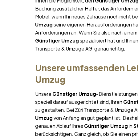
Ihnen die Möglichkeit, den
Günstiger Umzu
Buchung zusätzlicher Helfer, das Anfordern e
Möbel, wenn Ihr neues Zuhause noch nicht bez
Umzug
seine eigenen Herausforderungen hat,
Anforderungen an. Wenn Sie also nach eine
Günstiger Umzug
spezialisiert hat und Ihne
Transporte & Umzüge AG genau richtig.
Unsere umfassenden Lei
Umzug
Unsere
Günstiger Umzug
-Dienstleistungen
speziell darauf ausgerichtet sind, Ihren
Günst
zu gestalten. Bei Züri Transporte & Umzüge A
Umzug
von Anfang an gut geplant ist. Deshal
genauen Ablauf Ihres
Günstiger Umzug
in
S
berücksichtigen. Ganz gleich, ob Sie einen pr