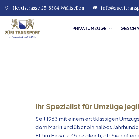
Hertistrasse 25, 8304 Wallisellen
info@zueritrans
PRIVATUMZÜGE
GESCH
Ihr Spezialist für Umzüge jegl
Seit 1963 mit einem erstklassigen Umzugs
dem Markt und über ein halbes Jahrhunde
EU im Einsatz. Ganz gleich, ob Sie mit e