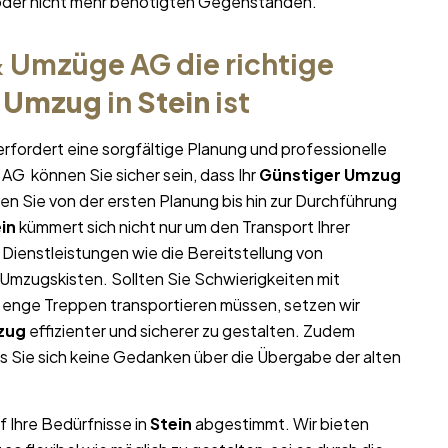
oder nicht mehr benötigten Gegenständen.
 Umzüge AG die richtige
r Umzug
in
Stein
ist
rfordert eine sorgfältige Planung und professionelle
AG können Sie sicher sein, dass Ihr
Günstiger Umzug
zen Sie von der ersten Planung bis hin zur Durchführung
in
kümmert sich nicht nur um den Transport Ihrer
 Dienstleistungen wie die Bereitstellung von
mzugskisten. Sollten Sie Schwierigkeiten mit
 enge Treppen transportieren müssen, setzen wir
zug
effizienter und sicherer zu gestalten. Zudem
s Sie sich keine Gedanken über die Übergabe der alten
f Ihre Bedürfnisse in
Stein
abgestimmt. Wir bieten