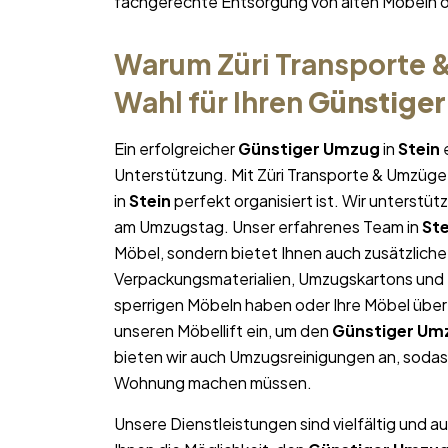
fachgerechte Entsorgung von alten Möbeln 
Warum Züri Transporte &
Wahl für Ihren
Günstige
Ein erfolgreicher
Günstiger Umzug
in
Stein
e
Unterstützung. Mit Züri Transporte & Umzüge 
in
Stein
perfekt organisiert ist. Wir unterstüt
am Umzugstag. Unser erfahrenes Team in
Ste
Möbel, sondern bietet Ihnen auch zusätzliche
Verpackungsmaterialien, Umzugskartons und U
sperrigen Möbeln haben oder Ihre Möbel über
unseren Möbellift ein, um den
Günstiger Um
bieten wir auch Umzugsreinigungen an, sodas
Wohnung machen müssen.
Unsere Dienstleistungen sind vielfältig und au