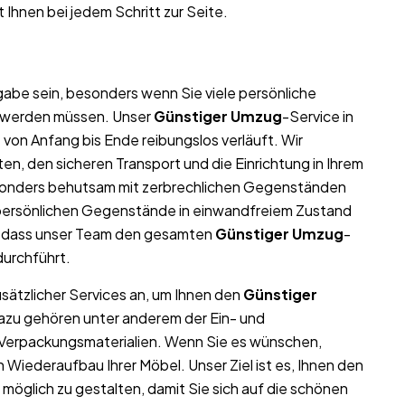
 Ihnen bei jedem Schritt zur Seite.
abe sein, besonders wenn Sie viele persönliche
t werden müssen. Unser
Günstiger Umzug
-Service in
g
von Anfang bis Ende reibungslos verläuft. Wir
n, den sicheren Transport und die Einrichtung in Ihrem
sonders behutsam mit zerbrechlichen Gegenständen
nd persönlichen Gegenstände in einwandfreiem Zustand
, dass unser Team den gesamten
Günstiger Umzug
-
durchführt.
usätzlicher Services an, um Ihnen den
Günstiger
Dazu gehören unter anderem der Ein- und
 Verpackungsmaterialien. Wenn Sie es wünschen,
iederaufbau Ihrer Möbel. Unser Ziel ist es, Ihnen den
öglich zu gestalten, damit Sie sich auf die schönen