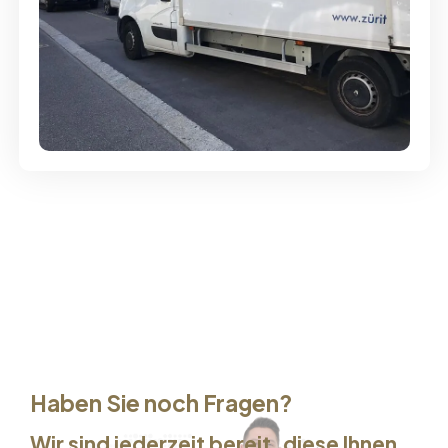
Günstige Umzüge - Hervorragender
Service
Haben Sie noch Fragen?
Wir sind jederzeit bereit, diese Ihnen