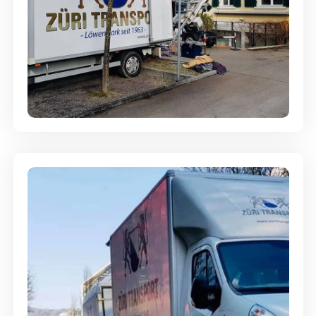
Entsorgung & Räumung