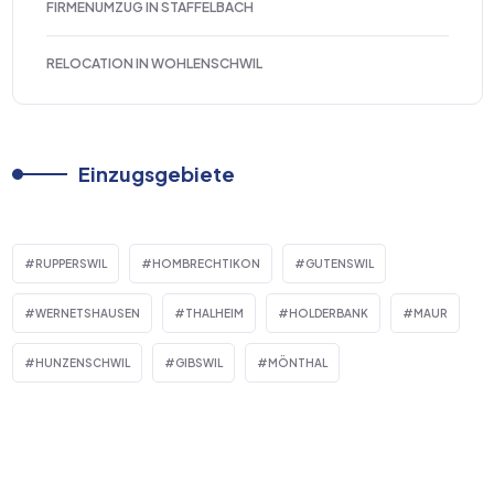
FIRMENUMZUG IN STAFFELBACH
RELOCATION IN WOHLENSCHWIL
Einzugsgebiete
RUPPERSWIL
HOMBRECHTIKON
GUTENSWIL
WERNETSHAUSEN
THALHEIM
HOLDERBANK
MAUR
HUNZENSCHWIL
GIBSWIL
MÖNTHAL