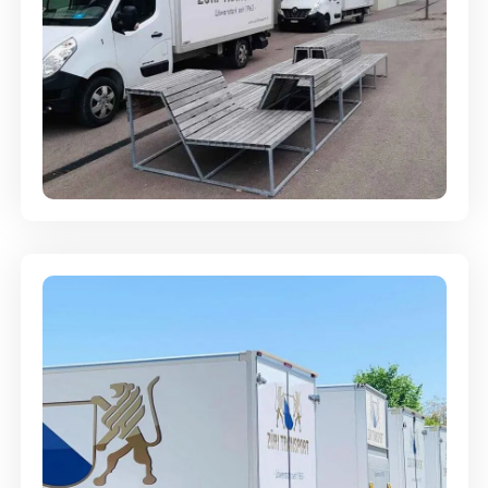
Umzugsreinigung - mit
Abgabegarantie