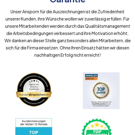
Unser Ansporn für die Auszeichnungen ist die Zufriedenheit
unserer Kunden, ihre Wünsche wollen wir zuverlässig erfüllen. Für
unsere Mitarbeitenden werden durch das Qualitätsmanagement
die Arbeitsbedingungen verbessert und ihre Motivation erhöht.
Wir danken an dieser Stelle ganz besonders allen Mitarbeitern, die
sich für die Firma einsetzen. Ohne Ihren Einsatz hätten wir diesen
nachhaltigen Erfolg nicht erreicht!