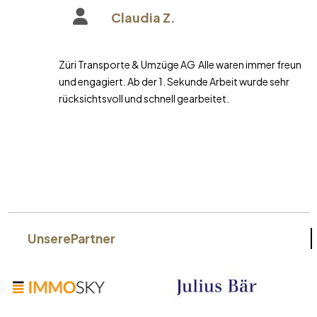
Claudia Z.
Züri Transporte & Umzüge AG Alle waren immer freundlich
und engagiert. Ab der 1. Sekunde Arbeit wurde sehr
rücksichtsvoll und schnell gearbeitet.
Unsere
Partner