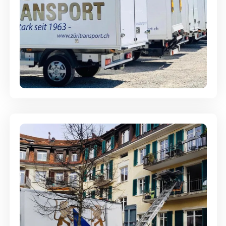
Möbellagerung - Alles sicher
aufbewahrt