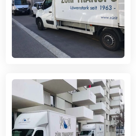
Full-Service - Für Privatumzüge