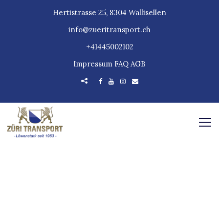
Hertistrasse 25, 8304 Wallisellen
info@zueritransport.ch
+41445002102
Impressum
FAQ
AGB