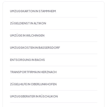
UMZUGSKARTON IN STAMMHEIM
ZÜGELDIENST IN ALTIKON
UMZÜGE IN WILCHINGEN
UMZUGSKOSTEN IN BASSERSDORF
ENTSORGUNG IN BACHS
TRANSPORTFIRMA IN HERZNACH
ZÜGELHILFE IN OBERLUNKHOFEN
UMZUGSBERATER IN RÜSCHLIKON