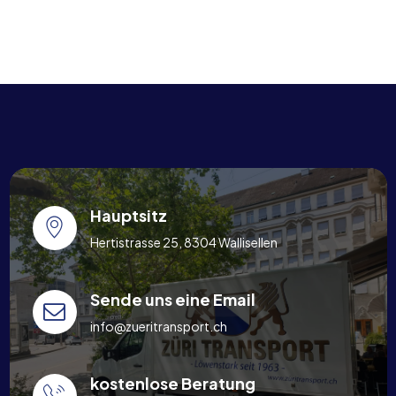
Hauptsitz
Hertistrasse 25, 8304 Wallisellen
Sende uns eine Email
info@zueritransport.ch
kostenlose Beratung