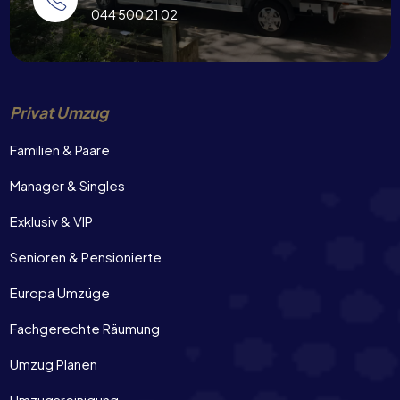
044 500 21 02
Privat Umzug
Familien & Paare
Manager & Singles
Exklusiv & VIP
Senioren & Pensionierte
Europa Umzüge
Fachgerechte Räumung
Umzug Planen
Umzugsreinigung