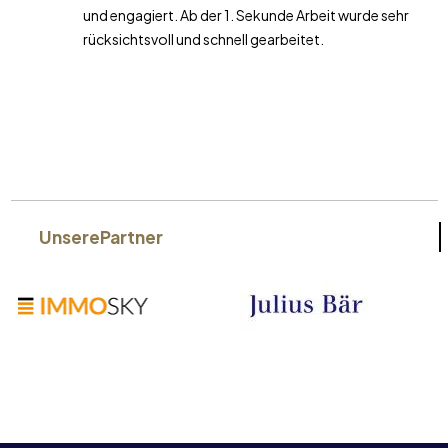
und engagiert. Ab der 1. Sekunde Arbeit wurde sehr
rücksichtsvoll und schnell gearbeitet.
Unsere
Partner