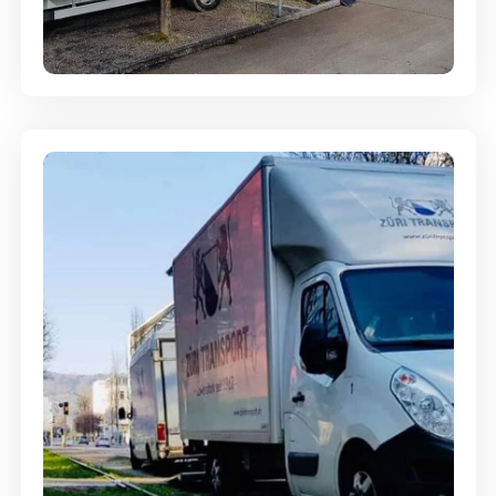
Entsorgung & Räumung