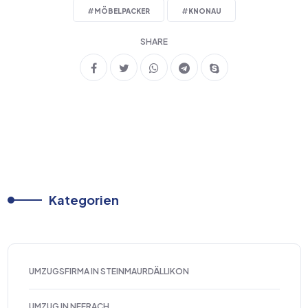
#
MÖBELPACKER
#
KNONAU
SHARE
Kategorien
UMZUGSFIRMA IN STEINMAURDÄLLIKON
UMZUG IN NEERACH