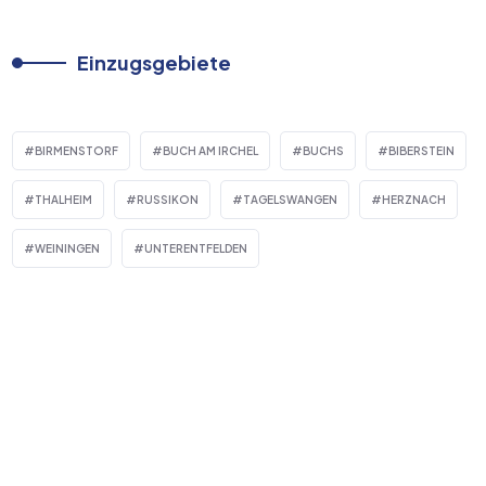
Einzugsgebiete
BIRMENSTORF
BUCH AM IRCHEL
BUCHS
BIBERSTEIN
THALHEIM
RUSSIKON
TAGELSWANGEN
HERZNACH
WEININGEN
UNTERENTFELDEN