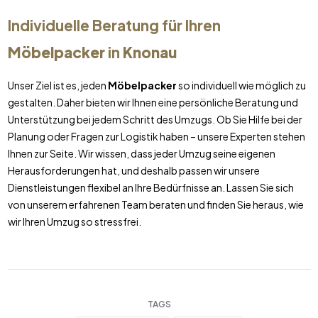
Individuelle Beratung für Ihren
Möbelpacker
in
Knonau
Unser Ziel ist es, jeden
Möbelpacker
so individuell wie möglich zu
gestalten. Daher bieten wir Ihnen eine persönliche Beratung und
Unterstützung bei jedem Schritt des Umzugs. Ob Sie Hilfe bei der
Planung oder Fragen zur Logistik haben – unsere Experten stehen
Ihnen zur Seite. Wir wissen, dass jeder Umzug seine eigenen
Herausforderungen hat, und deshalb passen wir unsere
Dienstleistungen flexibel an Ihre Bedürfnisse an. Lassen Sie sich
von unserem erfahrenen Team beraten und finden Sie heraus, wie
wir Ihren Umzug so stressfrei.
TAGS