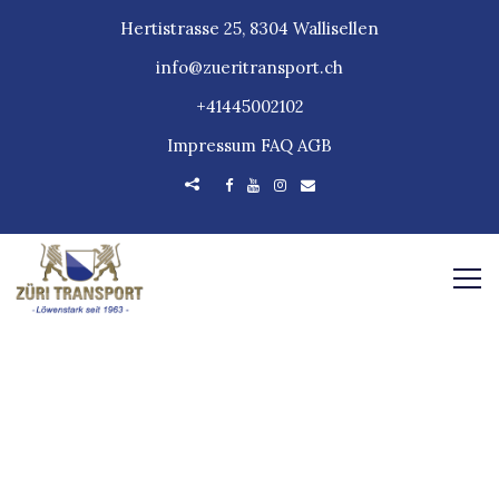
Hertistrasse 25, 8304 Wallisellen
info@zueritransport.ch
+41445002102
Impressum
FAQ
AGB