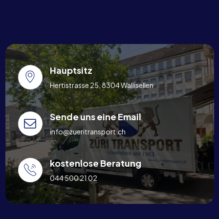
Hauptsitz
Hertistrasse 25, 8304 Wallisellen
Sende uns eine Email
info@zueritransport.ch
kostenlose Beratung
044 500 21 02