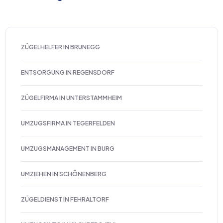
ZÜGELHELFER IN BRUNEGG
ENTSORGUNG IN REGENSDORF
ZÜGELFIRMA IN UNTERSTAMMHEIM
UMZUGSFIRMA IN TEGERFELDEN
UMZUGSMANAGEMENT IN BURG
UMZIEHEN IN SCHÖNENBERG
ZÜGELDIENST IN FEHRALTORF