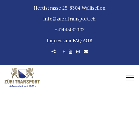
Hertistrasse 25, 8304 Wallisellen
info@zueritransport.ch
+41445002102
Impressum
FAQ
AGB