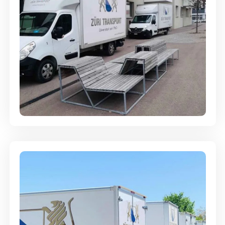
Umzugsreinigung - mit
Abgabegarantie