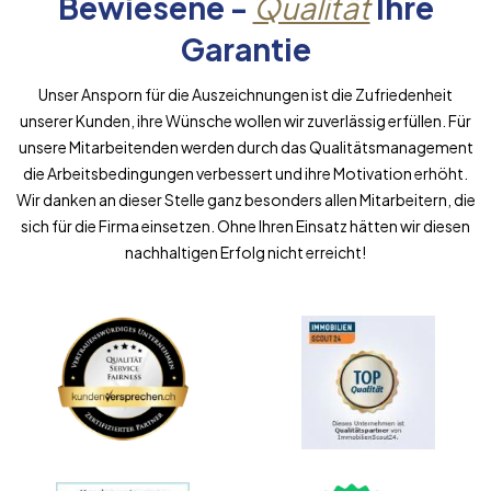
Bewiesene -
Qualität
Ihre
Garantie
Unser Ansporn für die Auszeichnungen ist die Zufriedenheit
unserer Kunden, ihre Wünsche wollen wir zuverlässig erfüllen. Für
unsere Mitarbeitenden werden durch das Qualitätsmanagement
die Arbeitsbedingungen verbessert und ihre Motivation erhöht.
Wir danken an dieser Stelle ganz besonders allen Mitarbeitern, die
sich für die Firma einsetzen. Ohne Ihren Einsatz hätten wir diesen
nachhaltigen Erfolg nicht erreicht!