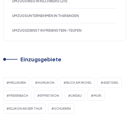
UMZUGSWEG IN KILCHBERG (ZH)
UMZUGSUNTERNEHMEN IN THAYANGEN
UMZUGSDIENST IN FREIENSTEIN-TEUFEN
Einzugsgebiete
MELLINGEN
HUMLIKON
BUCH AM IRCHEL
ADETSWIL
FREIENBACH
EFFRETIKON
LINDAU
MURI
ELLIKON AN DER THUR
SCHLIEREN