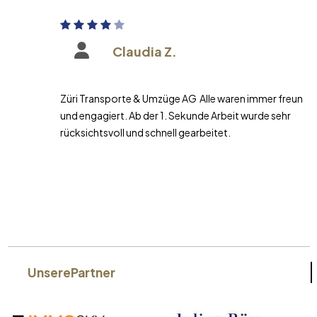
Claudia Z.
Züri Transporte & Umzüge AG Alle waren immer freundlich
und engagiert. Ab der 1. Sekunde Arbeit wurde sehr
rücksichtsvoll und schnell gearbeitet.
Unsere
Partner