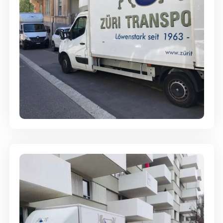
Full-Service - Für Privatumzüge