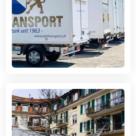
Möbellagerung - Alles sicher
aufbewahrt