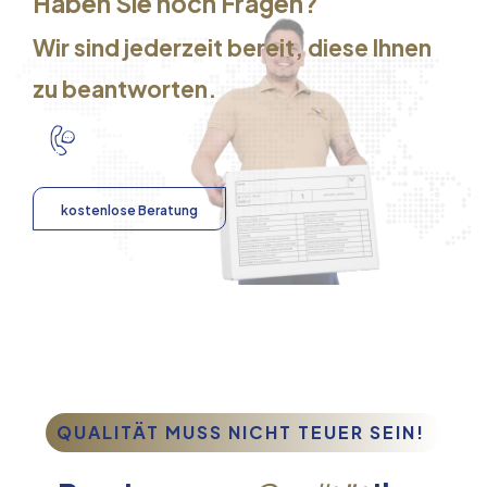
Haben Sie noch Fragen?
Wir sind jederzeit bereit, diese Ihnen
zu beantworten.
kostenlose Beratung
QUALITÄT MUSS NICHT TEUER SEIN!