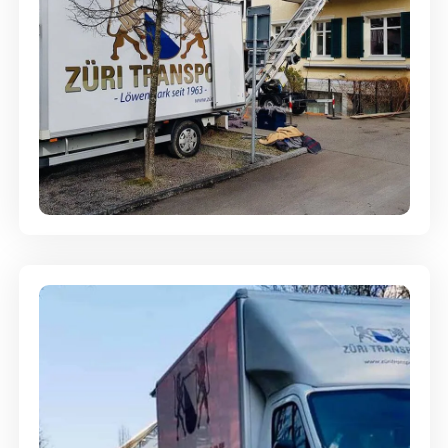
Entsorgung & Räumung