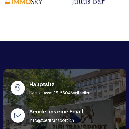
Hauptsitz
Hertistrasse 25, 8304 Wallisellen
Sende uns eine Email
info@zueritransport.ch