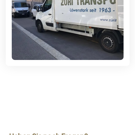
Günstige Umzüge - Hervorragender
Service