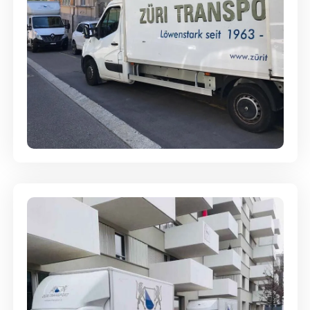
Full-Service - Für Privatumzüge