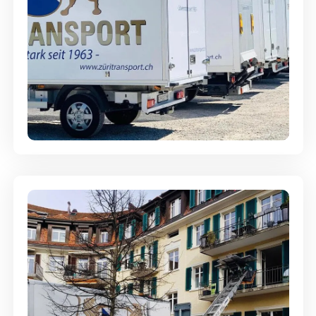
Möbellagerung - Alles sicher
aufbewahrt