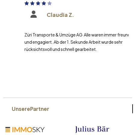
Claudia Z.
Züri Transporte & Umzüge AG Alle waren immer freundlich
und engagiert. Ab der 1. Sekunde Arbeit wurde sehr
rücksichtsvoll und schnell gearbeitet.
Unsere
Partner