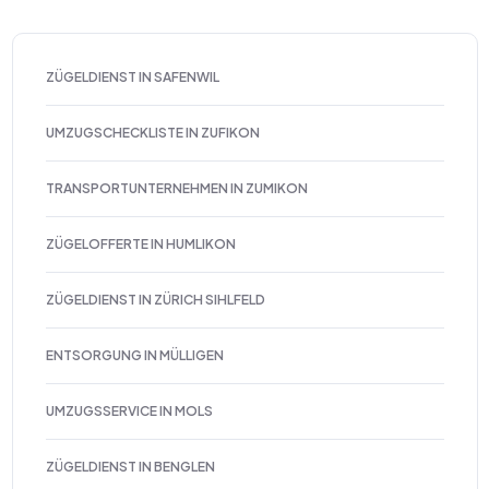
ZÜGELDIENST IN SAFENWIL
UMZUGSCHECKLISTE IN ZUFIKON
TRANSPORTUNTERNEHMEN IN ZUMIKON
ZÜGELOFFERTE IN HUMLIKON
ZÜGELDIENST IN ZÜRICH SIHLFELD
ENTSORGUNG IN MÜLLIGEN
UMZUGSSERVICE IN MOLS
ZÜGELDIENST IN BENGLEN