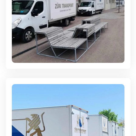
Umzugsreinigung - mit
Abgabegarantie