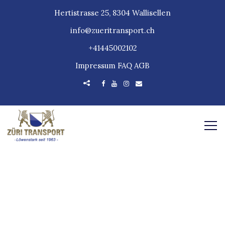
Hertistrasse 25, 8304 Wallisellen
info@zueritransport.ch
+41445002102
Impressum
FAQ
AGB