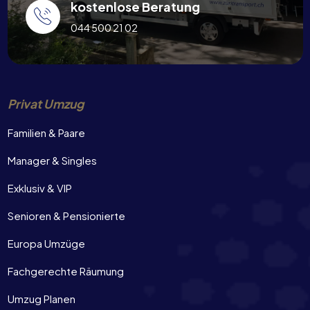
kostenlose Beratung
044 500 21 02
Privat Umzug
Familien & Paare
Manager & Singles
Exklusiv & VIP
Senioren & Pensionierte
Europa Umzüge
Fachgerechte Räumung
Umzug Planen