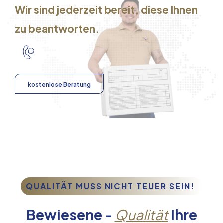
Wir sind jederzeit bereit, diese Ihnen
zu beantworten.
kostenlose Beratung
QUALITÄT MUSS NICHT TEUER SEIN!
Bewiesene -
Qualität
Ihre