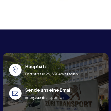
Hauptsitz
Hertistrasse 25, 8304 Wallisellen
Sende uns eine Email
info@zueritransport.ch