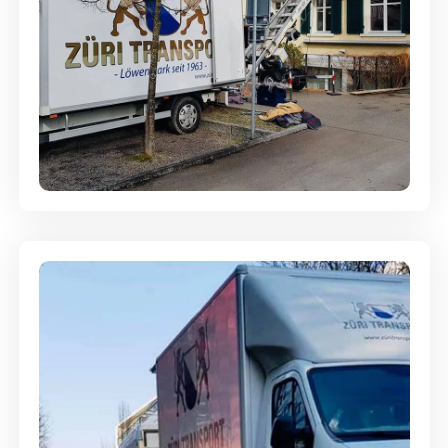
Entsorgung & Räumung