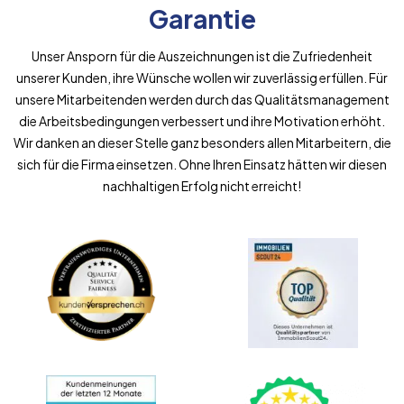
Garantie
Unser Ansporn für die Auszeichnungen ist die Zufriedenheit
unserer Kunden, ihre Wünsche wollen wir zuverlässig erfüllen. Für
unsere Mitarbeitenden werden durch das Qualitätsmanagement
die Arbeitsbedingungen verbessert und ihre Motivation erhöht.
Wir danken an dieser Stelle ganz besonders allen Mitarbeitern, die
sich für die Firma einsetzen. Ohne Ihren Einsatz hätten wir diesen
nachhaltigen Erfolg nicht erreicht!