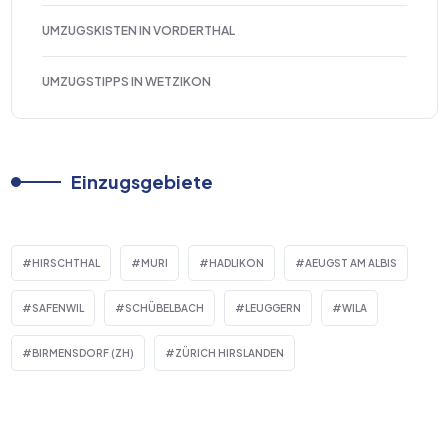
UMZUGSKISTEN IN VORDERTHAL
UMZUGSTIPPS IN WETZIKON
Einzugsgebiete
HIRSCHTHAL
MURI
HADLIKON
AEUGST AM ALBIS
SAFENWIL
SCHÜBELBACH
LEUGGERN
WILA
BIRMENSDORF (ZH)
ZÜRICH HIRSLANDEN