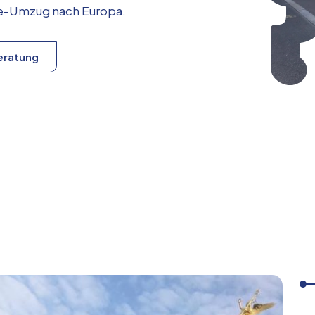
ice-Umzug nach
Europa
.
eratung