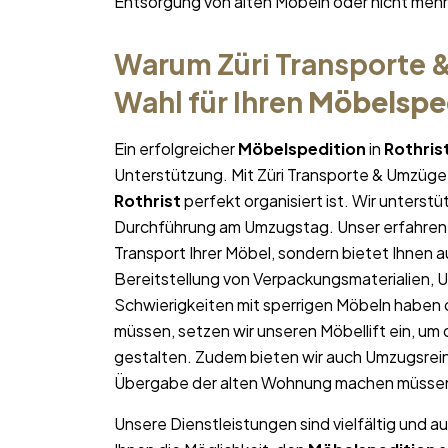
Entsorgung von alten Möbeln oder nicht me
Warum Züri Transporte &
Wahl für Ihren
Möbelspe
Ein erfolgreicher
Möbelspedition
in
Rothris
Unterstützung. Mit Züri Transporte & Umzüge 
Rothrist
perfekt organisiert ist. Wir unterstü
Durchführung am Umzugstag. Unser erfahren
Transport Ihrer Möbel, sondern bietet Ihnen a
Bereitstellung von Verpackungsmaterialien, 
Schwierigkeiten mit sperrigen Möbeln haben 
müssen, setzen wir unseren Möbellift ein, um
gestalten. Zudem bieten wir auch Umzugsrein
Übergabe der alten Wohnung machen müsse
Unsere Dienstleistungen sind vielfältig und au