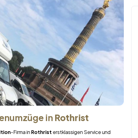
menumzüge in
Rothrist
tion
-Firma in
Rothrist
erstklassigen Service und