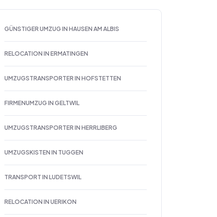
GÜNSTIGER UMZUG IN HAUSEN AM ALBIS
RELOCATION IN ERMATINGEN
UMZUGSTRANSPORTER IN HOFSTETTEN
FIRMENUMZUG IN GELTWIL
UMZUGSTRANSPORTER IN HERRLIBERG
UMZUGSKISTEN IN TUGGEN
TRANSPORT IN LUDETSWIL
RELOCATION IN UERIKON