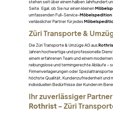
stehen seit über einem halben Jahrhundert u
Seite. Egal, ob Sie nur einen kleinen
Möbelsp
umfassenden Full-Service-
Möbelspedition
verlässlicher Partner für jedes
Möbelspediti
Züri Transporte & Umzü
Die Züri Transporte & Umzüge AG aus
Rothri
Jahren hochwertige und professionelle Diens
einem erfahrenen Team und einem modernen 
reibungslose und termingerechte Abläufe – se
Firmenverlagerungen oder Spezialtransporten
höchste Qualität, Kundenzufriedenheit und 
individuellen Bedürfnisse der Kunden im Bere
Ihr zuverlässiger Partner
Rothrist
– Züri Transpor