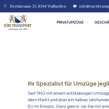
Hertistrasse 25, 8304 Wallisellen
info@zueritrans
PRIVATUMZÜGE
GESCH
Ihr Spezialist für Umzüge jegl
Seit 1963 mit einem erstklassigen Umzugs
dem Markt und über ein halbes Jahrhunde
EU im Einsatz. Ganz gleich, ob Sie mit e