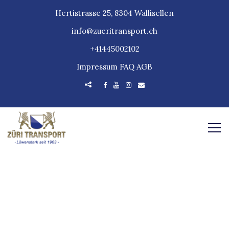
Hertistrasse 25, 8304 Wallisellen
info@zueritransport.ch
+41445002102
Impressum
FAQ
AGB