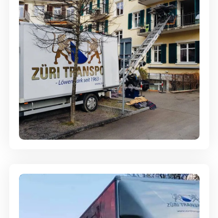
Entsorgung & Räumung