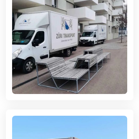
Umzugsreinigung - mit
Abgabegarantie