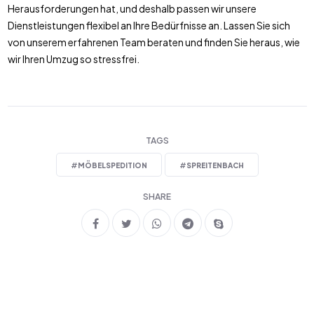
Herausforderungen hat, und deshalb passen wir unsere
Dienstleistungen flexibel an Ihre Bedürfnisse an. Lassen Sie sich
von unserem erfahrenen Team beraten und finden Sie heraus, wie
wir Ihren Umzug so stressfrei.
TAGS
#
MÖBELSPEDITION
#
SPREITENBACH
SHARE