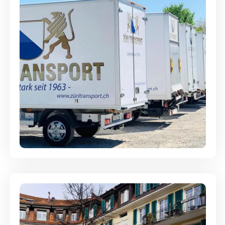
Möbellagerung - Alles sicher
aufbewahrt