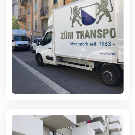
Full-Service - Für Privatumzüge