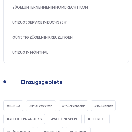
ZÜGELUNTERNEHMEN IN HOMBRECHTIKON
UMZUGSSERVICE IN BUCHS (ZH)
GÜNSTIG ZÜGELN IN KREUZLINGEN
UMZUG IN MÖNTHAL
Einzugsgebiete
ILLNAU
HÜTWANGEN
MÄNNEDORF
ISLISBERG
AFFOLTERN AM ALBIS
SCHÖNENBERG
OBERHOF