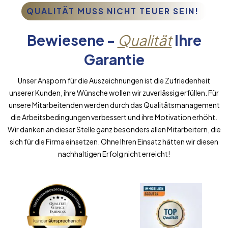
QUALITÄT MUSS NICHT TEUER SEIN!
Bewiesene -
Qualität
Ihre
Garantie
Unser Ansporn für die Auszeichnungen ist die Zufriedenheit
unserer Kunden, ihre Wünsche wollen wir zuverlässig erfüllen. Für
unsere Mitarbeitenden werden durch das Qualitätsmanagement
die Arbeitsbedingungen verbessert und ihre Motivation erhöht.
Wir danken an dieser Stelle ganz besonders allen Mitarbeitern, die
sich für die Firma einsetzen. Ohne Ihren Einsatz hätten wir diesen
nachhaltigen Erfolg nicht erreicht!