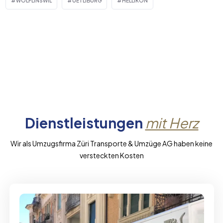
WÖLFLINSWIL
UETLIBURG
HELLIKON
Dienstleistungen
mit Herz
Wir als Umzugsfirma Züri Transporte & Umzüge AG haben keine
versteckten Kosten