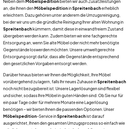
Neben dem
Möbelspedition
bieten wir auch Zusatzleistungen
an, die Ihnen den
Möbelspedition
in
Spreitenbach
erheblich
erleichtern. Dazu gehören unter anderem die Umzugsreinigung,
bei der wir uns um die gründliche Reinigung Ihrer alten Wohnung in
Spreitenbach
kümmern, damit diese in einwandfreiem Zustand
übergeben werden kann. Zudem bieten wir eine fachgerechte
Entsorgung an, wenn Sie alte Möbel oder nicht mehr benötigte
Gegenstände loswerden möchten. Unsere umweltgerechte
Entsorgung sorgt dafür, dass alle Gegenstände entsprechend
den gesetzlichen Vorgaben entsorgt werden.
Darüber hinaus bieten wir Ihnen die Möglichkeit, Ihre Möbel
vorübergehend zu lagern, falls Ihr neues Zuhause in
Spreitenbach
noch nicht bezugsbereit ist. Unsere Lagerlösungen sind flexibel
und sicher, sodass Ihre Möbel in guten Händen sind. Ob Sie nur für
ein paar Tage oder für mehrere Monate eine Lagerlösung
benötigen – wir bieten Ihnen die passenden Optionen. Unser
Möbelspedition
-Service in
Spreitenbach
ist darauf
ausgerichtet, Ihnen den gesamten Umzugsprozess so einfach wie