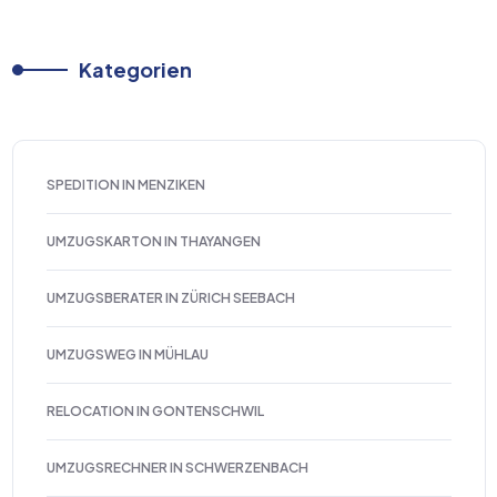
Kategorien
SPEDITION IN MENZIKEN
UMZUGSKARTON IN THAYANGEN
UMZUGSBERATER IN ZÜRICH SEEBACH
UMZUGSWEG IN MÜHLAU
RELOCATION IN GONTENSCHWIL
UMZUGSRECHNER IN SCHWERZENBACH