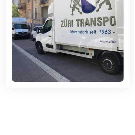
Günstige Umzüge - Hervorragender
Service