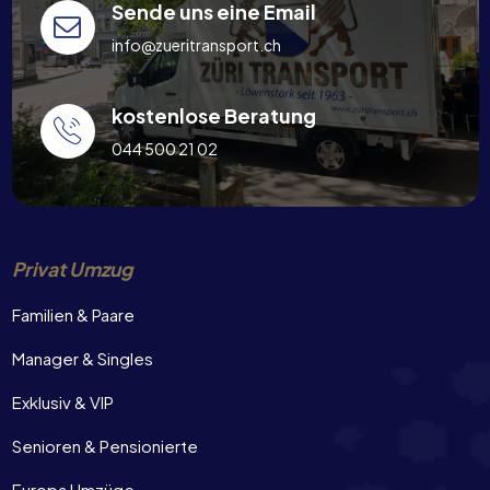
Sende uns eine Email
info@zueritransport.ch
kostenlose Beratung
044 500 21 02
Privat Umzug
Familien & Paare
Manager & Singles
Exklusiv & VIP
Senioren & Pensionierte
Europa Umzüge