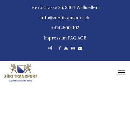
Hertistrasse 25, 8304 Wallisellen
info@zueritransport.ch
+41445002102
Impressum
FAQ
AGB