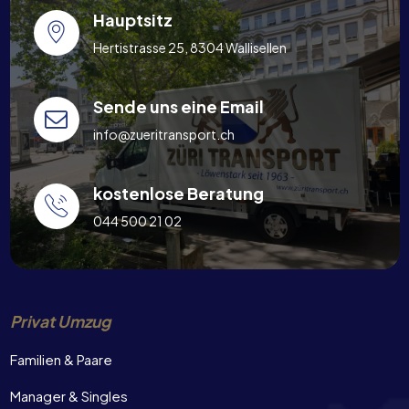
Hauptsitz
Hertistrasse 25, 8304 Wallisellen
Sende uns eine Email
info@zueritransport.ch
kostenlose Beratung
044 500 21 02
Privat Umzug
Familien & Paare
Manager & Singles