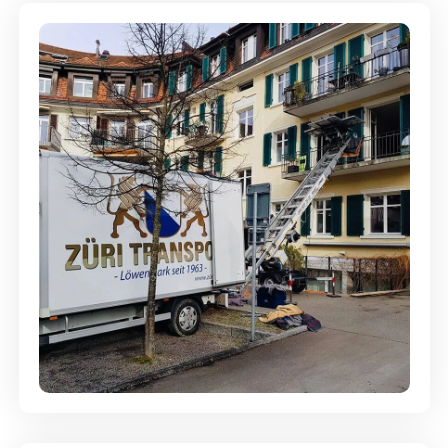
Entsorgung & Räumung