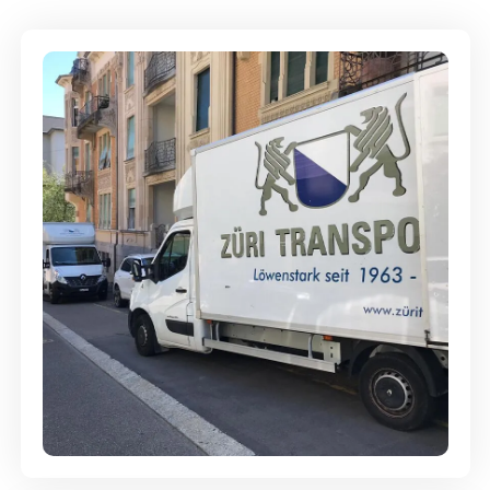
Full-Service - Für Privatumzüge