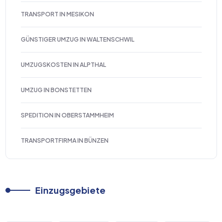
TRANSPORT IN MESIKON
GÜNSTIGER UMZUG IN WALTENSCHWIL
UMZUGSKOSTEN IN ALPTHAL
UMZUG IN BONSTETTEN
SPEDITION IN OBERSTAMMHEIM
TRANSPORTFIRMA IN BÜNZEN
Einzugsgebiete