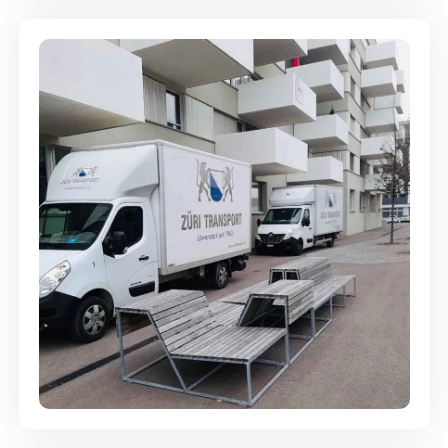
Umzugsreinigung - mit
Abgabegarantie