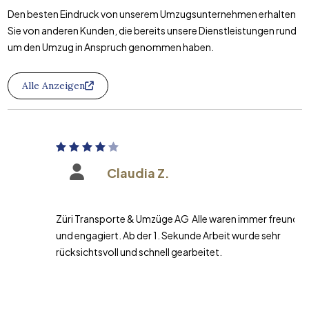
Den besten Eindruck von unserem Umzugsunternehmen erhalten
Sie von anderen Kunden, die bereits unsere Dienstleistungen rund
um den Umzug in Anspruch genommen haben.
Alle Anzeigen
Claudia Z.
Züri Transporte & Umzüge AG Alle waren immer freundlich
und engagiert. Ab der 1. Sekunde Arbeit wurde sehr
rücksichtsvoll und schnell gearbeitet.