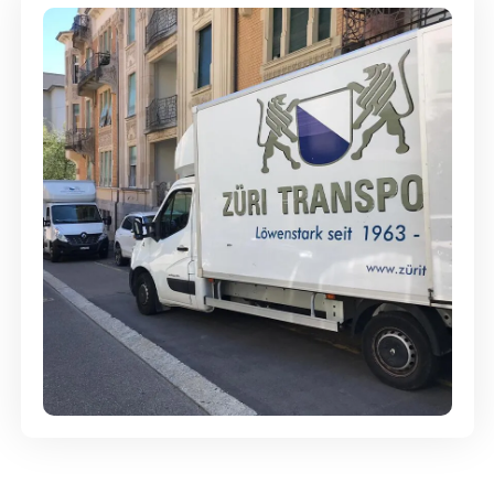
Günstige Umzüge - Hervorragender
Service