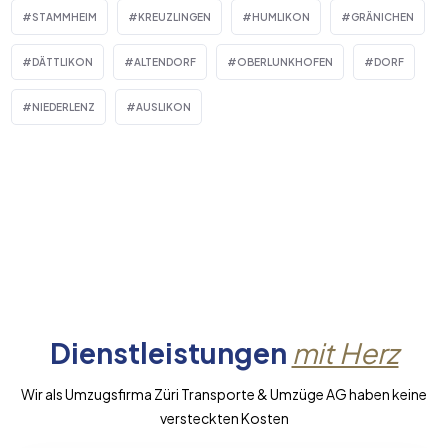
STAMMHEIM
KREUZLINGEN
HUMLIKON
GRÄNICHEN
DÄTTLIKON
ALTENDORF
OBERLUNKHOFEN
DORF
NIEDERLENZ
AUSLIKON
Dienstleistungen
mit Herz
Wir als Umzugsfirma Züri Transporte & Umzüge AG haben keine
versteckten Kosten