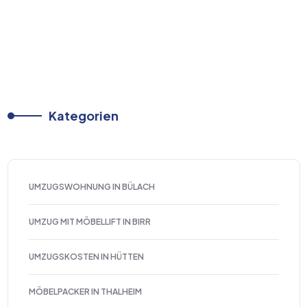
Kategorien
UMZUGSWOHNUNG IN BÜLACH
UMZUG MIT MÖBELLIFT IN BIRR
UMZUGSKOSTEN IN HÜTTEN
MÖBELPACKER IN THALHEIM