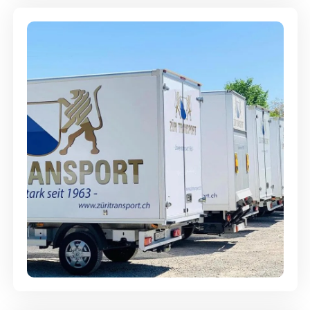
Möbellagerung - Alles sicher
aufbewahrt