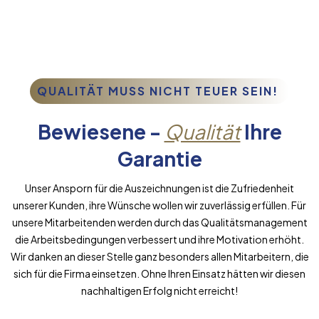
QUALITÄT MUSS NICHT TEUER SEIN!
Bewiesene -
Qualität
Ihre
Garantie
Unser Ansporn für die Auszeichnungen ist die Zufriedenheit
unserer Kunden, ihre Wünsche wollen wir zuverlässig erfüllen. Für
unsere Mitarbeitenden werden durch das Qualitätsmanagement
die Arbeitsbedingungen verbessert und ihre Motivation erhöht.
Wir danken an dieser Stelle ganz besonders allen Mitarbeitern, die
sich für die Firma einsetzen. Ohne Ihren Einsatz hätten wir diesen
nachhaltigen Erfolg nicht erreicht!