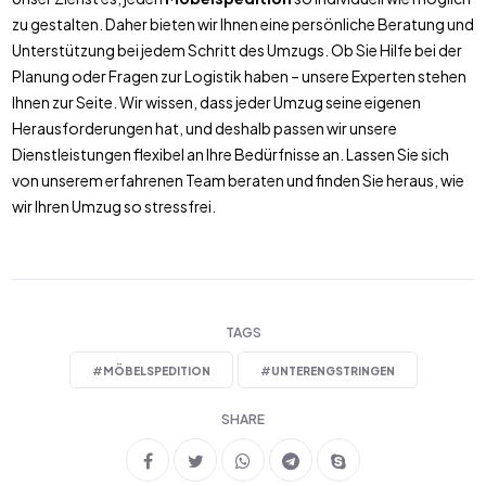
zu gestalten. Daher bieten wir Ihnen eine persönliche Beratung und
Unterstützung bei jedem Schritt des Umzugs. Ob Sie Hilfe bei der
Planung oder Fragen zur Logistik haben – unsere Experten stehen
Ihnen zur Seite. Wir wissen, dass jeder Umzug seine eigenen
Herausforderungen hat, und deshalb passen wir unsere
Dienstleistungen flexibel an Ihre Bedürfnisse an. Lassen Sie sich
von unserem erfahrenen Team beraten und finden Sie heraus, wie
wir Ihren Umzug so stressfrei.
TAGS
#
MÖBELSPEDITION
#
UNTERENGSTRINGEN
SHARE