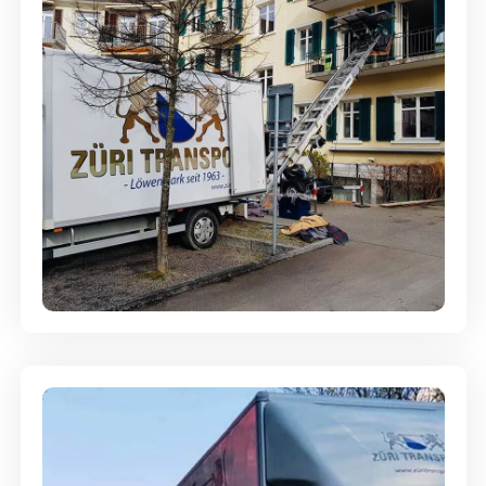
Entsorgung & Räumung