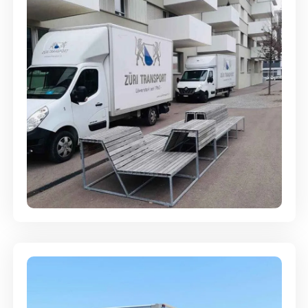
Umzugsreinigung - mit
Abgabegarantie