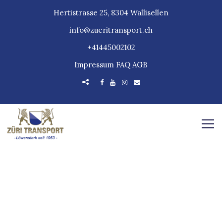
Hertistrasse 25, 8304 Wallisellen
info@zueritransport.ch
+41445002102
Impressum
FAQ
AGB