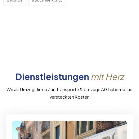
MUHEN
BUCH AM IRCHEL
Dienstleistungen
mit Herz
Wir als Umzugsfirma Züri Transporte & Umzüge AG haben keine
versteckten Kosten