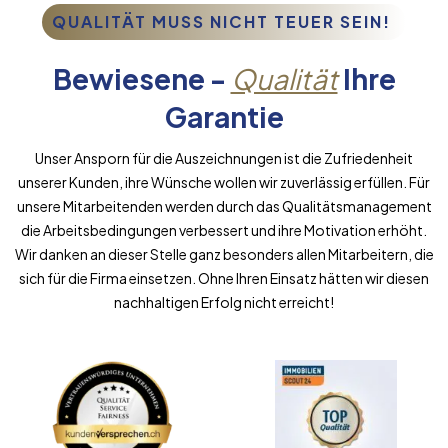
QUALITÄT MUSS NICHT TEUER SEIN!
Bewiesene -
Qualität
Ihre
Garantie
Unser Ansporn für die Auszeichnungen ist die Zufriedenheit
unserer Kunden, ihre Wünsche wollen wir zuverlässig erfüllen. Für
unsere Mitarbeitenden werden durch das Qualitätsmanagement
die Arbeitsbedingungen verbessert und ihre Motivation erhöht.
Wir danken an dieser Stelle ganz besonders allen Mitarbeitern, die
sich für die Firma einsetzen. Ohne Ihren Einsatz hätten wir diesen
nachhaltigen Erfolg nicht erreicht!