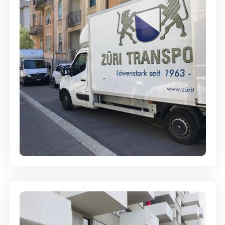
Full-Service - Für Privatumzüge