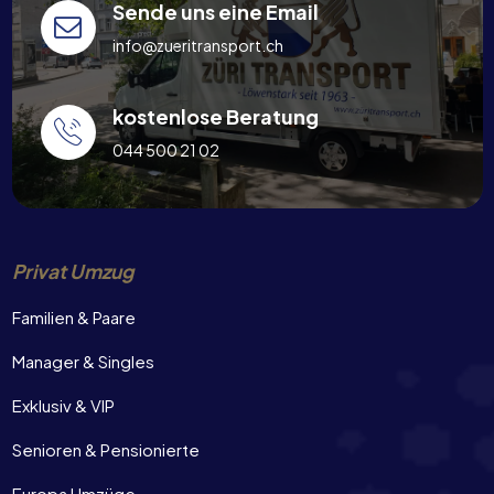
Sende uns eine Email
info@zueritransport.ch
kostenlose Beratung
044 500 21 02
Privat Umzug
Familien & Paare
Manager & Singles
Exklusiv & VIP
Senioren & Pensionierte
Europa Umzüge