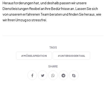
Herausforderungen hat, und deshalb passen wir unsere
Dienstleistungen flexibel an Ihre Bedürfnisse an. Lassen Sie sich
von unserem erfahrenen Team beraten und finden Sie heraus, wie
wir Ihren Umzug so stressfrei.
TAGS
#
MÖBELSPEDITION
#
UNTERSIGGENTHAL
SHARE