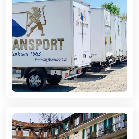
Möbellagerung - Alles sicher
aufbewahrt