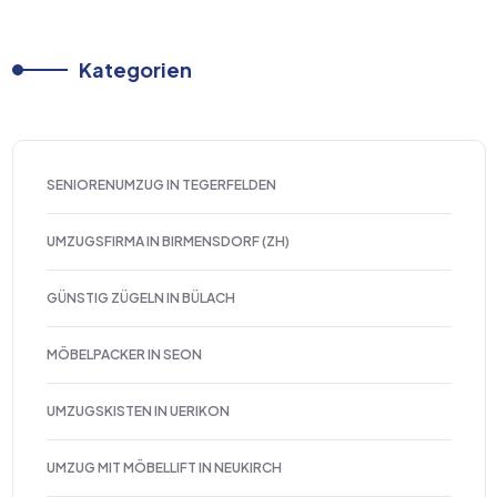
Kategorien
SENIORENUMZUG IN TEGERFELDEN
UMZUGSFIRMA IN BIRMENSDORF (ZH)
GÜNSTIG ZÜGELN IN BÜLACH
MÖBELPACKER IN SEON
UMZUGSKISTEN IN UERIKON
UMZUG MIT MÖBELLIFT IN NEUKIRCH