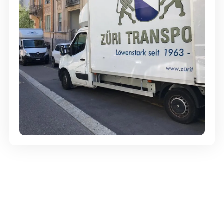
Günstige Umzüge - Hervorragender
Service