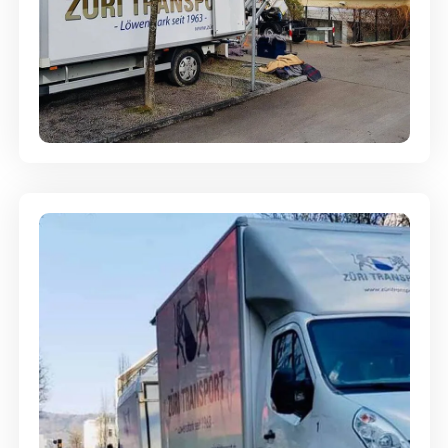
Entsorgung & Räumung