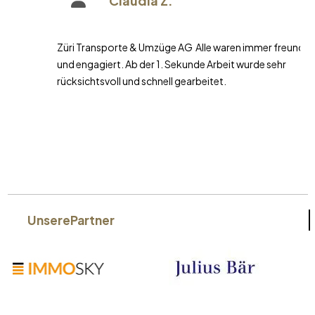
Claudia Z.
Züri Transporte & Umzüge AG Alle waren immer freundlich
und engagiert. Ab der 1. Sekunde Arbeit wurde sehr
rücksichtsvoll und schnell gearbeitet.
Unsere
Partner