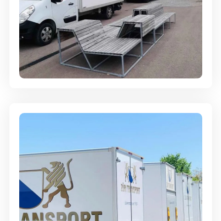
Umzugsreinigung - mit
Abgabegarantie