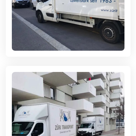
Full-Service - Für Privatumzüge