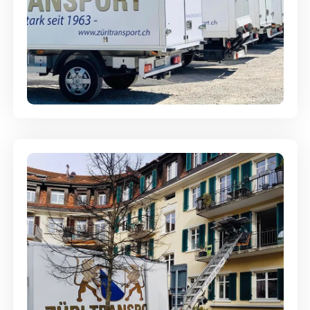
Möbellagerung - Alles sicher
aufbewahrt