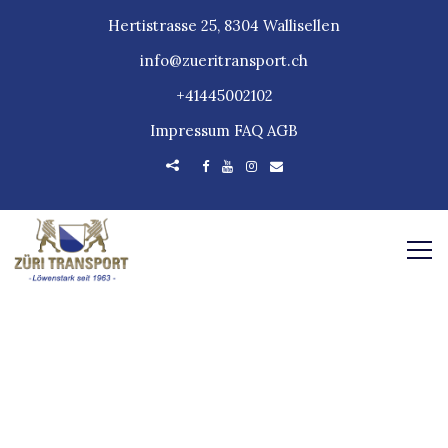
Hertistrasse 25, 8304 Wallisellen
info@zueritransport.ch
+41445002102
Impressum
FAQ
AGB