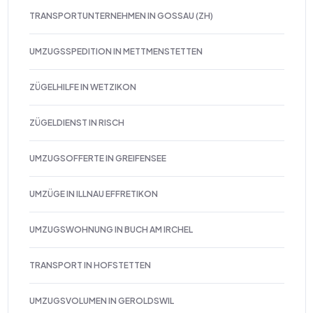
TRANSPORTUNTERNEHMEN IN GOSSAU (ZH)
UMZUGSSPEDITION IN METTMENSTETTEN
ZÜGELHILFE IN WETZIKON
ZÜGELDIENST IN RISCH
UMZUGSOFFERTE IN GREIFENSEE
UMZÜGE IN ILLNAU EFFRETIKON
UMZUGSWOHNUNG IN BUCH AM IRCHEL
TRANSPORT IN HOFSTETTEN
UMZUGSVOLUMEN IN GEROLDSWIL