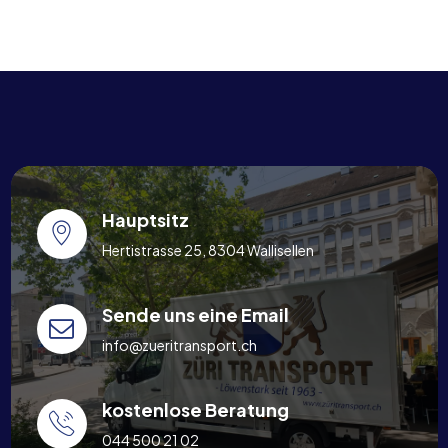
Hauptsitz
Hertistrasse 25, 8304 Wallisellen
Sende uns eine Email
info@zueritransport.ch
kostenlose Beratung
044 500 21 02