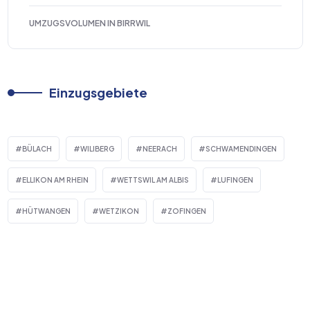
UMZUGSVOLUMEN IN BIRRWIL
Einzugsgebiete
BÜLACH
WILIBERG
NEERACH
SCHWAMENDINGEN
ELLIKON AM RHEIN
WETTSWIL AM ALBIS
LUFINGEN
HÜTWANGEN
WETZIKON
ZOFINGEN