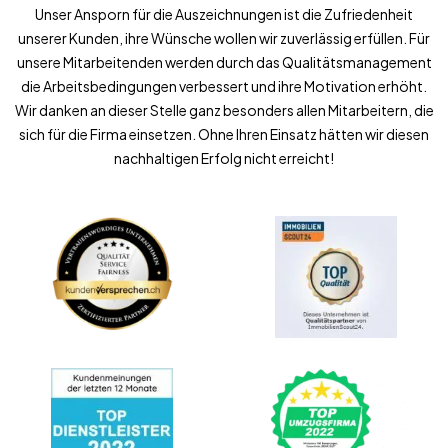
Unser Ansporn für die Auszeichnungen ist die Zufriedenheit
unserer Kunden, ihre Wünsche wollen wir zuverlässig erfüllen. Für
unsere Mitarbeitenden werden durch das Qualitätsmanagement
die Arbeitsbedingungen verbessert und ihre Motivation erhöht.
Wir danken an dieser Stelle ganz besonders allen Mitarbeitern, die
sich für die Firma einsetzen. Ohne Ihren Einsatz hätten wir diesen
nachhaltigen Erfolg nicht erreicht!