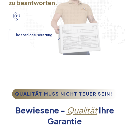
zu beantworten.
kostenlose Beratung
QUALITÄT MUSS NICHT TEUER SEIN!
Bewiesene -
Qualität
Ihre
Garantie