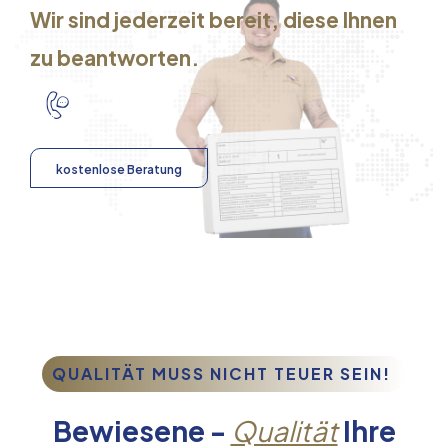
Wir sind jederzeit bereit, diese Ihnen
zu beantworten.
kostenlose Beratung
QUALITÄT MUSS NICHT TEUER SEIN!
Bewiesene -
Qualität
Ihre