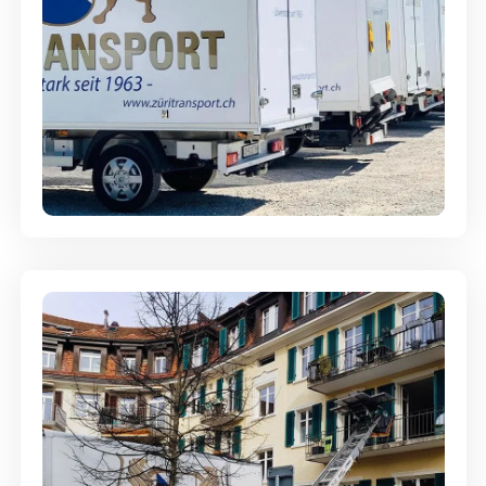
Möbellagerung - Alles sicher
aufbewahrt