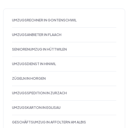
UMZUGSRECHNER IN GONTENSCHWIL
UMZUGSANBIETER IN FLAACH
SENIORENUMZUG IN HÜTTWILEN
UMZUGSDIENST IN HINWIL
ZÜGELN IN HORGEN
UMZUGSSPEDITION IN ZURZACH
UMZUGSKARTON IN EGLISAU
GESCHÄFTSUMZUG IN AFFOLTERN AM ALBIS