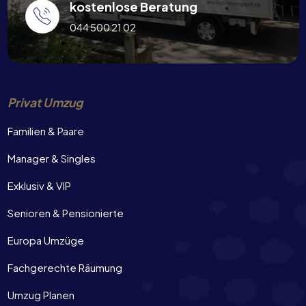
kostenlose Beratung
044 500 21 02
Privat Umzug
Familien & Paare
Manager & Singles
Exklusiv & VIP
Senioren & Pensionierte
Europa Umzüge
Fachgerechte Räumung
Umzug Planen