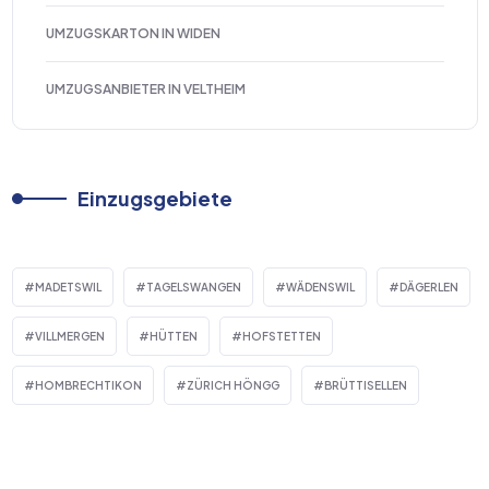
UMZUGSKARTON IN WIDEN
UMZUGSANBIETER IN VELTHEIM
Einzugsgebiete
MADETSWIL
TAGELSWANGEN
WÄDENSWIL
DÄGERLEN
VILLMERGEN
HÜTTEN
HOFSTETTEN
HOMBRECHTIKON
ZÜRICH HÖNGG
BRÜTTISELLEN