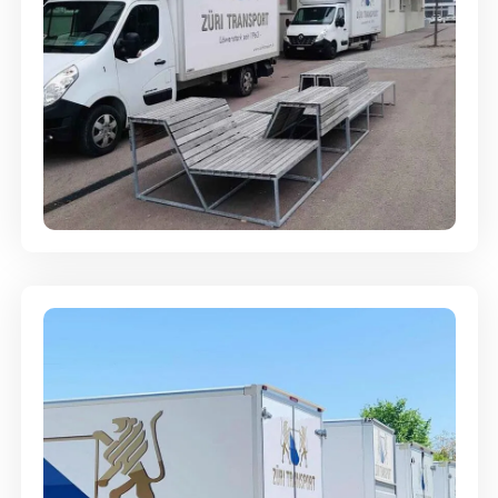
Umzugsreinigung - mit
Abgabegarantie