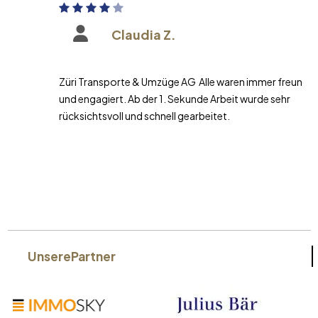
Claudia Z.
Züri Transporte & Umzüge AG Alle waren immer freundlich
und engagiert. Ab der 1. Sekunde Arbeit wurde sehr
rücksichtsvoll und schnell gearbeitet.
Unsere
Partner