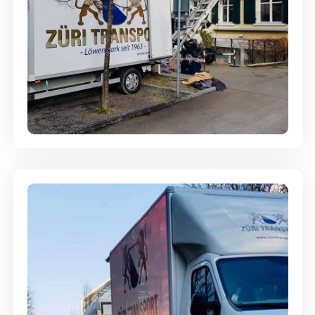
Entsorgung & Räumung