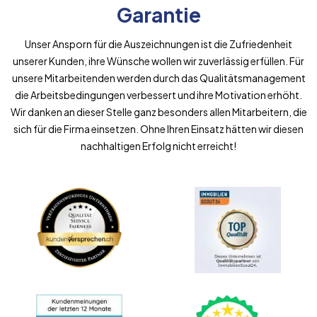
Garantie
Unser Ansporn für die Auszeichnungen ist die Zufriedenheit
unserer Kunden, ihre Wünsche wollen wir zuverlässig erfüllen. Für
unsere Mitarbeitenden werden durch das Qualitätsmanagement
die Arbeitsbedingungen verbessert und ihre Motivation erhöht.
Wir danken an dieser Stelle ganz besonders allen Mitarbeitern, die
sich für die Firma einsetzen. Ohne Ihren Einsatz hätten wir diesen
nachhaltigen Erfolg nicht erreicht!