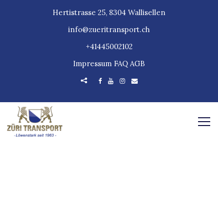
Hertistrasse 25, 8304 Wallisellen
info@zueritransport.ch
+41445002102
Impressum
FAQ
AGB