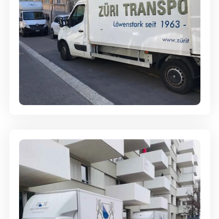
Full-Service - Für Privatumzüge