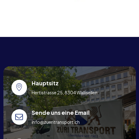
Hauptsitz
Hertistrasse 25, 8304 Wallisellen
Sende uns eine Email
info@zueritransport.ch