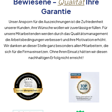
Bewiesene -
Qualität
Ihre
Garantie
Unser Ansporn für die Auszeichnungen ist die Zufriedenheit
unserer Kunden, ihre Wünsche wollen wir zuverlässig erfüllen. Für
unsere Mitarbeitenden werden durch das Qualitätsmanagement
die Arbeitsbedingungen verbessert und ihre Motivation erhöht.
Wir danken an dieser Stelle ganz besonders allen Mitarbeitern, die
sich für die Firma einsetzen. Ohne Ihren Einsatz hätten wir diesen
nachhaltigen Erfolg nicht erreicht!