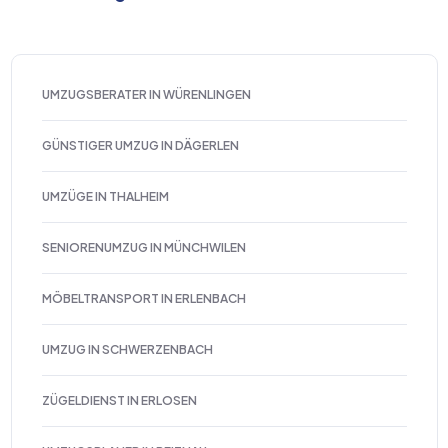
UMZUGSBERATER IN WÜRENLINGEN
GÜNSTIGER UMZUG IN DÄGERLEN
UMZÜGE IN THALHEIM
SENIORENUMZUG IN MÜNCHWILEN
MÖBELTRANSPORT IN ERLENBACH
UMZUG IN SCHWERZENBACH
ZÜGELDIENST IN ERLOSEN