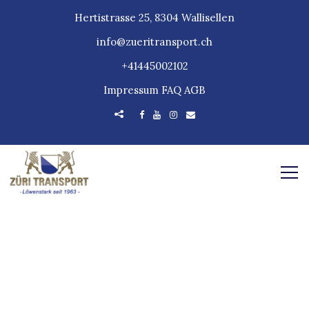
Hertistrasse 25, 8304 Wallisellen
info@zueritransport.ch
+41445002102
Impressum
FAQ
AGB