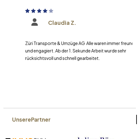
Claudia Z.
Züri Transporte & Umzüge AG Alle waren immer freundlich
und engagiert. Ab der 1. Sekunde Arbeit wurde sehr
rücksichtsvoll und schnell gearbeitet.
Unsere
Partner