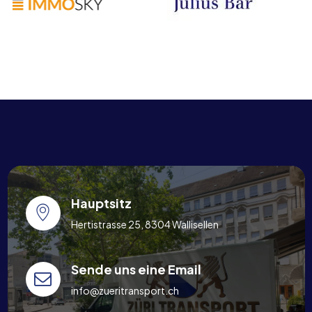
Hauptsitz
Hertistrasse 25, 8304 Wallisellen
Sende uns eine Email
info@zueritransport.ch