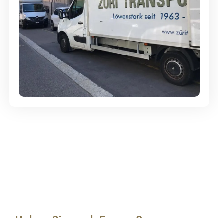
Günstige Umzüge - Hervorragender
Service