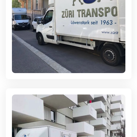
Full-Service - Für Privatumzüge