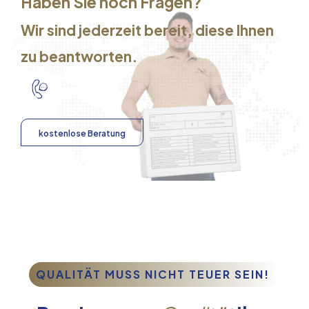
Haben Sie noch Fragen?
Wir sind jederzeit bereit, diese Ihnen
zu beantworten.
kostenlose Beratung
QUALITÄT MUSS NICHT TEUER SEIN!