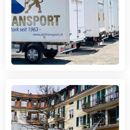
Möbellagerung - Alles sicher
aufbewahrt