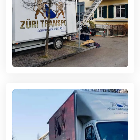
Entsorgung & Räumung