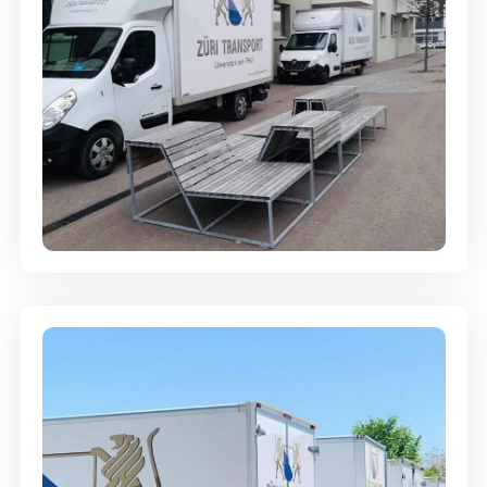
Umzugsreinigung - mit
Abgabegarantie