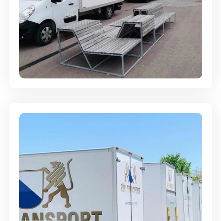
Umzugsreinigung - mit
Abgabegarantie