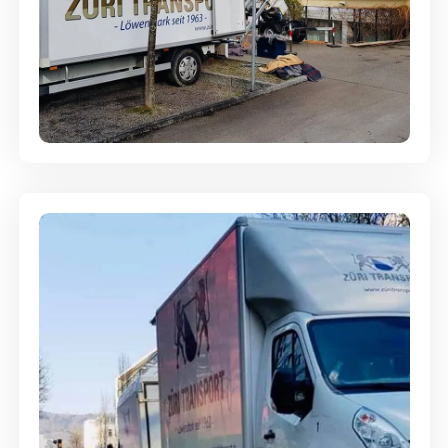
Entsorgung & Räumung