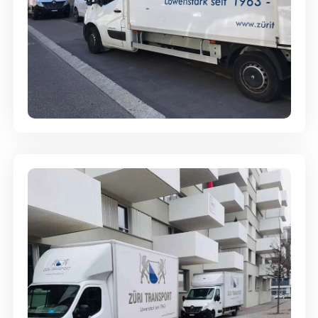
Full-Service - Für Privatumzüge