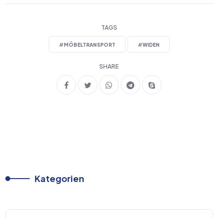
TAGS
#
MÖBELTRANSPORT
#
WIDEN
SHARE
Kategorien