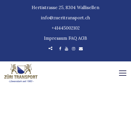
Hertistrasse 25, 8304 Wallisellen
info@zueritransport.ch
+41445002102
Impressum
FAQ
AGB