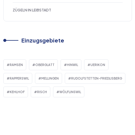
ZÜGELN IN LEIBSTADT
Einzugsgebiete
RAMSEN
OBERGLATT
HINWIL
UERIKON
RAPPERSWIL
MELLINGEN
RUDOLFSTETTEN-FRIEDLISBERG
KEHLHOF
RISCH
WÖLFLINSWIL