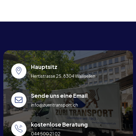
Hauptsitz
Hertistrasse 25, 8304 Wallisellen
Sende uns eine Email
info@zueritransport.ch
kostenlose Beratung
044 500 21 02