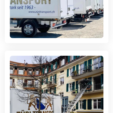
Möbellagerung - Alles sicher
aufbewahrt