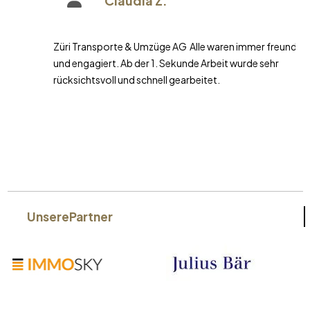
Claudia Z.
Züri Transporte & Umzüge AG Alle waren immer freundlich
und engagiert. Ab der 1. Sekunde Arbeit wurde sehr
rücksichtsvoll und schnell gearbeitet.
Unsere
Partner