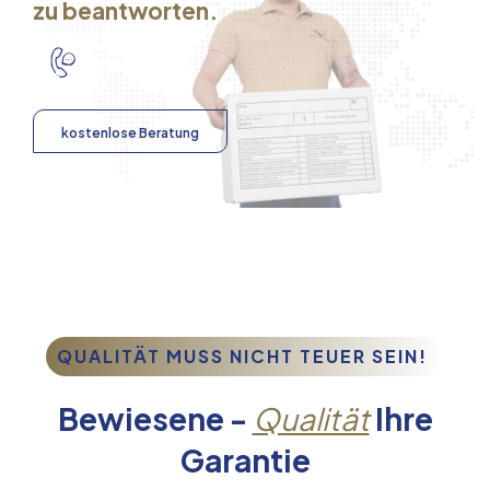
zu beantworten.
kostenlose Beratung
QUALITÄT MUSS NICHT TEUER SEIN!
Bewiesene -
Qualität
Ihre
Garantie