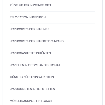
ZÜGELHELFER IN WEINFELDEN
RELOCATION IN RIEDIKON
UMZUGSRECHNER IN MUMPF
UMZUGSRECHNER IN MERENSCHWAND
UMZUGSANBIETER IN KÜNTEN
UMZIEHEN IN OETWIL AN DER LIMMAT
GÜNSTIG ZÜGELN IN WERRIKON
UMZUGSKISTEN IN HOFSTETTEN
MÖBELTRANSPORT IN FLAACH