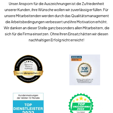
Unser Ansporn für die Auszeichnungen ist die Zufriedenheit
unserer Kunden, ihre Wünsche wollen wir zuverlässig erfüllen. Für
unsere Mitarbeitenden werden durch das Qualitätsmanagement
die Arbeitsbedingungen verbessert und ihre Motivation erhöht.
Wir danken an dieser Stelle ganz besonders allen Mitarbeitern, die
sich für die Firma einsetzen. Ohne Ihren Einsatz hätten wir diesen
nachhaltigen Erfolg nicht erreicht!