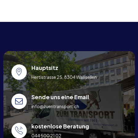
Hauptsitz
Hertistrasse 25, 8304 Wallisellen
Sende uns eine Email
info@zueritransport.ch
kostenlose Beratung
044 500 21 02