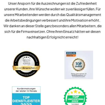
Unser Ansporn für die Auszeichnungen ist die Zufriedenheit
unserer Kunden, ihre Wünsche wollen wir zuverlässig erfüllen. Für
unsere Mitarbeitenden werden durch das Qualitätsmanagement
die Arbeitsbedingungen verbessert und ihre Motivation erhöht.
Wir danken an dieser Stelle ganz besonders allen Mitarbeitern, die
sich für die Firma einsetzen. Ohne Ihren Einsatz hätten wir diesen
nachhaltigen Erfolg nicht erreicht!