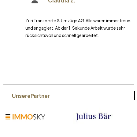
Claudia Z.
Züri Transporte & Umzüge AG Alle waren immer freundlich
und engagiert. Ab der 1. Sekunde Arbeit wurde sehr
rücksichtsvoll und schnell gearbeitet.
Unsere
Partner