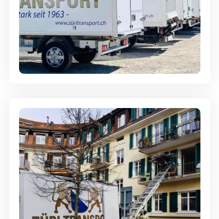
Möbellagerung - Alles sicher
aufbewahrt