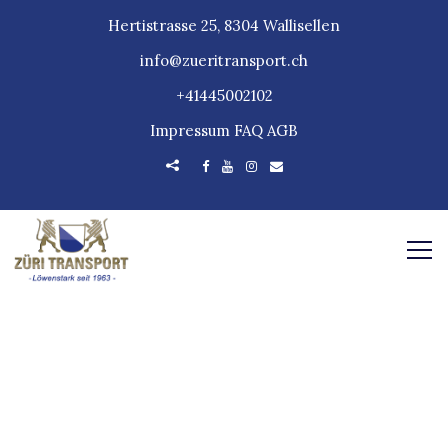
Hertistrasse 25, 8304 Wallisellen
info@zueritransport.ch
+41445002102
Impressum
FAQ
AGB