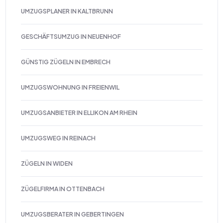
UMZUGSPLANER IN KALTBRUNN
GESCHÄFTSUMZUG IN NEUENHOF
GÜNSTIG ZÜGELN IN EMBRECH
UMZUGSWOHNUNG IN FREIENWIL
UMZUGSANBIETER IN ELLIKON AM RHEIN
UMZUGSWEG IN REINACH
ZÜGELN IN WIDEN
ZÜGELFIRMA IN OTTENBACH
UMZUGSBERATER IN GEBERTINGEN