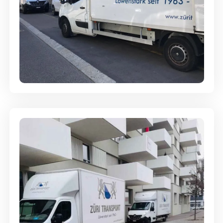
Full-Service - Für Privatumzüge