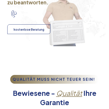
zu beantworten.
kostenlose Beratung
QUALITÄT MUSS NICHT TEUER SEIN!
Bewiesene -
Qualität
Ihre
Garantie