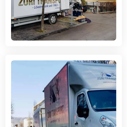
Entsorgung & Räumung