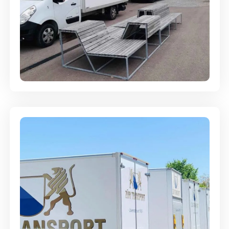
Umzugsreinigung - mit
Abgabegarantie