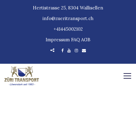
Hertistrasse 25, 8304 Wallisellen
info@zueritransport.ch
+41445002102
Impressum
FAQ
AGB