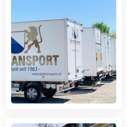
Möbellagerung - Alles sicher
aufbewahrt