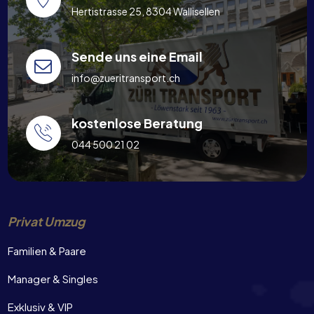
Hertistrasse 25, 8304 Wallisellen
Sende uns eine Email
info@zueritransport.ch
kostenlose Beratung
044 500 21 02
Privat Umzug
Familien & Paare
Manager & Singles
Exklusiv & VIP