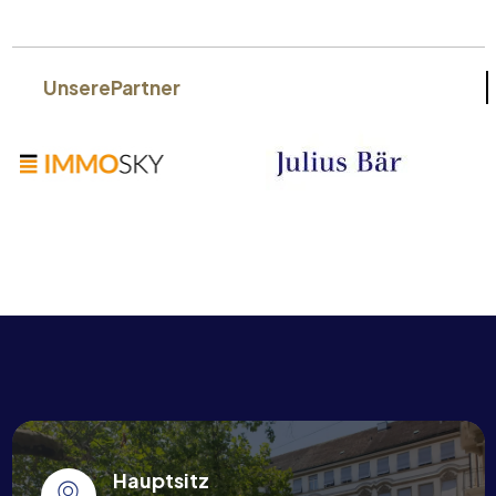
Unsere
Partner
Hauptsitz