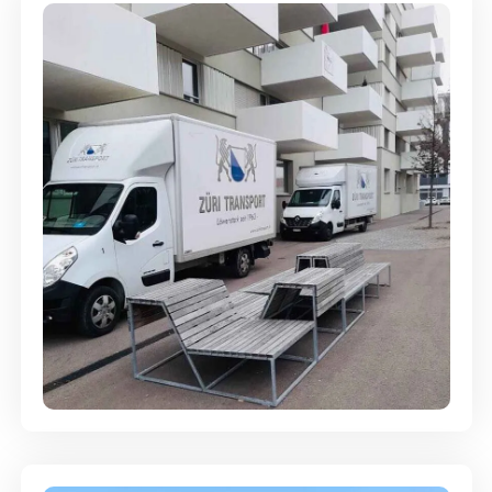
Umzugsreinigung - mit
Abgabegarantie