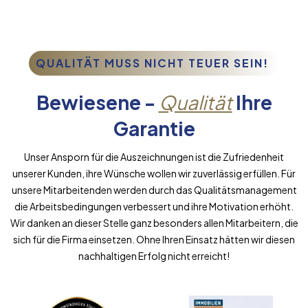
QUALITÄT MUSS NICHT TEUER SEIN!
Bewiesene -
Qualität
Ihre
Garantie
Unser Ansporn für die Auszeichnungen ist die Zufriedenheit
unserer Kunden, ihre Wünsche wollen wir zuverlässig erfüllen. Für
unsere Mitarbeitenden werden durch das Qualitätsmanagement
die Arbeitsbedingungen verbessert und ihre Motivation erhöht.
Wir danken an dieser Stelle ganz besonders allen Mitarbeitern, die
sich für die Firma einsetzen. Ohne Ihren Einsatz hätten wir diesen
nachhaltigen Erfolg nicht erreicht!