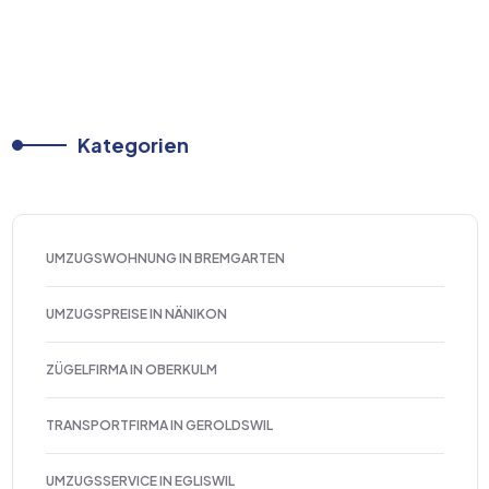
Kategorien
UMZUGSWOHNUNG IN BREMGARTEN
UMZUGSPREISE IN NÄNIKON
ZÜGELFIRMA IN OBERKULM
TRANSPORTFIRMA IN GEROLDSWIL
UMZUGSSERVICE IN EGLISWIL