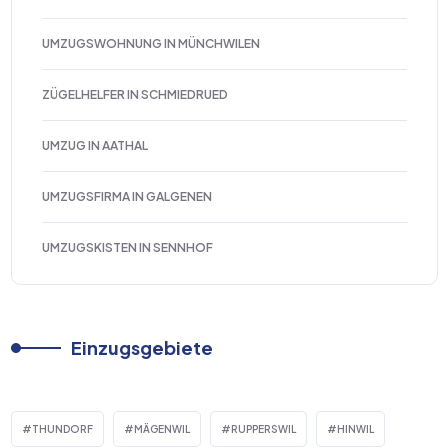
UMZUGSWOHNUNG IN MÜNCHWILEN
ZÜGELHELFER IN SCHMIEDRUED
UMZUG IN AATHAL
UMZUGSFIRMA IN GALGENEN
UMZUGSKISTEN IN SENNHOF
Einzugsgebiete
THUNDORF
MÄGENWIL
RUPPERSWIL
HINWIL