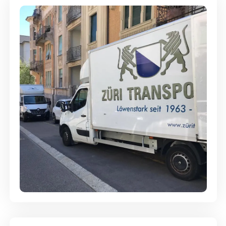
Full-Service - Für Privatumzüge