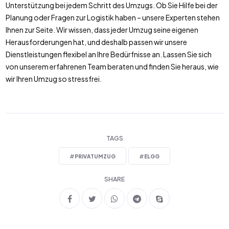
Unterstützung bei jedem Schritt des Umzugs. Ob Sie Hilfe bei der
Planung oder Fragen zur Logistik haben – unsere Experten stehen
Ihnen zur Seite. Wir wissen, dass jeder Umzug seine eigenen
Herausforderungen hat, und deshalb passen wir unsere
Dienstleistungen flexibel an Ihre Bedürfnisse an. Lassen Sie sich
von unserem erfahrenen Team beraten und finden Sie heraus, wie
wir Ihren Umzug so stressfrei.
TAGS
#
PRIVATUMZUG
#
ELGG
SHARE