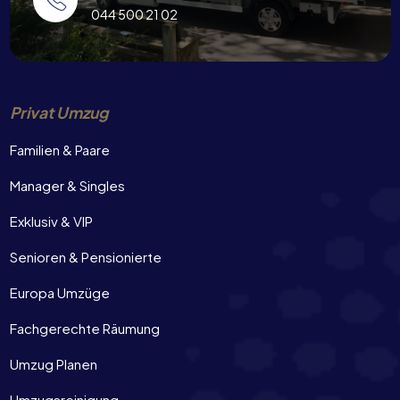
044 500 21 02
Privat Umzug
Familien & Paare
Manager & Singles
Exklusiv & VIP
Senioren & Pensionierte
Europa Umzüge
Fachgerechte Räumung
Umzug Planen
Umzugsreinigung