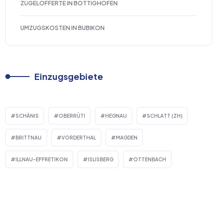
ZÜGELOFFERTE IN BOTTIGHOFEN
UMZUGSKOSTEN IN BUBIKON
Einzugsgebiete
SCHÄNIS
OBERRÜTI
HEGNAU
SCHLATT (ZH)
BRITTNAU
VORDERTHAL
MAGDEN
ILLNAU-EFFRETIKON
ISLISBERG
OTTENBACH