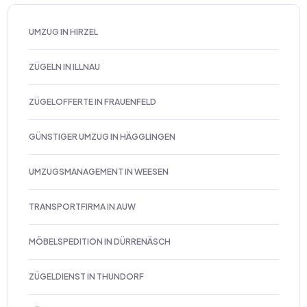
UMZUG IN HIRZEL
ZÜGELN IN ILLNAU
ZÜGELOFFERTE IN FRAUENFELD
GÜNSTIGER UMZUG IN HÄGGLINGEN
UMZUGSMANAGEMENT IN WEESEN
TRANSPORTFIRMA IN AUW
MÖBELSPEDITION IN DÜRRENÄSCH
ZÜGELDIENST IN THUNDORF