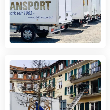
Möbellagerung - Alles sicher
aufbewahrt