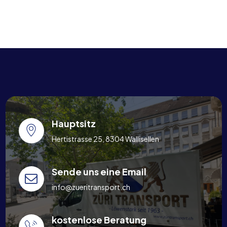
Hauptsitz
Hertistrasse 25, 8304 Wallisellen
Sende uns eine Email
info@zueritransport.ch
kostenlose Beratung