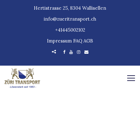
Hertistrasse 25, 8304 Wallisellen
info@zueritransport.ch
+41445002102
Impressum
FAQ
AGB