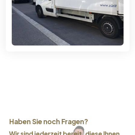
Günstige Umzüge - Hervorragender
Service
Haben Sie noch Fragen?
Wir sind jederzeit bereit, diese Ihnen