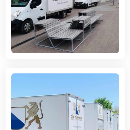
Umzugsreinigung - mit
Abgabegarantie