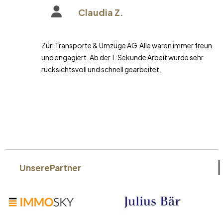
Claudia Z.
Züri Transporte & Umzüge AG Alle waren immer freundlich
und engagiert. Ab der 1. Sekunde Arbeit wurde sehr
rücksichtsvoll und schnell gearbeitet.
Unsere
Partner