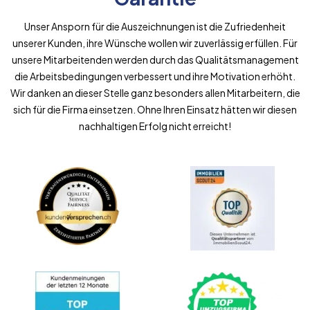
Unser Ansporn für die Auszeichnungen ist die Zufriedenheit
unserer Kunden, ihre Wünsche wollen wir zuverlässig erfüllen. Für
unsere Mitarbeitenden werden durch das Qualitätsmanagement
die Arbeitsbedingungen verbessert und ihre Motivation erhöht.
Wir danken an dieser Stelle ganz besonders allen Mitarbeitern, die
sich für die Firma einsetzen. Ohne Ihren Einsatz hätten wir diesen
nachhaltigen Erfolg nicht erreicht!