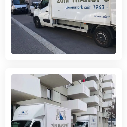
Full-Service - Für Privatumzüge