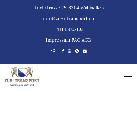
Hertistrasse 25, 8304 Wallisellen
info@zueritransport.ch
+41445002102
Impressum
FAQ
AGB