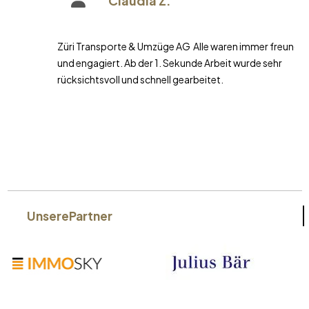
Claudia Z.
Züri Transporte & Umzüge AG Alle waren immer freundlich
und engagiert. Ab der 1. Sekunde Arbeit wurde sehr
rücksichtsvoll und schnell gearbeitet.
Unsere
Partner