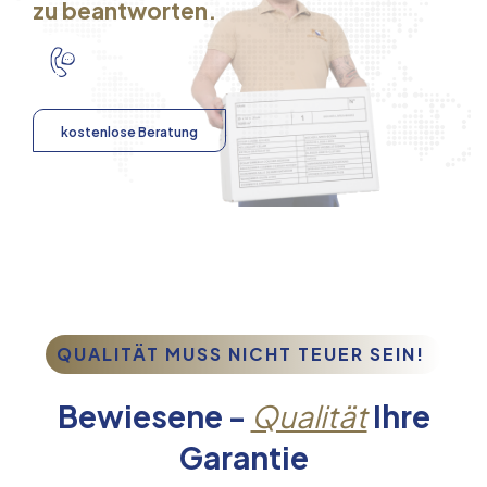
zu beantworten.
kostenlose Beratung
QUALITÄT MUSS NICHT TEUER SEIN!
Bewiesene -
Qualität
Ihre
Garantie