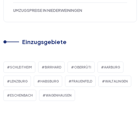
UMZUGSPREISE IN NIEDERWEININGEN
Einzugsgebiete
SCHLEITHEIM
BIRRHARD
OBERRÜTI
AARBURG
LENZBURG
HABSBURG
FRAUENFELD
WALTALINGEN
ESCHENBACH
WAGENHAUSEN