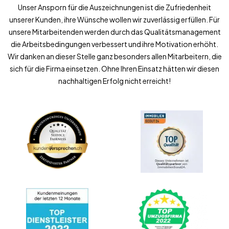
Unser Ansporn für die Auszeichnungen ist die Zufriedenheit
unserer Kunden, ihre Wünsche wollen wir zuverlässig erfüllen. Für
unsere Mitarbeitenden werden durch das Qualitätsmanagement
die Arbeitsbedingungen verbessert und ihre Motivation erhöht.
Wir danken an dieser Stelle ganz besonders allen Mitarbeitern, die
sich für die Firma einsetzen. Ohne Ihren Einsatz hätten wir diesen
nachhaltigen Erfolg nicht erreicht!