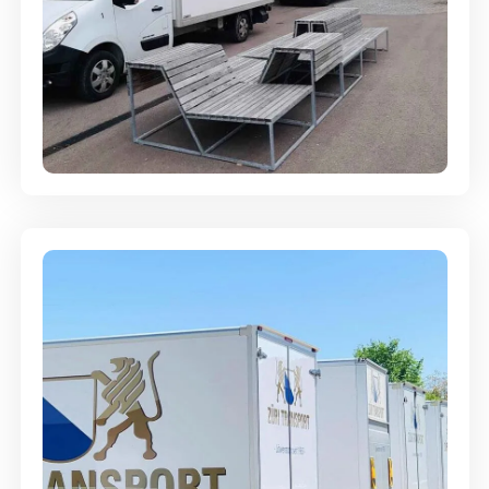
Umzugsreinigung - mit
Abgabegarantie