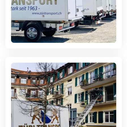
Möbellagerung - Alles sicher
aufbewahrt