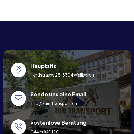
Hauptsitz
Hertistrasse 25, 8304 Wallisellen
Sende uns eine Email
info@zueritransport.ch
kostenlose Beratung
044 500 21 02