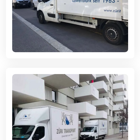
Full-Service - Für Privatumzüge