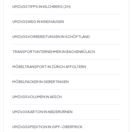
UMZUGSTIPPS IN KILCHBERG (ZH)
UMZUGSWEG IN KINDHAUSEN
UMZUGSVORBEREITUNGEN IN SCHÖFTLAND
TRANSPORTUNTERNEHMEN IN BACHENBÜLACH
MÖBELTRANSPORT IN ZÜRICH AFFOLTERN
MÖBELPACKER IN GEBERTINGEN
UMZUGSVOLUMEN IN AESCH
UMZUGSKARTON IN NIEDERURNEN
UMZUGSSPEDITION IN GIPF-OBERFRICK