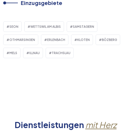
Einzugsgebiete
SEON
WETTSWIL AM ALBIS
SAMSTAGERN
OTHMARSINGEN
ERLENBACH
KLOTEN
BÖZBERG
MELS
ILLNAU
TRACHSLAU
Dienstleistungen
mit Herz