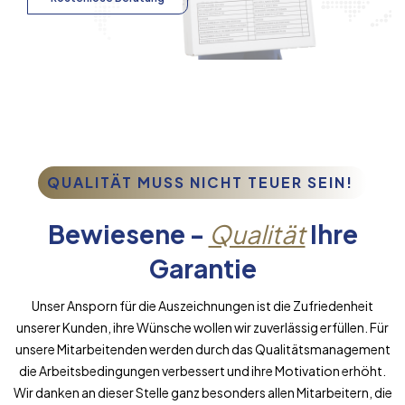
QUALITÄT MUSS NICHT TEUER SEIN!
Bewiesene -
Qualität
Ihre
Garantie
Unser Ansporn für die Auszeichnungen ist die Zufriedenheit
unserer Kunden, ihre Wünsche wollen wir zuverlässig erfüllen. Für
unsere Mitarbeitenden werden durch das Qualitätsmanagement
die Arbeitsbedingungen verbessert und ihre Motivation erhöht.
Wir danken an dieser Stelle ganz besonders allen Mitarbeitern, die