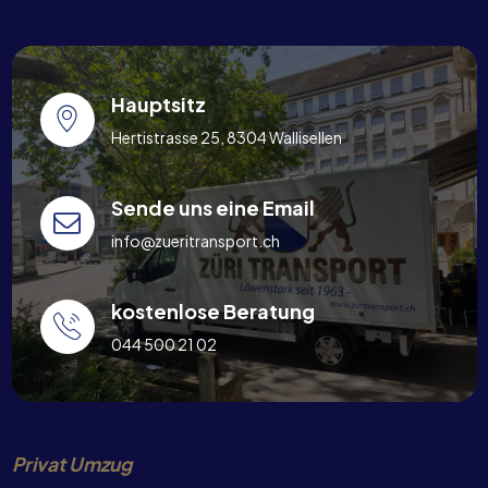
Hauptsitz
Hertistrasse 25, 8304 Wallisellen
Sende uns eine Email
info@zueritransport.ch
kostenlose Beratung
044 500 21 02
Privat Umzug