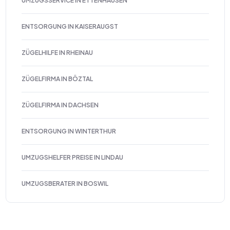
UMZUGSSERVICE IN ETTENHAUSEN
ENTSORGUNG IN KAISERAUGST
ZÜGELHILFE IN RHEINAU
ZÜGELFIRMA IN BÖZTAL
ZÜGELFIRMA IN DACHSEN
ENTSORGUNG IN WINTERTHUR
UMZUGSHELFER PREISE IN LINDAU
UMZUGSBERATER IN BOSWIL