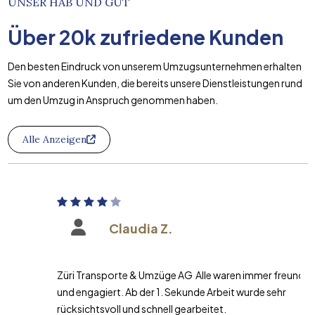
UNSER HAB UND GUT
Über
20k
zufriedene Kunden
Den besten Eindruck von unserem Umzugsunternehmen erhalten
Sie von anderen Kunden, die bereits unsere Dienstleistungen rund
um den Umzug in Anspruch genommen haben.
Alle Anzeigen
Claudia Z.
Züri Transporte & Umzüge AG Alle waren immer freundlich
und engagiert. Ab der 1. Sekunde Arbeit wurde sehr
rücksichtsvoll und schnell gearbeitet.