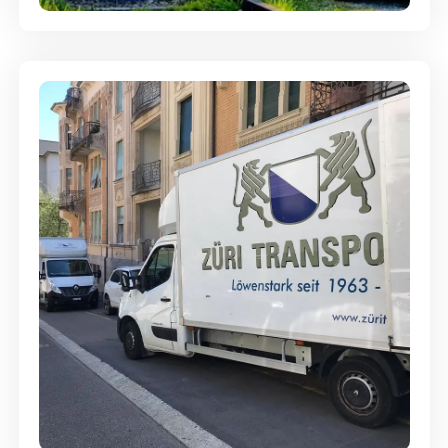
Günstige Umzüge - Hervorragender
Service