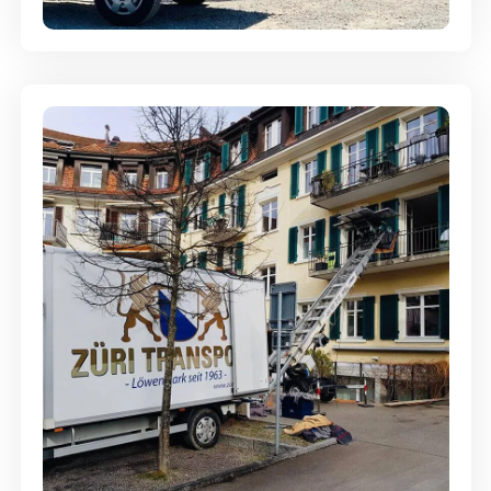
Entsorgung & Räumung