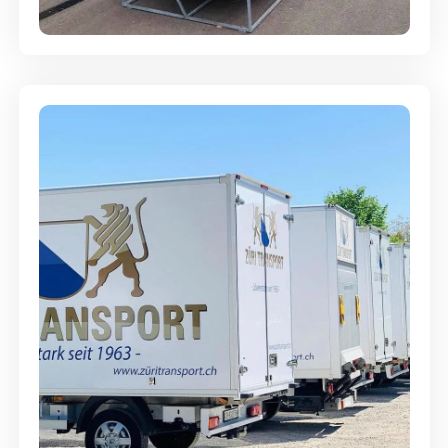
Abgabegarantie
Möbellagerung - Alles sicher
aufbewahrt