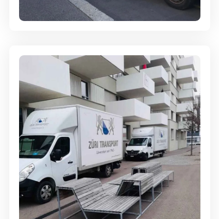
Full-Service - Für Privatumzüge
Umzugsreinigung - mit