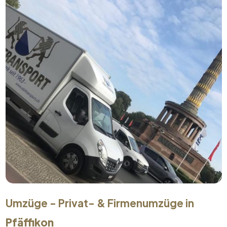
Umzüge - Privat- & Firmenumzüge in
Pfäffikon