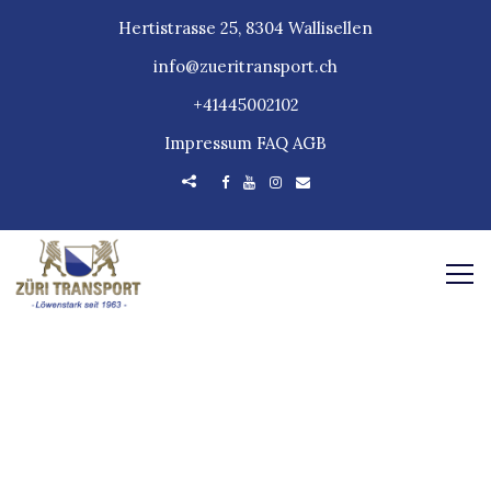
Hertistrasse 25, 8304 Wallisellen
info@zueritransport.ch
+41445002102
Impressum
FAQ
AGB