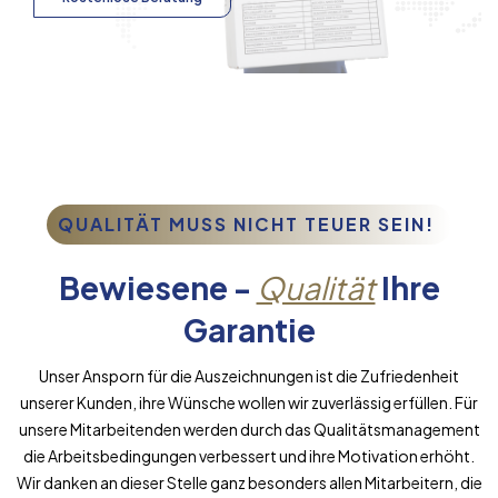
QUALITÄT MUSS NICHT TEUER SEIN!
Bewiesene -
Qualität
Ihre
Garantie
Unser Ansporn für die Auszeichnungen ist die Zufriedenheit
unserer Kunden, ihre Wünsche wollen wir zuverlässig erfüllen. Für
unsere Mitarbeitenden werden durch das Qualitätsmanagement
die Arbeitsbedingungen verbessert und ihre Motivation erhöht.
Wir danken an dieser Stelle ganz besonders allen Mitarbeitern, die