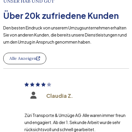
UNSER HAB UND GUT
Über
20k
zufriedene Kunden
Den besten Eindruck von unserem Umzugsunternehmen erhalten
Sie von anderen Kunden, die bereits unsere Dienstleistungen rund
um den Umzug in Anspruch genommen haben.
Alle Anzeigen
Claudia Z.
Züri Transporte & Umzüge AG Alle waren immer freundlich
und engagiert. Ab der 1. Sekunde Arbeit wurde sehr
rücksichtsvoll und schnell gearbeitet.