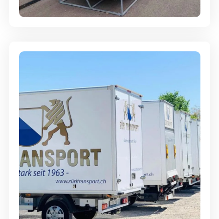
Abgabegarantie
Möbellagerung - Alles sicher
aufbewahrt