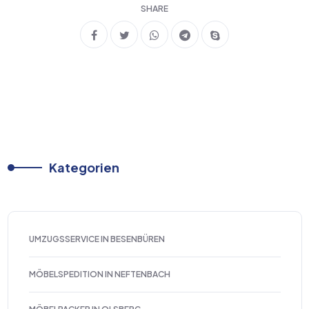
SHARE
Kategorien
UMZUGSSERVICE IN BESENBÜREN
MÖBELSPEDITION IN NEFTENBACH