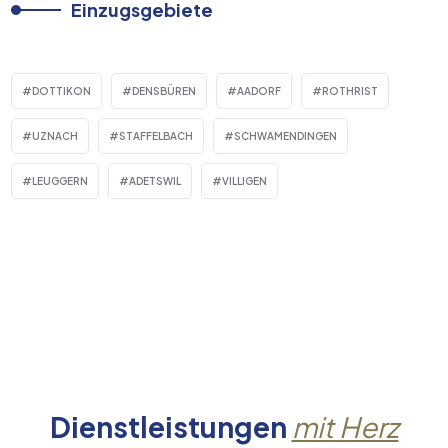
Einzugsgebiete
DOTTIKON
DENSBÜREN
AADORF
ROTHRIST
UZNACH
STAFFELBACH
SCHWAMENDINGEN
LEUGGERN
ADETSWIL
VILLIGEN
Dienstleistungen
mit Herz