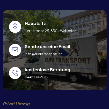
Hauptsitz
Hertistrasse 25, 8304 Wallisellen
Sende uns eine Email
info@zueritransport.ch
kostenlose Beratung
044 500 21 02
Privat Umzug