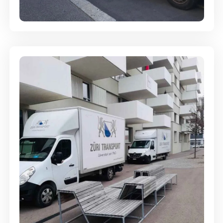
Full-Service - Für Privatumzüge
Umzugsreinigung - mit