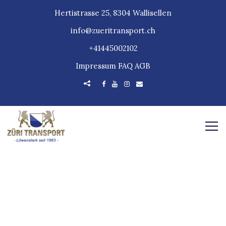
Hertistrasse 25, 8304 Wallisellen
info@zueritransport.ch
+41445002102
Impressum
FAQ
AGB