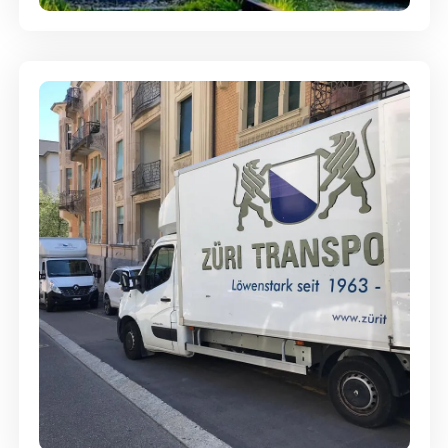
Günstige Umzüge - Hervorragender
Service