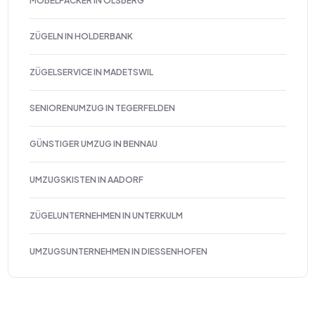
MÖBELPACKER IN OLSBERG
ZÜGELN IN HOLDERBANK
ZÜGELSERVICE IN MADETSWIL
SENIORENUMZUG IN TEGERFELDEN
GÜNSTIGER UMZUG IN BENNAU
UMZUGSKISTEN IN AADORF
ZÜGELUNTERNEHMEN IN UNTERKULM
UMZUGSUNTERNEHMEN IN DIESSENHOFEN