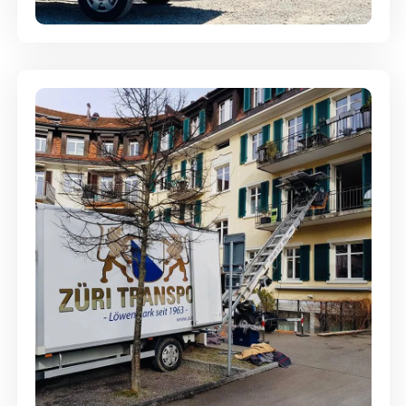
Entsorgung & Räumung