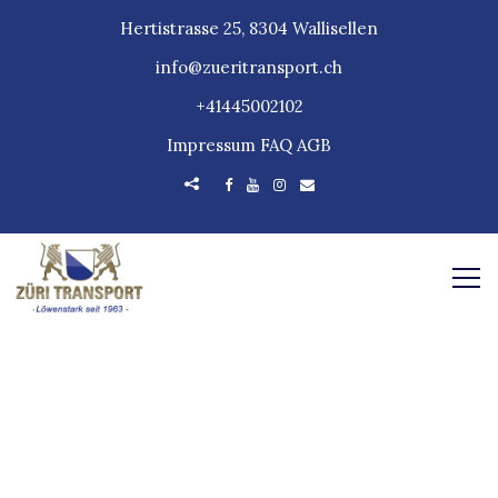
Hertistrasse 25, 8304 Wallisellen
info@zueritransport.ch
+41445002102
Impressum
FAQ
AGB