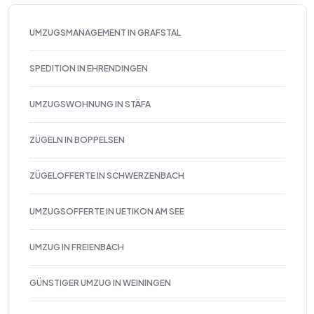
UMZUGSMANAGEMENT IN GRAFSTAL
SPEDITION IN EHRENDINGEN
UMZUGSWOHNUNG IN STÄFA
ZÜGELN IN BOPPELSEN
ZÜGELOFFERTE IN SCHWERZENBACH
UMZUGSOFFERTE IN UETIKON AM SEE
UMZUG IN FREIENBACH
GÜNSTIGER UMZUG IN WEININGEN