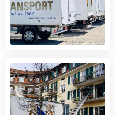
Möbellagerung - Alles sicher
aufbewahrt