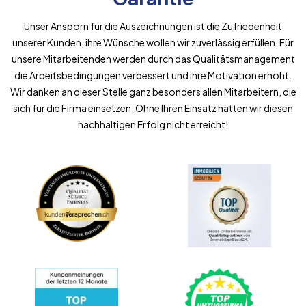
Unser Ansporn für die Auszeichnungen ist die Zufriedenheit
unserer Kunden, ihre Wünsche wollen wir zuverlässig erfüllen. Für
unsere Mitarbeitenden werden durch das Qualitätsmanagement
die Arbeitsbedingungen verbessert und ihre Motivation erhöht.
Wir danken an dieser Stelle ganz besonders allen Mitarbeitern, die
sich für die Firma einsetzen. Ohne Ihren Einsatz hätten wir diesen
nachhaltigen Erfolg nicht erreicht!