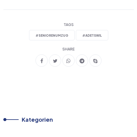
TAGS
#
SENIORENUMZUG
#
ADETSWIL
SHARE
Kategorien