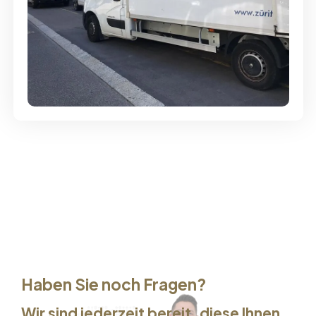
Günstige Umzüge - Hervorragender
Service
Haben Sie noch Fragen?
Wir sind jederzeit bereit, diese Ihnen