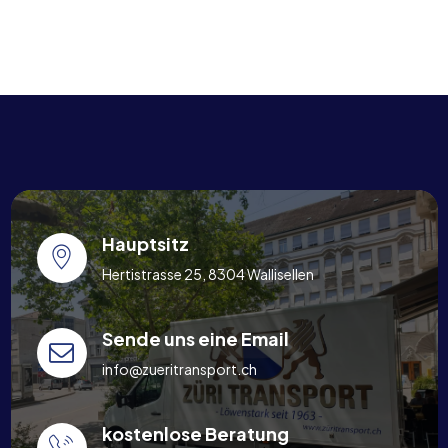
Hauptsitz
Hertistrasse 25, 8304 Wallisellen
Sende uns eine Email
info@zueritransport.ch
kostenlose Beratung