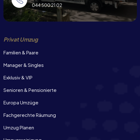
044 500 21 02
Privat Umzug
Familien & Paare
Manager & Singles
Exklusiv & VIP
Senioren & Pensionierte
Europa Umzüge
Fachgerechte Räumung
Umzug Planen
Umzugsreinigung