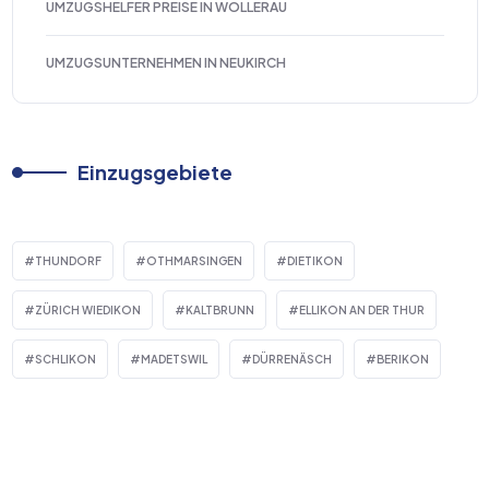
UMZUGSHELFER PREISE IN WOLLERAU
UMZUGSUNTERNEHMEN IN NEUKIRCH
Einzugsgebiete
THUNDORF
OTHMARSINGEN
DIETIKON
ZÜRICH WIEDIKON
KALTBRUNN
ELLIKON AN DER THUR
SCHLIKON
MADETSWIL
DÜRRENÄSCH
BERIKON