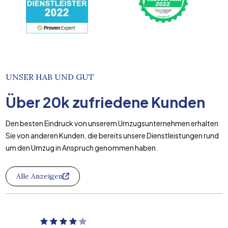
UNSER HAB UND GUT
Über
20k
zufriedene Kunden
Den besten Eindruck von unserem Umzugsunternehmen erhalten
Sie von anderen Kunden, die bereits unsere Dienstleistungen rund
um den Umzug in Anspruch genommen haben.
Alle Anzeigen