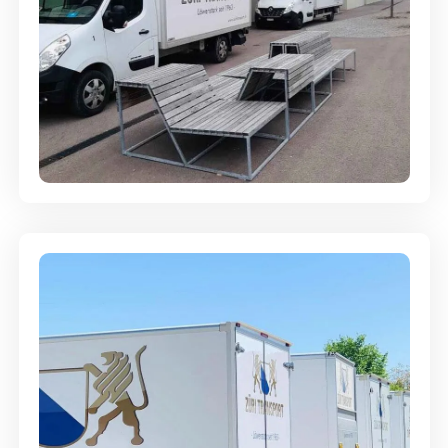
Umzugsreinigung - mit
Abgabegarantie