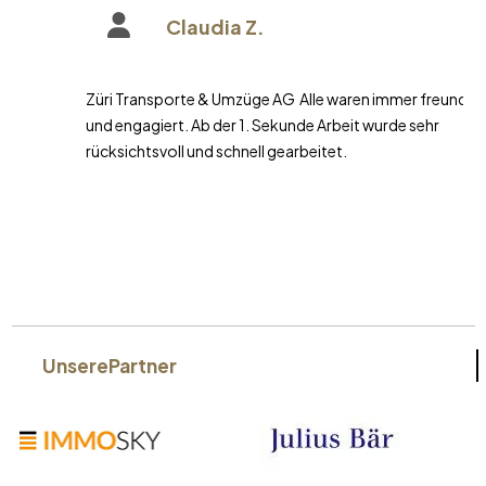
Claudia Z.
Züri Transporte & Umzüge AG Alle waren immer freundlich
und engagiert. Ab der 1. Sekunde Arbeit wurde sehr
rücksichtsvoll und schnell gearbeitet.
Unsere
Partner