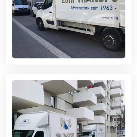
Full-Service - Für Privatumzüge