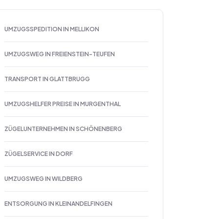
UMZUGSSPEDITION IN MELLIKON
UMZUGSWEG IN FREIENSTEIN-TEUFEN
TRANSPORT IN GLATTBRUGG
UMZUGSHELFER PREISE IN MURGENTHAL
ZÜGELUNTERNEHMEN IN SCHÖNENBERG
ZÜGELSERVICE IN DORF
UMZUGSWEG IN WILDBERG
ENTSORGUNG IN KLEINANDELFINGEN