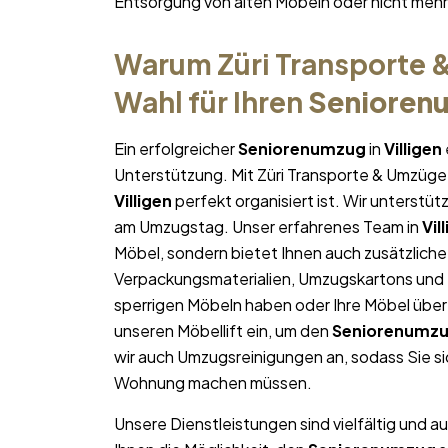
Entsorgung von alten Möbeln oder nicht me
Warum Züri Transporte &
Wahl für Ihren
Senioren
Ein erfolgreicher
Seniorenumzug
in
Villigen
Unterstützung. Mit Züri Transporte & Umzüge 
Villigen
perfekt organisiert ist. Wir unterstüt
am Umzugstag. Unser erfahrenes Team in
Vil
Möbel, sondern bietet Ihnen auch zusätzliche
Verpackungsmaterialien, Umzugskartons und U
sperrigen Möbeln haben oder Ihre Möbel über
unseren Möbellift ein, um den
Seniorenumz
wir auch Umzugsreinigungen an, sodass Sie s
Wohnung machen müssen.
Unsere Dienstleistungen sind vielfältig und au