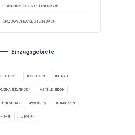
FIRMENUMZUG IN SCHMERIKON
UMZUGSCHECKLISTE IN BÄCH
Einzugsgebiete
LUDETSWIL
KÖLLIKEN
ILLNAU
KLEINANDELFINGEN
SCHLEINIKON
HÜNENBERG
WOHLEN
HADLIKON
MUHEN
JONEN