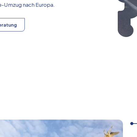
ice-Umzug nach
Europa
.
eratung