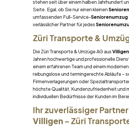
stehen seit über einem halben Jahrhundert u
Seite. Egal, ob Sie nur einen kleinen
Seniore
umfassenden Full-Service-
Seniorenumzug
verlässlicher Partner für jedes
Seniorenumz
Züri Transporte & Umzü
Die Züri Transporte & Umzüge AG aus
Villigen
Jahren hochwertige und professionelle Diens
einem erfahrenen Team und einem modernen 
reibungslose und termingerechte Abläufe – se
Firmenverlagerungen oder Spezialtransporten
höchste Qualität, Kundenzufriedenheit und 
individuellen Bedürfnisse der Kunden im Bere
Ihr zuverlässiger Partner
Villigen
– Züri Transpor