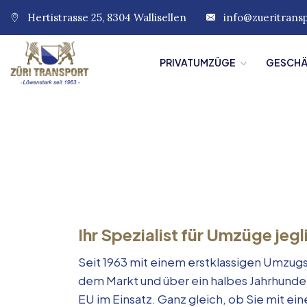
Hertistrasse 25, 8304 Wallisellen
info@zueritrans
PRIVATUMZÜGE
GESCH
Ihr Spezialist für Umzüge jegl
Seit 1963 mit einem erstklassigen Umzugs
dem Markt und über ein halbes Jahrhunde
EU im Einsatz. Ganz gleich, ob Sie mit e