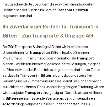
maßgeschneiderte Lösungen, die exakt auf die individuellen
Bedürfnisse der Kunden im Bereich
Transport
in
Bilten
zugeschnitten sind.
Ihr zuverlässiger Partner für
Transport
in
Bilten
– Züri Transporte & Umzüge AG
Bei Züri Transporte & Umzüge AG sind wir Ihr erfahrenes
Unternehmen für
Transport
in
Bilten
. Egal, ob Sie einen
Privatumzug, Firmenumzug oder internationale
Transport
planen – wir bieten Ihnen maßgeschneiderte Lösungen, die genau
auf Ihre individuellen Bedürfnisse abgestimmt sind. Unser Ziel ist
es, dass Ihr
Transport
in
Bilten
reibungslos und stressfrei
verläuft, und wir kümmern uns um alles, damit Sie sich entspannt
zurücklehnen können. Dank unserer langjährigen Erfahrung wissen
wir, dass jeder
Transport
einzigartig ist. Deshalb bieten wir Ihnen
in
Bilten
einen umfassenden Service an, der sich genau Ihren
Anforderungen anpasst. Unsere Kunden schätzen uns als