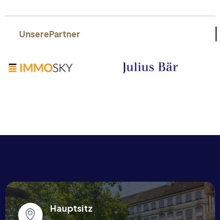
Unsere
Partner
Hauptsitz