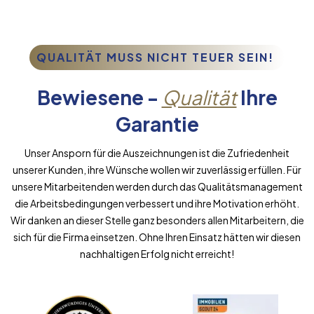
QUALITÄT MUSS NICHT TEUER SEIN!
Bewiesene -
Qualität
Ihre
Garantie
Unser Ansporn für die Auszeichnungen ist die Zufriedenheit
unserer Kunden, ihre Wünsche wollen wir zuverlässig erfüllen. Für
unsere Mitarbeitenden werden durch das Qualitätsmanagement
die Arbeitsbedingungen verbessert und ihre Motivation erhöht.
Wir danken an dieser Stelle ganz besonders allen Mitarbeitern, die
sich für die Firma einsetzen. Ohne Ihren Einsatz hätten wir diesen
nachhaltigen Erfolg nicht erreicht!