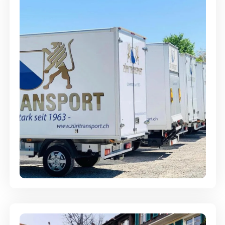
Möbellagerung - Alles sicher
aufbewahrt