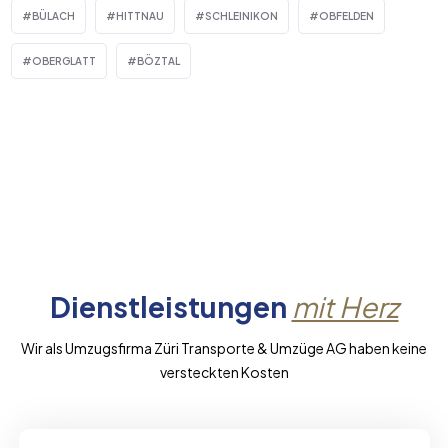
BÜLACH
HITTNAU
SCHLEINIKON
OBFELDEN
OBERGLATT
BÖZTAL
Dienstleistungen
mit Herz
Wir als Umzugsfirma Züri Transporte & Umzüge AG haben keine
versteckten Kosten