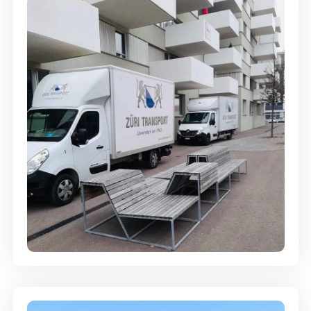
Umzugsreinigung - mit
Abgabegarantie