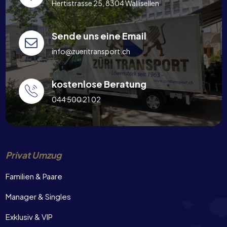
Hertistrasse 25, 8304 Wallisellen
Sende uns eine Email
info@zueritransport.ch
kostenlose Beratung
044 500 21 02
Privat Umzug
Familien & Paare
Manager & Singles
Exklusiv & VIP