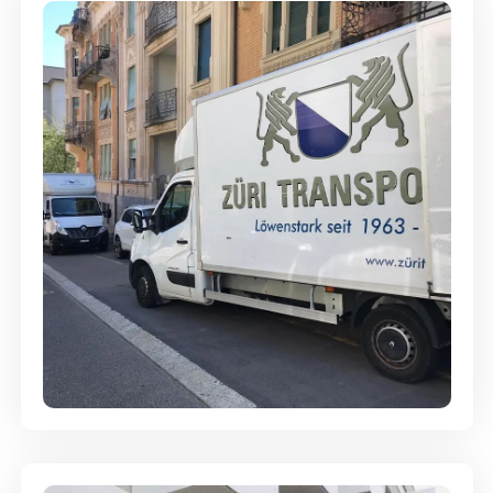
Full-Service - Für Privatumzüge