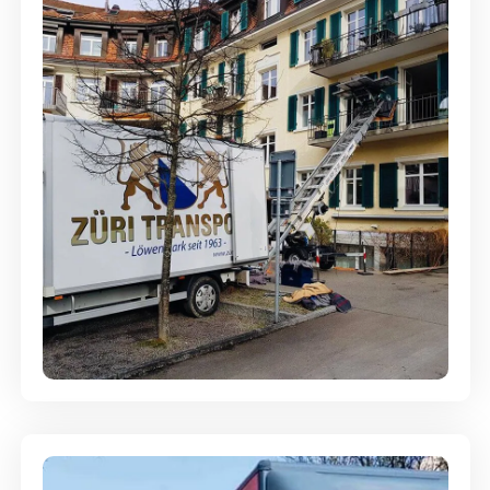
Entsorgung & Räumung