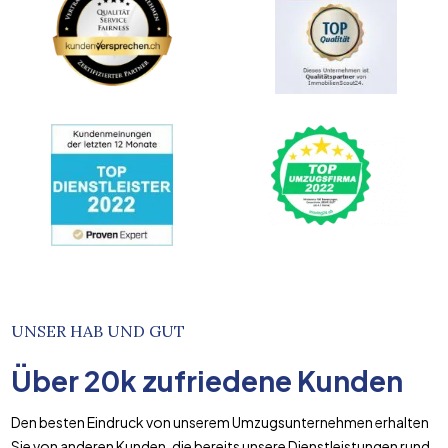
UNSER HAB UND GUT
Über
20k
zufriedene Kunden
Den besten Eindruck von unserem Umzugsunternehmen erhalten
Sie von anderen Kunden, die bereits unsere Dienstleistungen rund