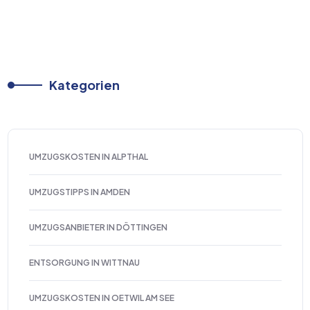
Kategorien
UMZUGSKOSTEN IN ALPTHAL
UMZUGSTIPPS IN AMDEN
UMZUGSANBIETER IN DÖTTINGEN
ENTSORGUNG IN WITTNAU
UMZUGSKOSTEN IN OETWIL AM SEE