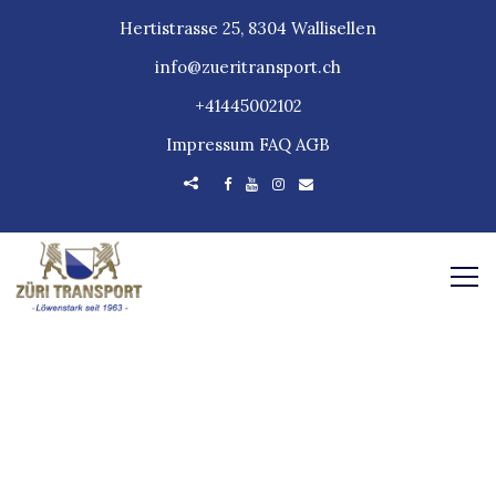
Hertistrasse 25, 8304 Wallisellen
info@zueritransport.ch
+41445002102
Impressum
FAQ
AGB