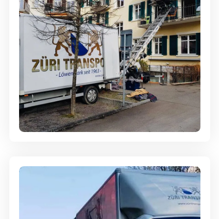
Entsorgung & Räumung