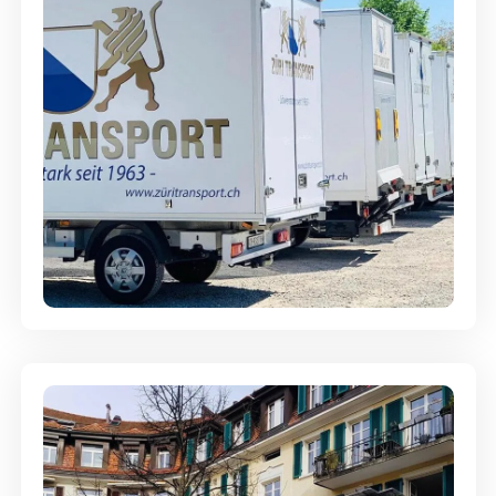
Möbellagerung - Alles sicher
aufbewahrt