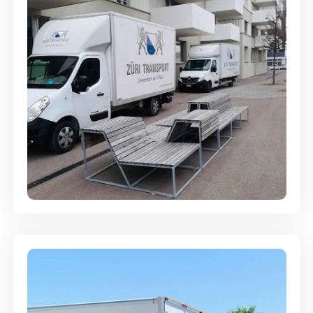
Umzugsreinigung - mit
Abgabegarantie