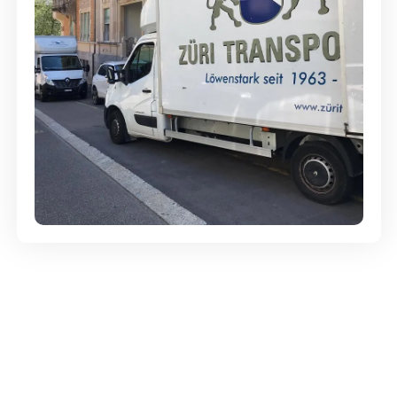
Günstige Umzüge - Hervorragender
Service