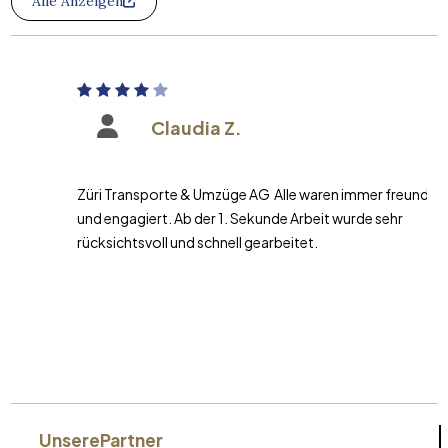
Alle Anzeigen
Claudia Z.
Züri Transporte & Umzüge AG Alle waren immer freundlich
und engagiert. Ab der 1. Sekunde Arbeit wurde sehr
rücksichtsvoll und schnell gearbeitet.
Unsere
Partner