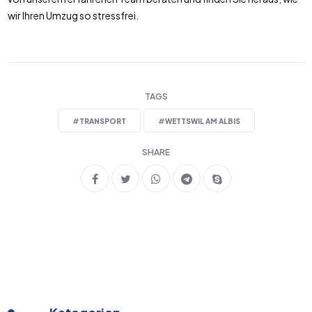
wir Ihren Umzug so stressfrei.
TAGS
#
TRANSPORT
#
WETTSWIL AM ALBIS
SHARE