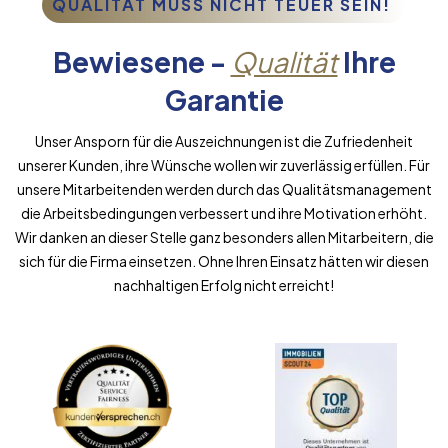
QUALITÄT MUSS NICHT TEUER SEIN!
Bewiesene -
Qualität
Ihre
Garantie
Unser Ansporn für die Auszeichnungen ist die Zufriedenheit
unserer Kunden, ihre Wünsche wollen wir zuverlässig erfüllen. Für
unsere Mitarbeitenden werden durch das Qualitätsmanagement
die Arbeitsbedingungen verbessert und ihre Motivation erhöht.
Wir danken an dieser Stelle ganz besonders allen Mitarbeitern, die
sich für die Firma einsetzen. Ohne Ihren Einsatz hätten wir diesen
nachhaltigen Erfolg nicht erreicht!