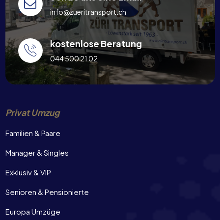
info@zueritransport.ch
kostenlose Beratung
044 500 21 02
Privat Umzug
Familien & Paare
Manager & Singles
Exklusiv & VIP
Senioren & Pensionierte
Europa Umzüge