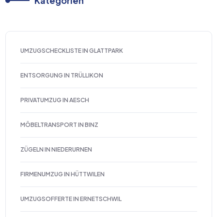
Kategorien
UMZUGSCHECKLISTE IN GLATTPARK
ENTSORGUNG IN TRÜLLIKON
PRIVATUMZUG IN AESCH
MÖBELTRANSPORT IN BINZ
ZÜGELN IN NIEDERURNEN
FIRMENUMZUG IN HÜTTWILEN
UMZUGSOFFERTE IN ERNETSCHWIL