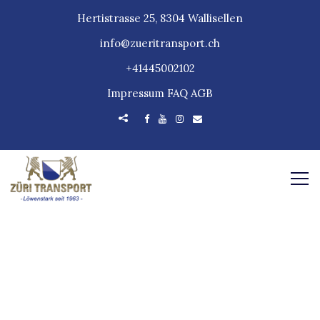
Hertistrasse 25, 8304 Wallisellen
info@zueritransport.ch
+41445002102
Impressum
FAQ
AGB