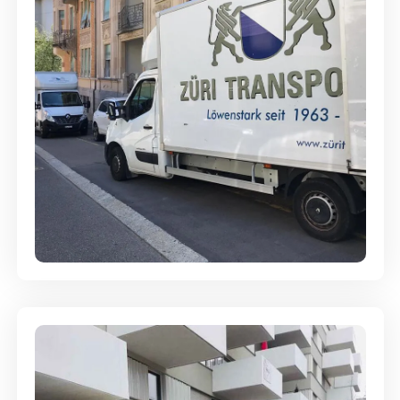
Full-Service - Für Privatumzüge