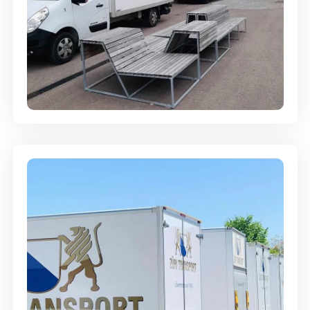
Umzugsreinigung - mit
Abgabegarantie