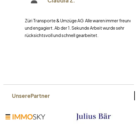
Claudia Z.
Züri Transporte & Umzüge AG Alle waren immer freundlich
und engagiert. Ab der 1. Sekunde Arbeit wurde sehr
rücksichtsvoll und schnell gearbeitet.
Unsere
Partner