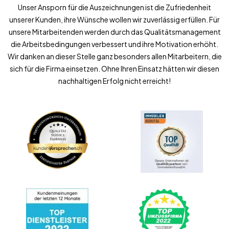
Unser Ansporn für die Auszeichnungen ist die Zufriedenheit
unserer Kunden, ihre Wünsche wollen wir zuverlässig erfüllen. Für
unsere Mitarbeitenden werden durch das Qualitätsmanagement
die Arbeitsbedingungen verbessert und ihre Motivation erhöht.
Wir danken an dieser Stelle ganz besonders allen Mitarbeitern, die
sich für die Firma einsetzen. Ohne Ihren Einsatz hätten wir diesen
nachhaltigen Erfolg nicht erreicht!