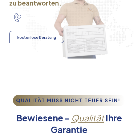
zu beantworten.
kostenlose Beratung
QUALITÄT MUSS NICHT TEUER SEIN!
Bewiesene -
Qualität
Ihre
Garantie