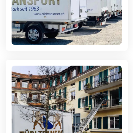
Möbellagerung - Alles sicher
aufbewahrt