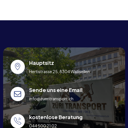
Hauptsitz
Hertistrasse 25, 8304 Wallisellen
Sende uns eine Email
info@zueritransport.ch
kostenlose Beratung
044 500 21 02