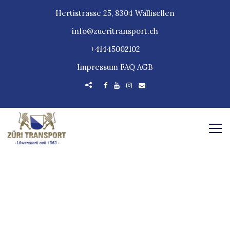
Hertistrasse 25, 8304 Wallisellen
info@zueritransport.ch
+41445002102
Impressum
FAQ
AGB