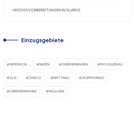
UMZUGSVORBEREITUNGEN IN GLARUS
Einzugsgebiete
WERRIKON
BADEN
OBERWENINGEN
MOOSLEERAU
ZUG
ZÜRICH
BRITTNAU
GOMMISWALD
OBERWEININGEN
MÜLLIGEN