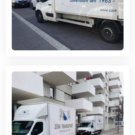
Full-Service - Für Privatumzüge