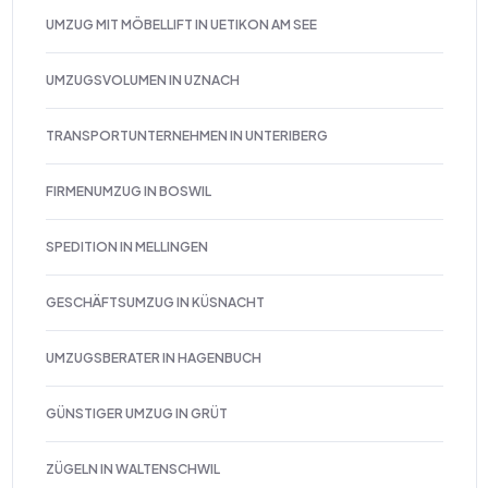
UMZUG MIT MÖBELLIFT IN UETIKON AM SEE
UMZUGSVOLUMEN IN UZNACH
TRANSPORTUNTERNEHMEN IN UNTERIBERG
FIRMENUMZUG IN BOSWIL
SPEDITION IN MELLINGEN
GESCHÄFTSUMZUG IN KÜSNACHT
UMZUGSBERATER IN HAGENBUCH
GÜNSTIGER UMZUG IN GRÜT
ZÜGELN IN WALTENSCHWIL