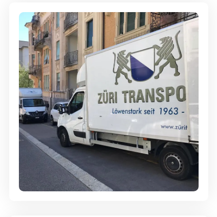
Full-Service - Für Privatumzüge