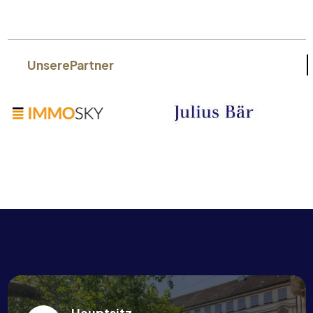
Unsere
Partner
Hauptsitz