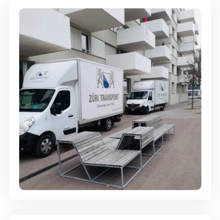
Umzugsreinigung - mit
Abgabegarantie