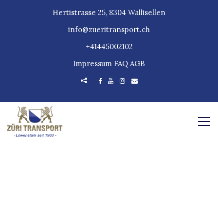
Hertistrasse 25, 8304 Wallisellen
info@zueritransport.ch
+41445002102
Impressum
FAQ
AGB