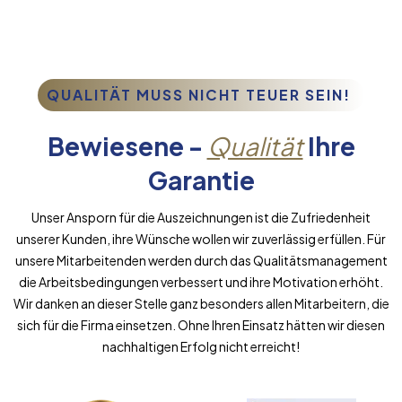
QUALITÄT MUSS NICHT TEUER SEIN!
Bewiesene -
Qualität
Ihre
Garantie
Unser Ansporn für die Auszeichnungen ist die Zufriedenheit
unserer Kunden, ihre Wünsche wollen wir zuverlässig erfüllen. Für
unsere Mitarbeitenden werden durch das Qualitätsmanagement
die Arbeitsbedingungen verbessert und ihre Motivation erhöht.
Wir danken an dieser Stelle ganz besonders allen Mitarbeitern, die
sich für die Firma einsetzen. Ohne Ihren Einsatz hätten wir diesen
nachhaltigen Erfolg nicht erreicht!