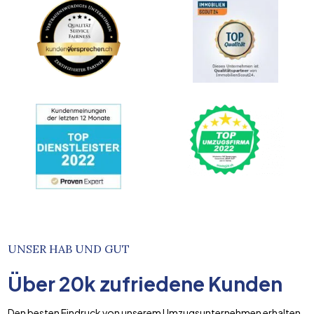
UNSER HAB UND GUT
Über
20k
zufriedene Kunden
Den besten Eindruck von unserem Umzugsunternehmen erhalten