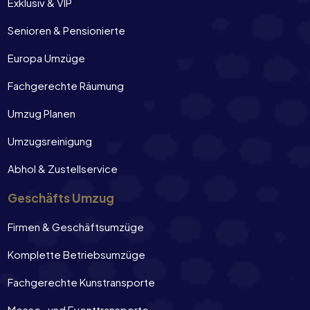
Exklusiv & VIP
Senioren & Pensionierte
Europa Umzüge
Fachgerechte Räumung
Umzug Planen
Umzugsreinigung
Abhol & Zustellservice
Geschäfts Umzug
Firmen & Geschäftsumzüge
Komplette Betriebsumzüge
Fachgerechte Kunstransporte
Messe- und Eventtransporte