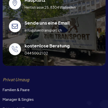
Hertistrasse 25, 8304 Wallisellen
Sende uns eine Email
info@zueritransport.ch
kostenlose Beratung
044 500 21 02
Privat Umzug
Familien & Paare
Manager & Singles