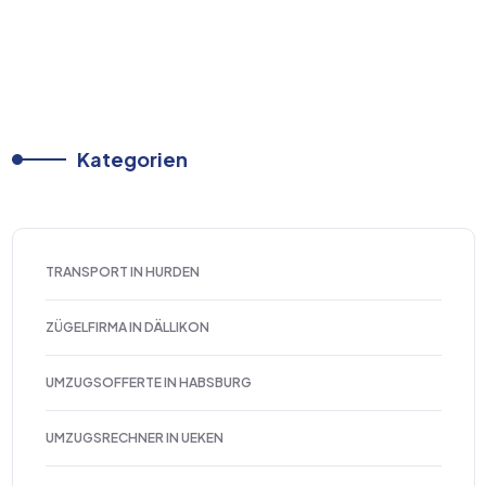
Kategorien
TRANSPORT IN HURDEN
ZÜGELFIRMA IN DÄLLIKON
UMZUGSOFFERTE IN HABSBURG
UMZUGSRECHNER IN UEKEN