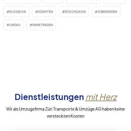
RUSSIKON
DÜRNTEN
RÜSCHLIKON
OBERRIEDEN
LINDAU
ENNETBADEN
Dienstleistungen
mit Herz
Wir als Umzugsfirma Züri Transporte & Umzüge AG haben keine
versteckten Kosten