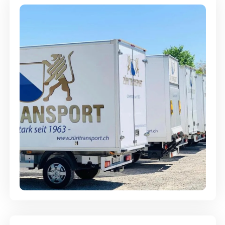
Möbellagerung - Alles sicher
aufbewahrt