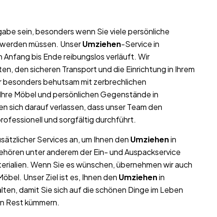
abe sein, besonders wenn Sie viele persönliche
t werden müssen. Unser
Umziehen
-Service in
 Anfang bis Ende reibungslos verläuft. Wir
n, den sicheren Transport und die Einrichtung in Ihrem
r besonders behutsam mit zerbrechlichen
l Ihre Möbel und persönlichen Gegenstände in
 sich darauf verlassen, dass unser Team den
rofessionell und sorgfältig durchführt.
usätzlicher Services an, um Ihnen den
Umziehen
in
gehören unter anderem der Ein- und Auspackservice
terialien. Wenn Sie es wünschen, übernehmen wir auch
bel. Unser Ziel ist es, Ihnen den
Umziehen
in
ten, damit Sie sich auf die schönen Dinge im Leben
en Rest kümmern.