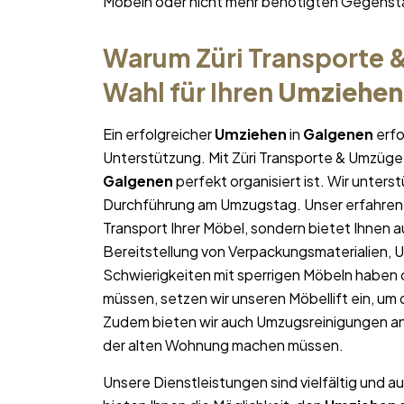
Möbeln oder nicht mehr benötigten Gegens
Warum Züri Transporte &
Wahl für Ihren
Umziehen
Ein erfolgreicher
Umziehen
in
Galgenen
erfo
Unterstützung. Mit Züri Transporte & Umzüge 
Galgenen
perfekt organisiert ist. Wir unters
Durchführung am Umzugstag. Unser erfahren
Transport Ihrer Möbel, sondern bietet Ihnen a
Bereitstellung von Verpackungsmaterialien, 
Schwierigkeiten mit sperrigen Möbeln haben 
müssen, setzen wir unseren Möbellift ein, um
Zudem bieten wir auch Umzugsreinigungen an
der alten Wohnung machen müssen.
Unsere Dienstleistungen sind vielfältig und au