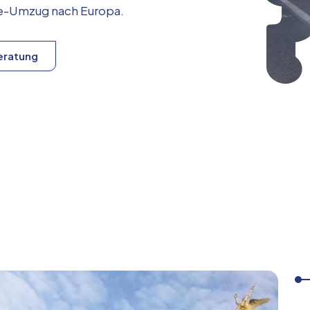
ice-Umzug nach
Europa
.
eratung