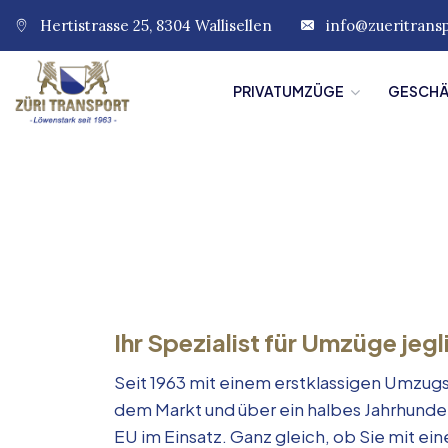
Hertistrasse 25, 8304 Wallisellen
info@zueritrans
PRIVATUMZÜGE
GESCH
Ihr Spezialist für Umzüge jegl
Seit 1963 mit einem erstklassigen Umzugs
dem Markt und über ein halbes Jahrhunde
EU im Einsatz. Ganz gleich, ob Sie mit e