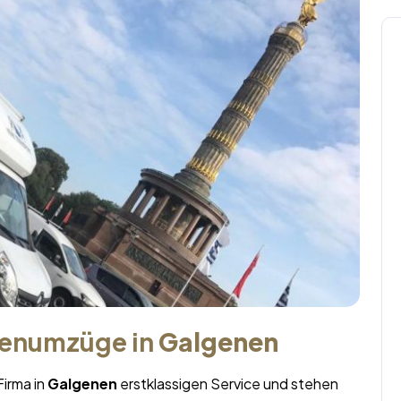
menumzüge in
Galgenen
Firma in
Galgenen
erstklassigen Service und stehen