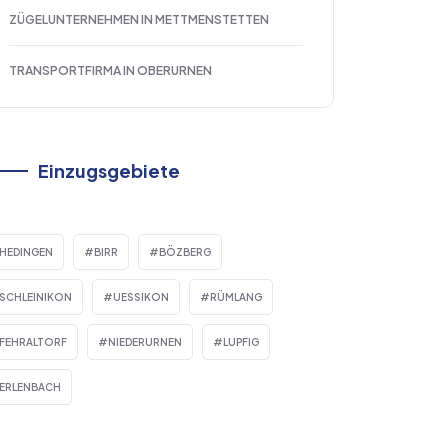
ZÜGELUNTERNEHMEN IN METTMENSTETTEN
TRANSPORTFIRMA IN OBERURNEN
Einzugsgebiete
HEDINGEN
BIRR
BÖZBERG
SCHLEINIKON
UESSIKON
RÜMLANG
FEHRALTORF
NIEDERURNEN
LUPFIG
ERLENBACH