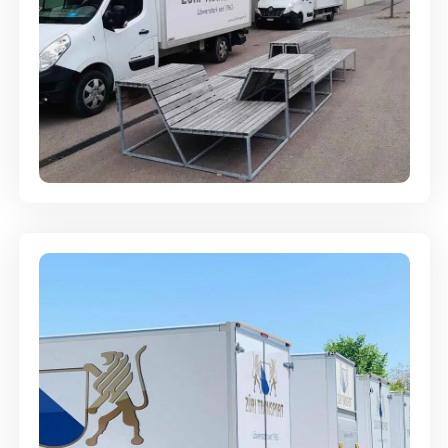
Umzugsreinigung - mit
Abgabegarantie