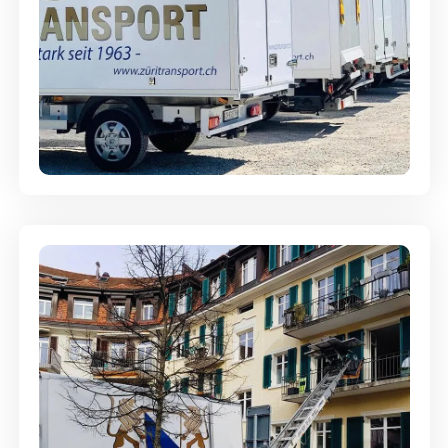
Möbellagerung - Alles sicher
aufbewahrt