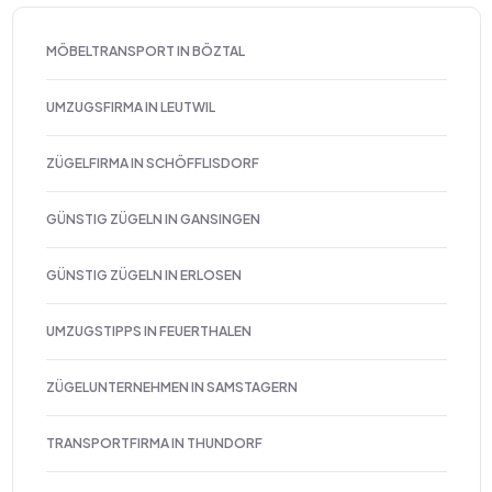
MÖBELTRANSPORT IN BÖZTAL
UMZUGSFIRMA IN LEUTWIL
ZÜGELFIRMA IN SCHÖFFLISDORF
GÜNSTIG ZÜGELN IN GANSINGEN
GÜNSTIG ZÜGELN IN ERLOSEN
UMZUGSTIPPS IN FEUERTHALEN
ZÜGELUNTERNEHMEN IN SAMSTAGERN
TRANSPORTFIRMA IN THUNDORF