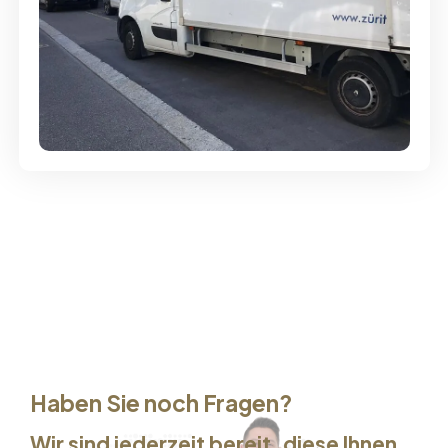
Günstige Umzüge - Hervorragender
Service
Haben Sie noch Fragen?
Wir sind jederzeit bereit, diese Ihnen