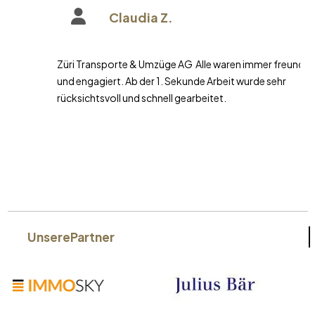
Claudia Z.
Züri Transporte & Umzüge AG Alle waren immer freundlich
und engagiert. Ab der 1. Sekunde Arbeit wurde sehr
rücksichtsvoll und schnell gearbeitet.
Unsere
Partner