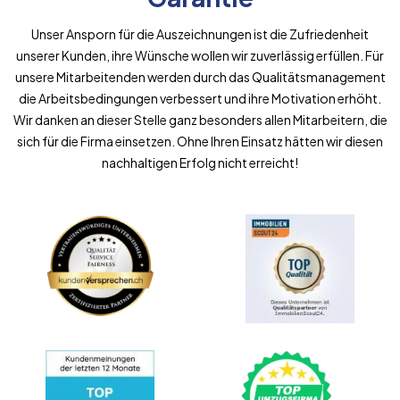
Unser Ansporn für die Auszeichnungen ist die Zufriedenheit
unserer Kunden, ihre Wünsche wollen wir zuverlässig erfüllen. Für
unsere Mitarbeitenden werden durch das Qualitätsmanagement
die Arbeitsbedingungen verbessert und ihre Motivation erhöht.
Wir danken an dieser Stelle ganz besonders allen Mitarbeitern, die
sich für die Firma einsetzen. Ohne Ihren Einsatz hätten wir diesen
nachhaltigen Erfolg nicht erreicht!