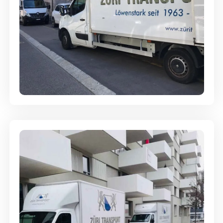
Full-Service - Für Privatumzüge