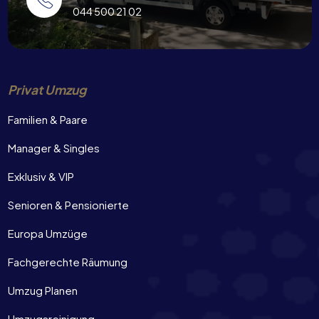
044 500 21 02
Privat Umzug
Familien & Paare
Manager & Singles
Exklusiv & VIP
Senioren & Pensionierte
Europa Umzüge
Fachgerechte Räumung
Umzug Planen
Umzugsreinigung