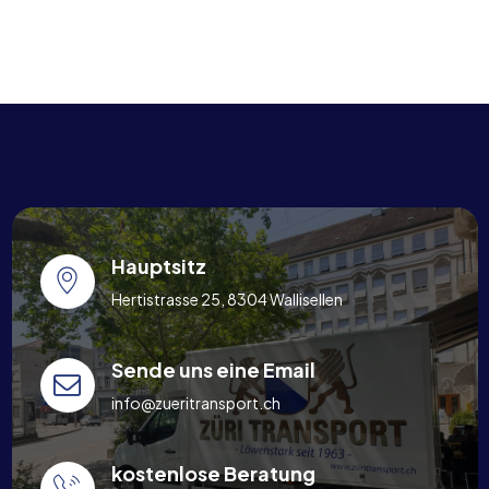
Hauptsitz
Hertistrasse 25, 8304 Wallisellen
Sende uns eine Email
info@zueritransport.ch
kostenlose Beratung