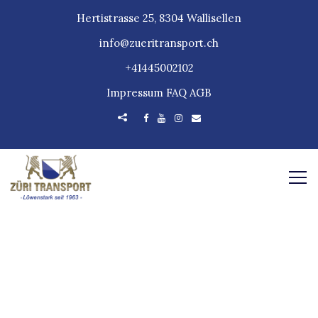
Hertistrasse 25, 8304 Wallisellen
info@zueritransport.ch
+41445002102
Impressum
FAQ
AGB