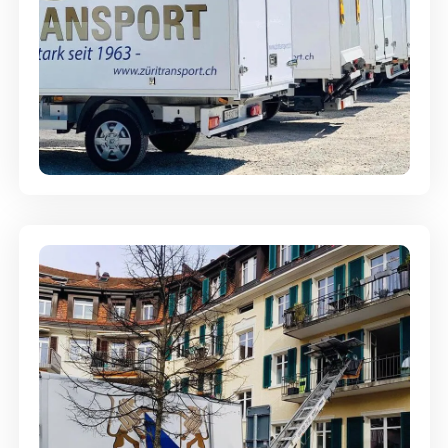
Möbellagerung - Alles sicher
aufbewahrt