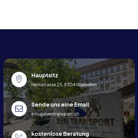
Hauptsitz
Hertistrasse 25, 8304 Wallisellen
Sende uns eine Email
info@zueritransport.ch
kostenlose Beratung