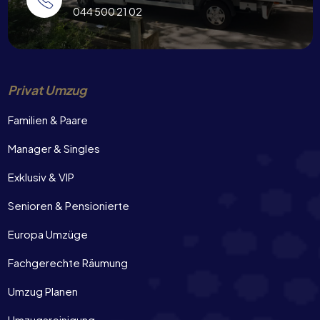
044 500 21 02
Privat Umzug
Familien & Paare
Manager & Singles
Exklusiv & VIP
Senioren & Pensionierte
Europa Umzüge
Fachgerechte Räumung
Umzug Planen
Umzugsreinigung