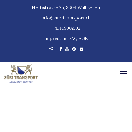
Hertistrasse 25, 8304 Wallisellen
info@zueritransport.ch
+41445002102
Impressum
FAQ
AGB