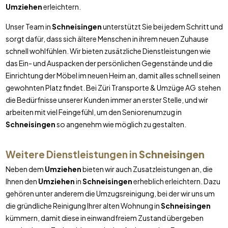
Umziehen
erleichtern.
Unser Team in
Schneisingen
unterstützt Sie bei jedem Schritt und
sorgt dafür, dass sich ältere Menschen in ihrem neuen Zuhause
schnell wohlfühlen. Wir bieten zusätzliche Dienstleistungen wie
das Ein- und Auspacken der persönlichen Gegenstände und die
Einrichtung der Möbel im neuen Heim an, damit alles schnell seinen
gewohnten Platz findet. Bei Züri Transporte & Umzüge AG stehen
die Bedürfnisse unserer Kunden immer an erster Stelle, und wir
arbeiten mit viel Feingefühl, um den Seniorenumzug in
Schneisingen
so angenehm wie möglich zu gestalten.
Weitere Dienstleistungen in
Schneisingen
Neben dem
Umziehen
bieten wir auch Zusatzleistungen an, die
Ihnen den
Umziehen
in
Schneisingen
erheblich erleichtern. Dazu
gehören unter anderem die Umzugsreinigung, bei der wir uns um
die gründliche Reinigung Ihrer alten Wohnung in
Schneisingen
kümmern, damit diese in einwandfreiem Zustand übergeben