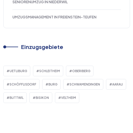
SENIORENUMZUG IN NIEDERWIL
UMZUGSMANAGEMENT IN FREIENSTEIN-TEUFEN
Einzugsgebiete
UETLIBURG
SCHLEITHEIM
OBERIBERG
SCHÖFFLISDORF
BURG
SCHWAMENDINGEN
AARAU
BUTTWIL
BISIKON
VELTHEIM