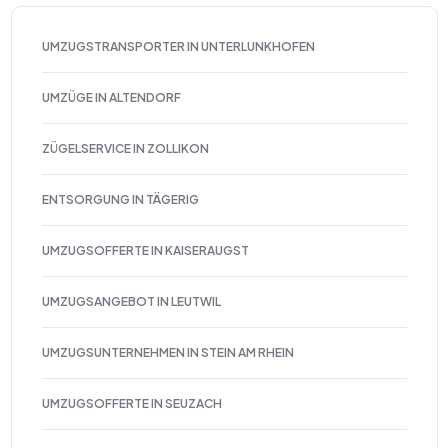
UMZUGSTRANSPORTER IN UNTERLUNKHOFEN
UMZÜGE IN ALTENDORF
ZÜGELSERVICE IN ZOLLIKON
ENTSORGUNG IN TÄGERIG
UMZUGSOFFERTE IN KAISERAUGST
UMZUGSANGEBOT IN LEUTWIL
UMZUGSUNTERNEHMEN IN STEIN AM RHEIN
UMZUGSOFFERTE IN SEUZACH