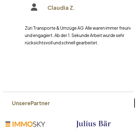
Claudia Z.
Züri Transporte & Umzüge AG Alle waren immer freundlich
und engagiert. Ab der 1. Sekunde Arbeit wurde sehr
rücksichtsvoll und schnell gearbeitet.
Unsere
Partner