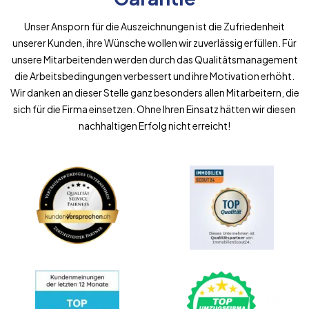
Unser Ansporn für die Auszeichnungen ist die Zufriedenheit
unserer Kunden, ihre Wünsche wollen wir zuverlässig erfüllen. Für
unsere Mitarbeitenden werden durch das Qualitätsmanagement
die Arbeitsbedingungen verbessert und ihre Motivation erhöht.
Wir danken an dieser Stelle ganz besonders allen Mitarbeitern, die
sich für die Firma einsetzen. Ohne Ihren Einsatz hätten wir diesen
nachhaltigen Erfolg nicht erreicht!