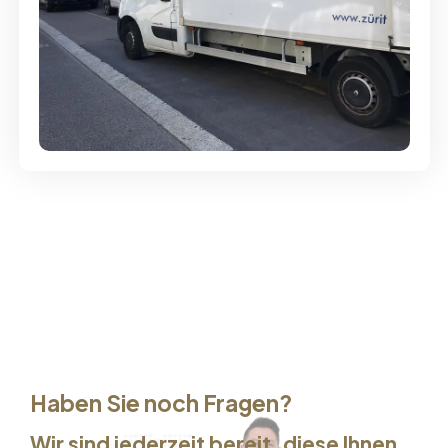
Günstige Umzüge - Hervorragender
Service
Haben Sie noch Fragen?
Wir sind jederzeit bereit, diese Ihnen