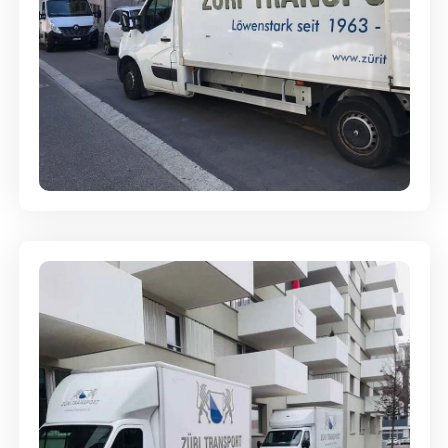
Full-Service - Für Privatumzüge