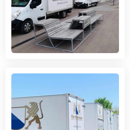
Umzugsreinigung - mit
Abgabegarantie