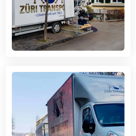
Entsorgung & Räumung