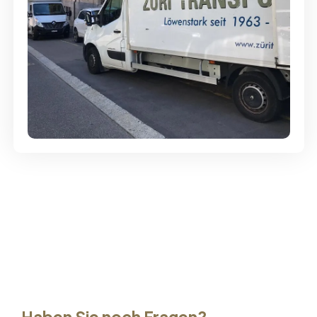
Günstige Umzüge - Hervorragender
Service