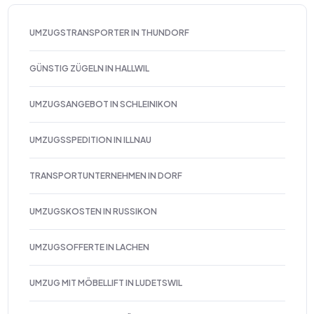
UMZUGSTRANSPORTER IN THUNDORF
GÜNSTIG ZÜGELN IN HALLWIL
UMZUGSANGEBOT IN SCHLEINIKON
UMZUGSSPEDITION IN ILLNAU
TRANSPORTUNTERNEHMEN IN DORF
UMZUGSKOSTEN IN RUSSIKON
UMZUGSOFFERTE IN LACHEN
UMZUG MIT MÖBELLIFT IN LUDETSWIL