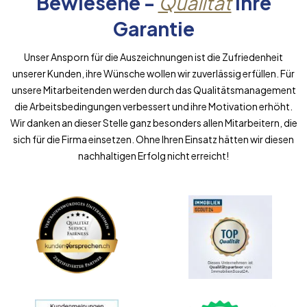
Bewiesene -
Qualität
Ihre
Garantie
Unser Ansporn für die Auszeichnungen ist die Zufriedenheit
unserer Kunden, ihre Wünsche wollen wir zuverlässig erfüllen. Für
unsere Mitarbeitenden werden durch das Qualitätsmanagement
die Arbeitsbedingungen verbessert und ihre Motivation erhöht.
Wir danken an dieser Stelle ganz besonders allen Mitarbeitern, die
sich für die Firma einsetzen. Ohne Ihren Einsatz hätten wir diesen
nachhaltigen Erfolg nicht erreicht!