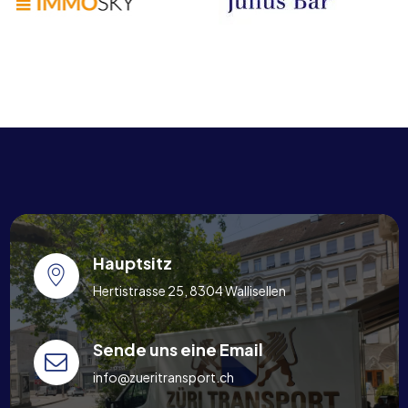
Hauptsitz
Hertistrasse 25, 8304 Wallisellen
Sende uns eine Email
info@zueritransport.ch