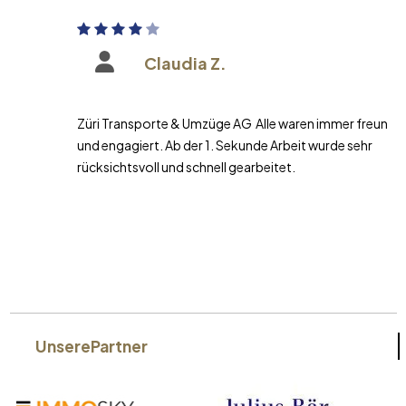
Claudia Z.
Züri Transporte & Umzüge AG Alle waren immer freundlich
und engagiert. Ab der 1. Sekunde Arbeit wurde sehr
rücksichtsvoll und schnell gearbeitet.
Unsere
Partner