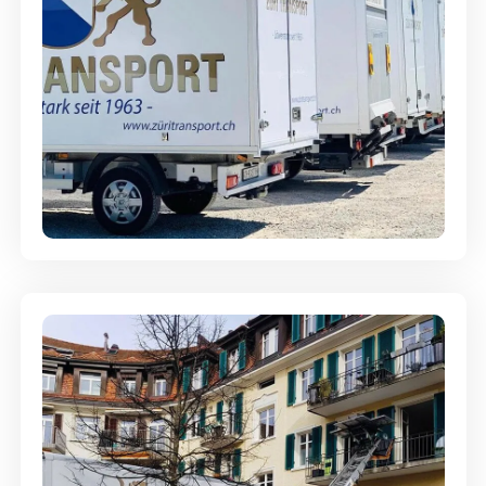
Möbellagerung - Alles sicher
aufbewahrt