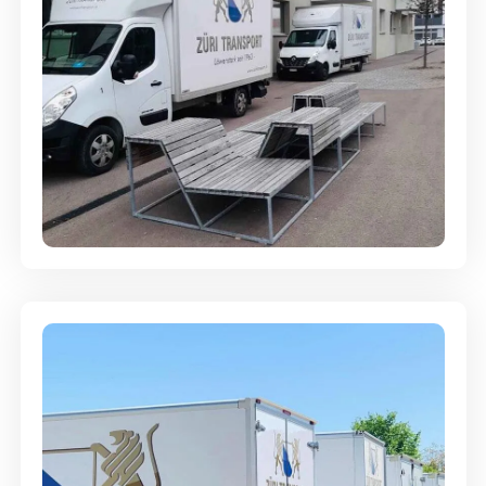
Umzugsreinigung - mit
Abgabegarantie