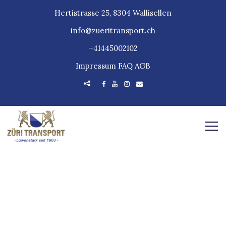
Hertistrasse 25, 8304 Wallisellen
info@zueritransport.ch
+41445002102
Impressum
FAQ
AGB