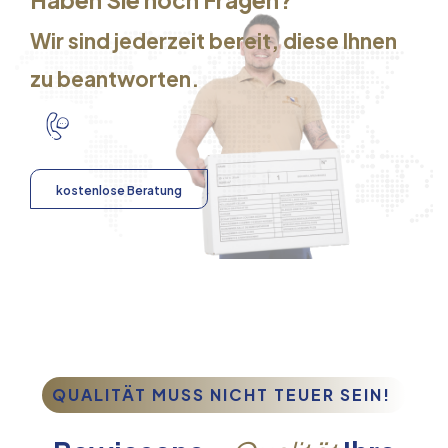
Haben Sie noch Fragen?
Wir sind jederzeit bereit, diese Ihnen
zu beantworten.
kostenlose Beratung
QUALITÄT MUSS NICHT TEUER SEIN!