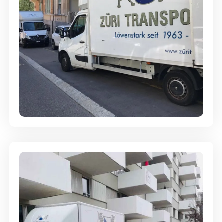
Full-Service - Für Privatumzüge