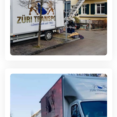
Entsorgung & Räumung