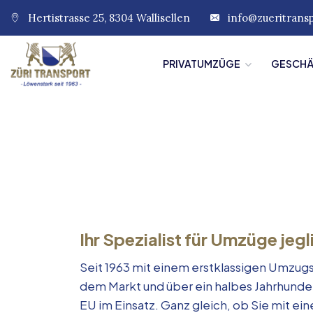
Hertistrasse 25, 8304 Wallisellen
info@zueritrans
PRIVATUMZÜGE
GESCH
Ihr Spezialist für Umzüge jegl
Seit 1963 mit einem erstklassigen Umzugs
dem Markt und über ein halbes Jahrhunde
EU im Einsatz. Ganz gleich, ob Sie mit e