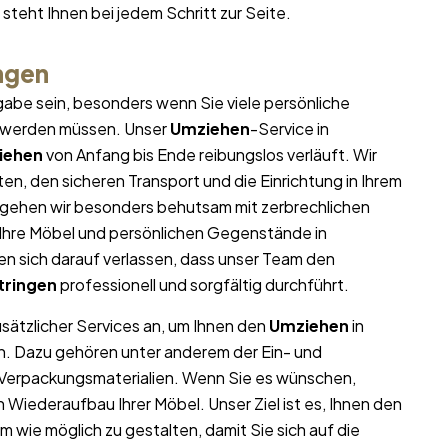
steht Ihnen bei jedem Schritt zur Seite.
ngen
abe sein, besonders wenn Sie viele persönliche
t werden müssen. Unser
Umziehen
-Service in
iehen
von Anfang bis Ende reibungslos verläuft. Wir
n, den sicheren Transport und die Einrichtung in Ihrem
 gehen wir besonders behutsam mit zerbrechlichen
l Ihre Möbel und persönlichen Gegenstände in
 sich darauf verlassen, dass unser Team den
tringen
professionell und sorgfältig durchführt.
usätzlicher Services an, um Ihnen den
Umziehen
in
rn. Dazu gehören unter anderem der Ein- und
 Verpackungsmaterialien. Wenn Sie es wünschen,
iederaufbau Ihrer Möbel. Unser Ziel ist es, Ihnen den
wie möglich zu gestalten, damit Sie sich auf die