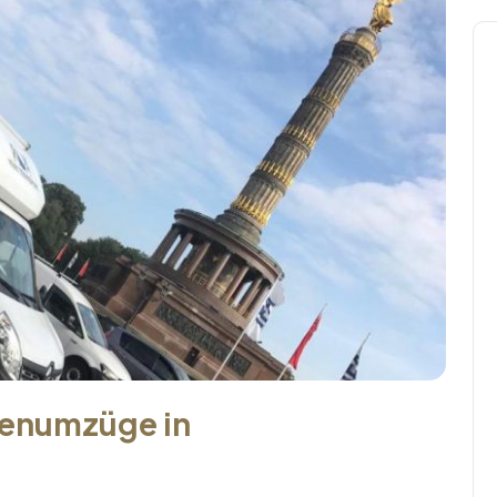
menumzüge in