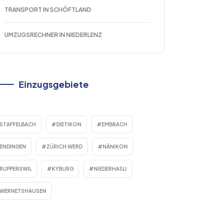
TRANSPORT IN SCHÖFTLAND
UMZUGSRECHNER IN NIEDERLENZ
Einzugsgebiete
STAFFELBACH
DIETIKON
EMBRACH
ENDINGEN
ZÜRICH WERD
NÄNIKON
RUPPERSWIL
KYBURG
NIEDERHASLI
WERNETSHAUSEN