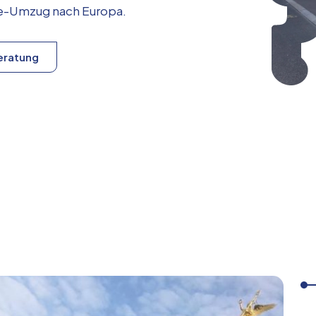
ice-Umzug nach
Europa
.
eratung