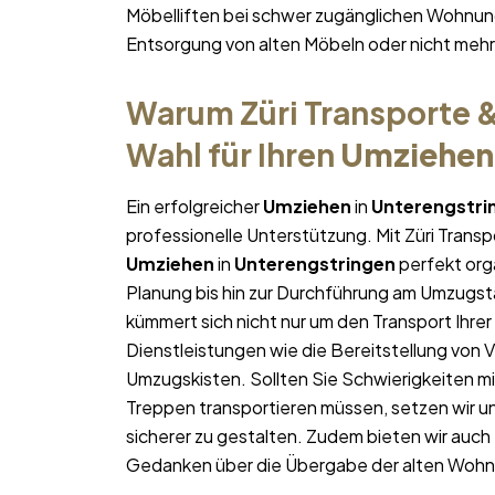
Möbelliften bei schwer zugänglichen Wohnun
Entsorgung von alten Möbeln oder nicht me
Warum Züri Transporte &
Wahl für Ihren
Umziehen
Ein erfolgreicher
Umziehen
in
Unterengstri
professionelle Unterstützung. Mit Züri Trans
Umziehen
in
Unterengstringen
perfekt orga
Planung bis hin zur Durchführung am Umzugst
kümmert sich nicht nur um den Transport Ihrer
Dienstleistungen wie die Bereitstellung von
Umzugskisten. Sollten Sie Schwierigkeiten m
Treppen transportieren müssen, setzen wir un
sicherer zu gestalten. Zudem bieten wir auch
Gedanken über die Übergabe der alten Woh