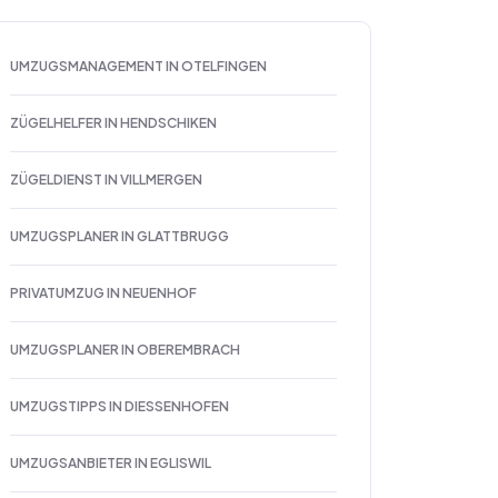
UMZUGSMANAGEMENT IN OTELFINGEN
ZÜGELHELFER IN HENDSCHIKEN
ZÜGELDIENST IN VILLMERGEN
UMZUGSPLANER IN GLATTBRUGG
PRIVATUMZUG IN NEUENHOF
UMZUGSPLANER IN OBEREMBRACH
UMZUGSTIPPS IN DIESSENHOFEN
UMZUGSANBIETER IN EGLISWIL