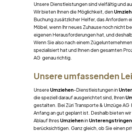
Unsere Dienstleistungen sind vielfältig und au
Wir bieten Ihnen die Möglichkeit, den
Umzieh
Buchung zusätzlicher Helfer, das Anfordern e
Möbel, wenn Ihr neues Zuhause noch nicht bez
eigenen Herausforderungen hat, und deshalb p
Wenn Sie also nach einem Zügelunternehmen
spezialisiert hat und Ihnen den gesamten Proz
AG genau richtig.
Unsere umfassenden Lei
Unsere
Umziehen
-Dienstleistungen in
Unte
die speziell darauf ausgerichtet sind, Ihren
Um
gestalten. Bei Züri Transporte & Umzüge AG l
Anfang an gut geplant ist. Deshalb bieten wi
Ablauf Ihres
Umziehen
in
Unterengstringen
berücksichtigen. Ganz gleich, ob Sie einen pr