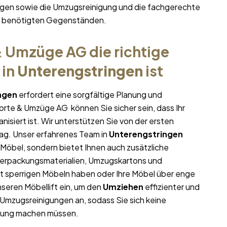
gen sowie die Umzugsreinigung und die fachgerechte
hr benötigten Gegenständen.
 Umzüge AG die richtige
in
Unterengstringen
ist
ngen
erfordert eine sorgfältige Planung und
porte & Umzüge AG können Sie sicher sein, dass Ihr
nisiert ist. Wir unterstützen Sie von der ersten
ag. Unser erfahrenes Team in
Unterengstringen
 Möbel, sondern bietet Ihnen auch zusätzliche
 Verpackungsmaterialien, Umzugskartons und
it sperrigen Möbeln haben oder Ihre Möbel über enge
seren Möbellift ein, um den
Umziehen
effizienter und
 Umzugsreinigungen an, sodass Sie sich keine
nung machen müssen.