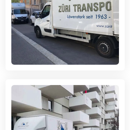
Full-Service - Für Privatumzüge