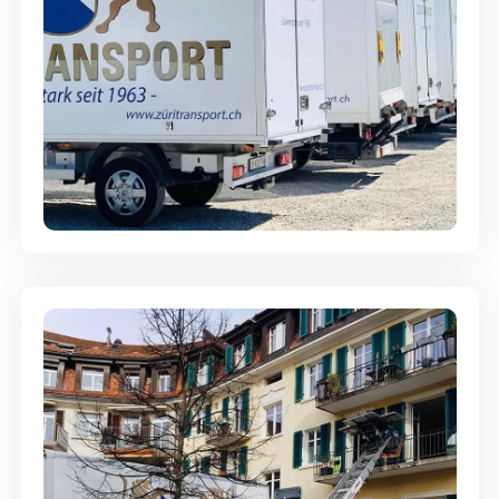
Möbellagerung - Alles sicher
aufbewahrt