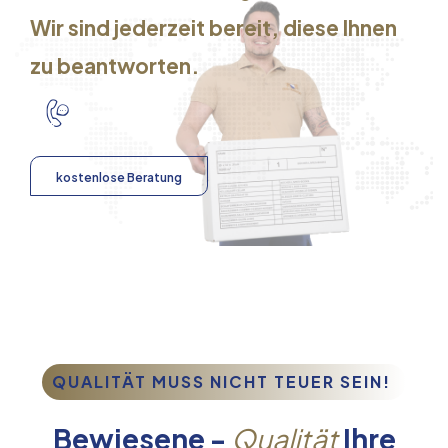
Wir sind jederzeit bereit, diese Ihnen
zu beantworten.
kostenlose Beratung
QUALITÄT MUSS NICHT TEUER SEIN!
Bewiesene -
Qualität
Ihre