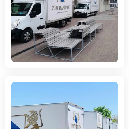
Umzugsreinigung - mit
Abgabegarantie