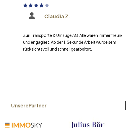
Claudia Z.
Züri Transporte & Umzüge AG Alle waren immer freundlich
und engagiert. Ab der 1. Sekunde Arbeit wurde sehr
rücksichtsvoll und schnell gearbeitet.
Unsere
Partner