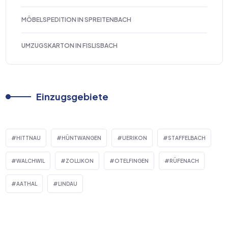
MÖBELSPEDITION IN SPREITENBACH
UMZUGSKARTON IN FISLISBACH
Einzugsgebiete
HITTNAU
HÜNTWANGEN
UERIKON
STAFFELBACH
WALCHWIL
ZOLLIKON
OTELFINGEN
RÜFENACH
AATHAL
LINDAU