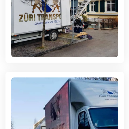
Entsorgung & Räumung