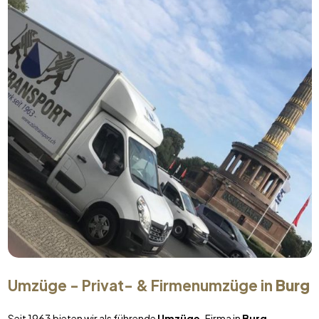
Umzüge - Privat- & Firmenumzüge in
Burg
Seit 1963 bieten wir als führende
Umzüge
-Firma in
Burg