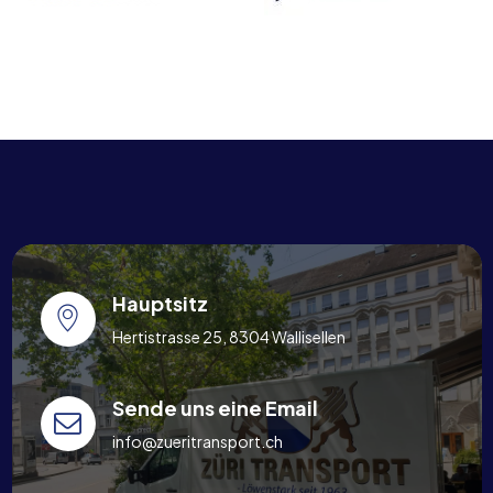
Hauptsitz
Hertistrasse 25, 8304 Wallisellen
Sende uns eine Email
info@zueritransport.ch