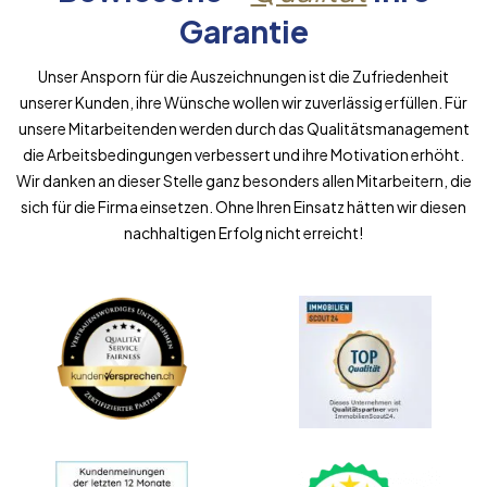
Garantie
Unser Ansporn für die Auszeichnungen ist die Zufriedenheit
unserer Kunden, ihre Wünsche wollen wir zuverlässig erfüllen. Für
unsere Mitarbeitenden werden durch das Qualitätsmanagement
die Arbeitsbedingungen verbessert und ihre Motivation erhöht.
Wir danken an dieser Stelle ganz besonders allen Mitarbeitern, die
sich für die Firma einsetzen. Ohne Ihren Einsatz hätten wir diesen
nachhaltigen Erfolg nicht erreicht!