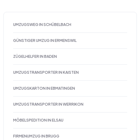
UMZUGSWEG IN SCHÜBELBACH
GÜNSTIGER UMZUG IN ERMENSWIL
ZÜGELHELFER IN BADEN
UMZUGSTRANSPORTER IN KAISTEN
UMZUGSKARTON IN EBMATINGEN
UMZUGSTRANSPORTER IN WERRIKON
MÖBELSPEDITION IN ELSAU
FIRMENUMZUG IN BRUGG