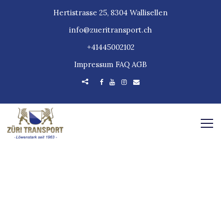
Hertistrasse 25, 8304 Wallisellen
info@zueritransport.ch
+41445002102
Impressum
FAQ
AGB