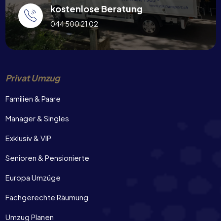
kostenlose Beratung
044 500 21 02
Privat Umzug
Familien & Paare
Manager & Singles
Exklusiv & VIP
Senioren & Pensionierte
Europa Umzüge
Fachgerechte Räumung
Umzug Planen