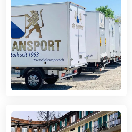
Möbellagerung - Alles sicher
aufbewahrt