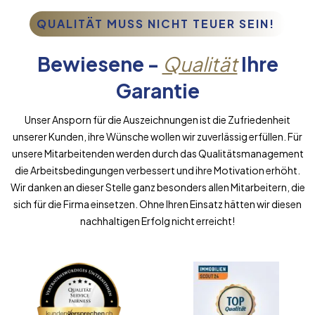
QUALITÄT MUSS NICHT TEUER SEIN!
Bewiesene -
Qualität
Ihre
Garantie
Unser Ansporn für die Auszeichnungen ist die Zufriedenheit
unserer Kunden, ihre Wünsche wollen wir zuverlässig erfüllen. Für
unsere Mitarbeitenden werden durch das Qualitätsmanagement
die Arbeitsbedingungen verbessert und ihre Motivation erhöht.
Wir danken an dieser Stelle ganz besonders allen Mitarbeitern, die
sich für die Firma einsetzen. Ohne Ihren Einsatz hätten wir diesen
nachhaltigen Erfolg nicht erreicht!