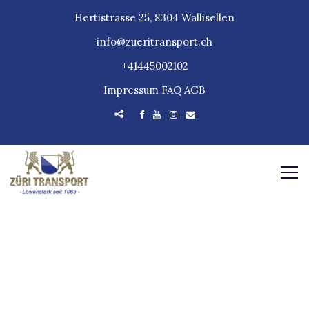
Hertistrasse 25, 8304 Wallisellen
info@zueritransport.ch
+41445002102
Impressum
FAQ
AGB