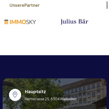
Unsere
Partner
Hauptsitz
Hertistrasse 25, 8304 Wallisellen