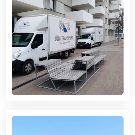
Umzugsreinigung - mit
Abgabegarantie