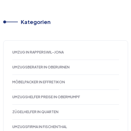
Kategorien
UMZUG IN RAPPERSWIL-JONA
UMZUGSBERATER IN OBERURNEN
MÖBELPACKER IN EFFRETIKON
UMZUGSHELFER PREISE IN OBERMUMPF
ZÜGELHELFER IN QUARTEN
UMZUGSFIRMA IN FISCHENTHAL