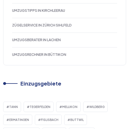
UMZUGSTIPPS IN KIRCHLEERAU
ZÜGELSERVICE IN ZÜRICH SIHLFELD
UMZUGSBERATER IN LACHEN
UMZUGSRECHNER IN BÜTTIKON
Einzugsgebiete
TANN
TEGERFELDEN
MELLIKON
WILDBERG
ERMATINGEN
FISLISBACH
BUTTWIL