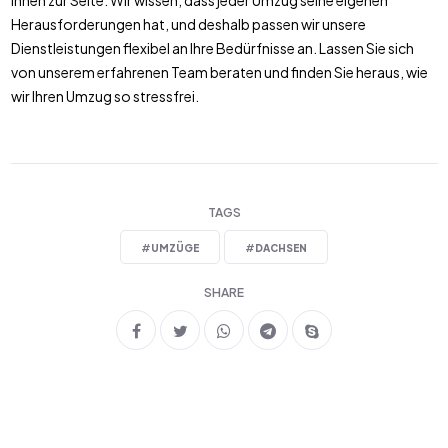
Ihnen zur Seite. Wir wissen, dass jeder Umzug seine eigenen
Herausforderungen hat, und deshalb passen wir unsere
Dienstleistungen flexibel an Ihre Bedürfnisse an. Lassen Sie sich
von unserem erfahrenen Team beraten und finden Sie heraus, wie
wir Ihren Umzug so stressfrei.
TAGS
#
UMZÜGE
#
DACHSEN
SHARE