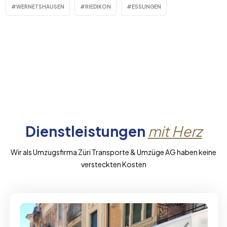
WERNETSHAUSEN
RIEDIKON
ESSLINGEN
Dienstleistungen
mit Herz
Wir als Umzugsfirma Züri Transporte & Umzüge AG haben keine
versteckten Kosten