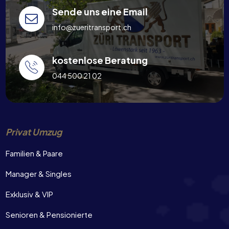
Sende uns eine Email
info@zueritransport.ch
kostenlose Beratung
044 500 21 02
Privat Umzug
Familien & Paare
Manager & Singles
Exklusiv & VIP
Senioren & Pensionierte