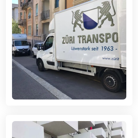
Full-Service - Für Privatumzüge